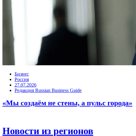
Бизнес
Россия
27.07.2026
Редакция Russian Business Guide
«Мы создаём не стены, а пульс города»
Новости из регионов