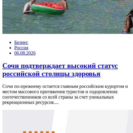
Бизнес
Россия
06.08.2026
Сочи подтверждает высокий статус
российской столицы здоровья
Сочи по-прежнему остается главным российским курортом и
местом массового притяжения туристов и оздоровления
соотечественников со всей страны за счет уникальных
рекреационных ресурсов....