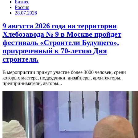
Бизнес
Россия
28.07.2026
9 августа 2026 года на территории
Хлебозавода № 9 в Москве пройдет
фестиваль «Строители Будущего»,
приуроченный к 70-летию Дня
строителя.
В мероприятии примут участие более 3000 человек, среди
которых мастера, подрядчики, дизайнеры, архитекторы,
предприниматели, авторы...