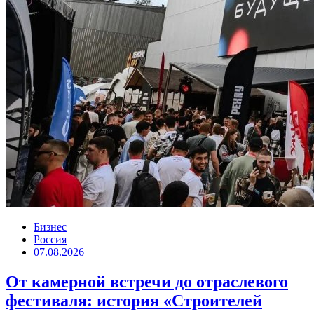
Бизнес
Россия
07.08.2026
От камерной встречи до отраслевого
фестиваля: история «Строителей