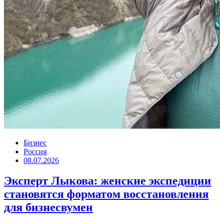
Бизнес
Россия
08.07.2026
Эксперт Лыкова: женские экспедиции
становятся форматом восстановления
для бизнесвумен