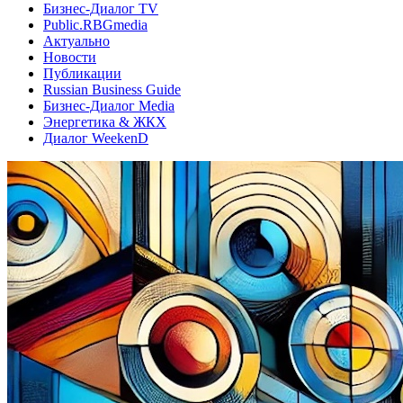
Бизнес-Диалог TV
Public.RBGmedia
Актуально
Новости
Публикации
Russian Business Guide
Бизнес-Диалог Media
Энергетика & ЖКХ
Диалог WeekenD