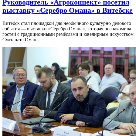
Руководитель «Агроконнект» посетил
выставку «Серебро Омана» в Витебске
Витебск стал площадкой для необычного культурно-делового
события — выставки «Серебро Омана», которая познакомила
гостей с традиционными ремёслами и ювелирным искусством
Султаната Оман....