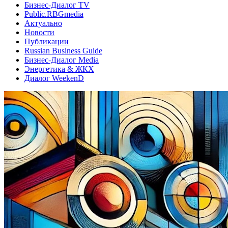
Бизнес-Диалог TV
Public.RBGmedia
Актуально
Новости
Публикации
Russian Business Guide
Бизнес-Диалог Media
Энергетика & ЖКХ
Диалог WeekenD