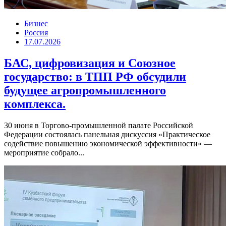
Бизнес
Россия
17.07.2026
БАС, цифровизация и Союзное
государство: в ТПП РФ обсудили
будущее агропромышленного
комплекса.
30 июня в Торгово-промышленной палате Российской
Федерации состоялась панельная дискуссия «Практическое
содействие повышению экономической эффективности» —
мероприятие собрало...