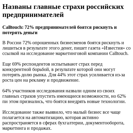
Названы главные страхи российских
предпринимателей
Calltouch: 72% предпринимателей боятся рискнуть и
потерять деньги
В России 72% опрошенных бизнесменов боятся рискнуть и
лишиться в результате этого денег, пишет газета «Известия» со
ссылкой на исследование маркетинговой компании Calltouch.
Еще 69% респондентов испытывают страх перед
конкурентной борьбой, в результате которой они могут
потерять долю рынка. Для 44% этот страх усиливается из-за
роста цен на рекламу и продвижение.
64% участников исследования назвали одним из своих
главных страхов упустить имеющиеся возможности, но 62%
пи этом признались, что боятся внедрять новые технологии.
Исследование также выявило, что малый бизнес все чаще
полагается на автоматизацию, которая активно
распространяется в сферах бухгалтерии, документооборота,
маркетинга и продажах.