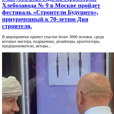
Хлебозавода № 9 в Москве пройдет
фестиваль «Строители Будущего»,
приуроченный к 70-летию Дня
строителя.
В мероприятии примут участие более 3000 человек, среди
которых мастера, подрядчики, дизайнеры, архитекторы,
предприниматели, авторы...