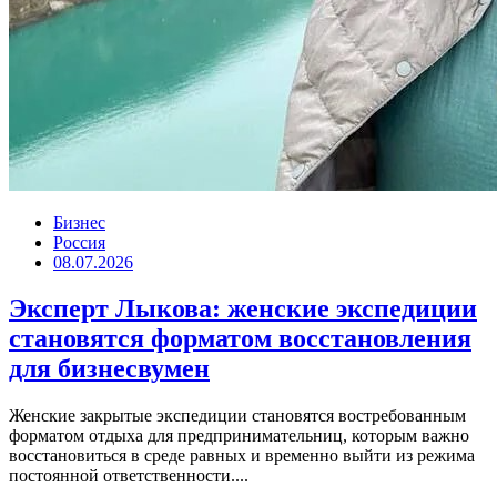
Бизнес
Россия
08.07.2026
Эксперт Лыкова: женские экспедиции
становятся форматом восстановления
для бизнесвумен
Женские закрытые экспедиции становятся востребованным
форматом отдыха для предпринимательниц, которым важно
восстановиться в среде равных и временно выйти из режима
постоянной ответственности....