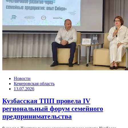
Новости
Кемеровская область
13.07.2026
Кузбасская ТПП провела IV
региональный форум семейного
предпринимательства