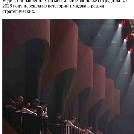
медиа, направленных на ментальное здоровье сотрудников, в
2026 году перешла из категории имиджа в разряд
стратегических...