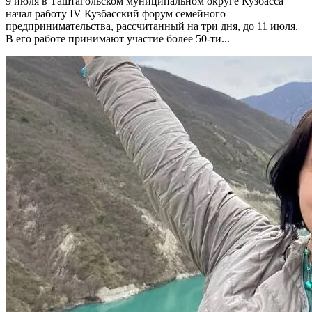
9 июля в Таштагольском муниципальном округе Кузбасса
начал работу IV Кузбасский форум семейного
предпринимательства, рассчитанный на три дня, до 11 июля.
В его работе принимают участие более 50-ти...