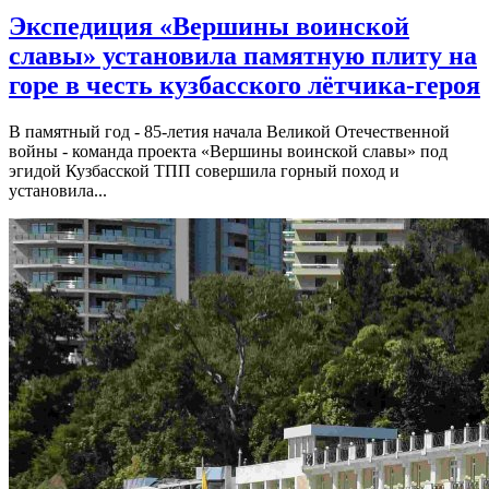
Экспедиция «Вершины воинской
славы» установила памятную плиту на
горе в честь кузбасского лётчика-героя
В памятный год - 85-летия начала Великой Отечественной
войны - команда проекта «Вершины воинской славы» под
эгидой Кузбасской ТПП совершила горный поход и
установила...