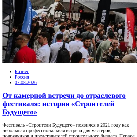
Бизнес
Россия
07.08.2026
От камерной встречи до отраслевого
фестиваля: история «Строителей
Будущего»
Фестиваль «Строители Будущего» появился в 2021 году как
небольшая профессиональная встреча для мастеров,
подрядчиков и представителей строительного бизнеса. Первое