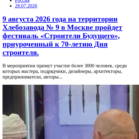
Россия
28.07.2026
9 августа 2026 года на территории
Хлебозавода № 9 в Москве пройдет
фестиваль «Строители Будущего»,
приуроченный к 70-летию Дня
строителя.
В мероприятии примут участие более 3000 человек, среди
которых мастера, подрядчики, дизайнеры, архитекторы,
предприниматели, авторы...