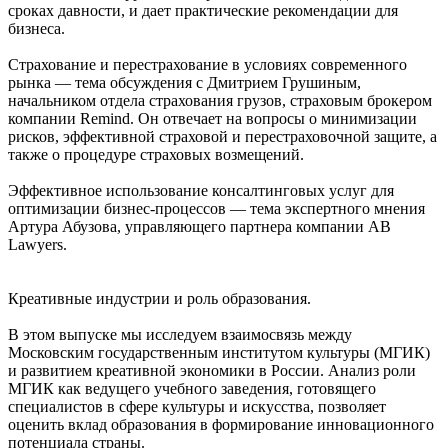
сроках давности, и дает практические рекомендации для
бизнеса.
Страхование и перестрахование в условиях современного
рынка — тема обсуждения с Дмитрием Грушиным,
начальником отдела страхования грузов, страховым брокером
компании Remind. Он отвечает на вопросы о минимизации
рисков, эффективной страховой и перестраховочной защите, а
также о процедуре страховых возмещений.
Эффективное использование консалтинговых услуг для
оптимизации бизнес-процессов — тема экспертного мнения
Артура Абузова, управляющего партнера компании AB
Lawyers.
Креативные индустрии и роль образования.
В этом выпуске мы исследуем взаимосвязь между
Московским государственным институтом культуры (МГИК)
и развитием креативной экономики в России. Анализ роли
МГИК как ведущего учебного заведения, готовящего
специалистов в сфере культуры и искусства, позволяет
оценить вклад образования в формирование инновационного
потенциала страны.