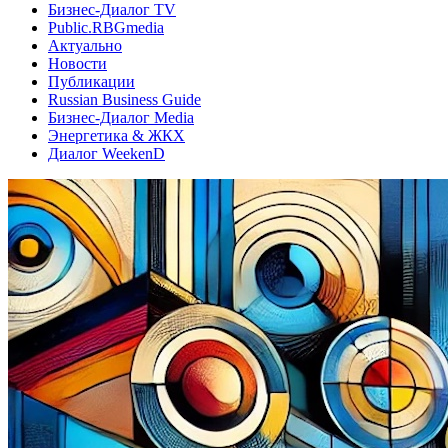
Бизнес-Диалог TV
Public.RBGmedia
Актуально
Новости
Публикации
Russian Business Guide
Бизнес-Диалог Media
Энергетика & ЖКХ
Диалог WeekenD