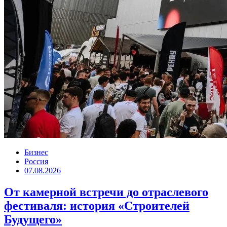
Бизнес
Россия
07.08.2026
От камерной встречи до отраслевого
фестиваля: история «Строителей
Будущего»