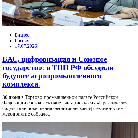
Бизнес
Россия
17.07.2026
БАС, цифровизация и Союзное
государство: в ТПП РФ обсудили
будущее агропромышленного
комплекса.
30 июня в Торгово-промышленной палате Российской
Федерации состоялась панельная дискуссия «Практическое
содействие повышению экономической эффективности» —
мероприятие собрало...