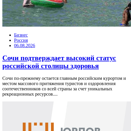
Бизнес
Россия
06.08.2026
Сочи подтверждает высокий статус
российской столицы здоровья
Сочи по-прежнему остается главным российским курортом и
местом массового притяжения туристов и оздоровления
соотечественников со всей страны за счет уникальных
рекреационных ресурсов....