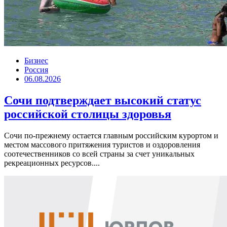
Бизнес
Россия
06.08.2026
Сочи подтверждает высокий статус
российской столицы здоровья
Сочи по-прежнему остается главным российским курортом и
местом массового притяжения туристов и оздоровления
соотечественников со всей страны за счет уникальных
рекреационных ресурсов....