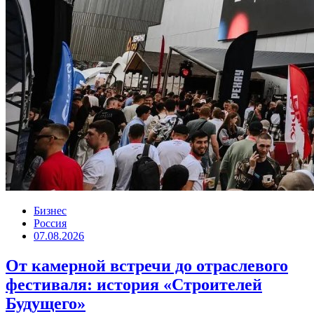
Бизнес
Россия
07.08.2026
От камерной встречи до отраслевого
фестиваля: история «Строителей
Будущего»