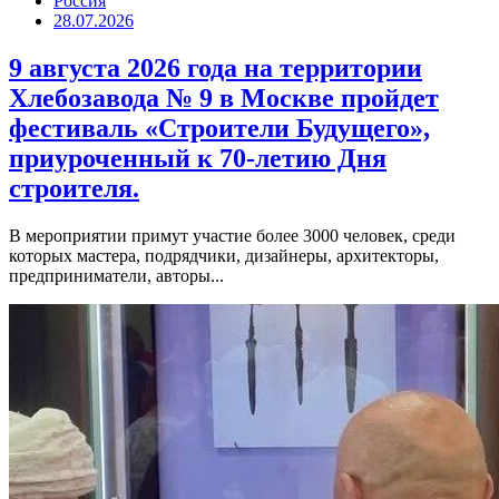
Россия
28.07.2026
9 августа 2026 года на территории
Хлебозавода № 9 в Москве пройдет
фестиваль «Строители Будущего»,
приуроченный к 70-летию Дня
строителя.
В мероприятии примут участие более 3000 человек, среди
которых мастера, подрядчики, дизайнеры, архитекторы,
предприниматели, авторы...