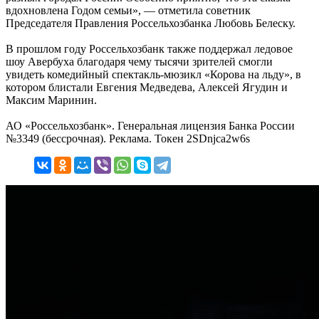
вдохновлена Годом семьи», — отметила советник
Председателя Правления Россельхозбанка Любовь Белеску.
В прошлом году Россельхозбанк также поддержал ледовое
шоу Авербуха благодаря чему тысячи зрителей смогли
увидеть комедийный спектакль-мюзикл «Корова на льду», в
котором блистали Евгения Медведева, Алексей Ягудин и
Максим Маринин.
АО «Россельхозбанк». Генеральная лицензия Банка России
№3349 (бессрочная). Реклама. Токен 2SDnjca2w6s