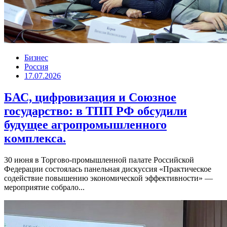
Бизнес
Россия
17.07.2026
БАС, цифровизация и Союзное
государство: в ТПП РФ обсудили
будущее агропромышленного
комплекса.
30 июня в Торгово-промышленной палате Российской
Федерации состоялась панельная дискуссия «Практическое
содействие повышению экономической эффективности» —
мероприятие собрало...