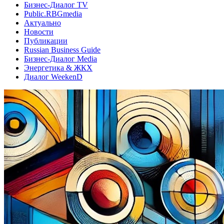
Бизнес-Диалог TV
Public.RBGmedia
Актуально
Новости
Публикации
Russian Business Guide
Бизнес-Диалог Media
Энергетика & ЖКХ
Диалог WeekenD