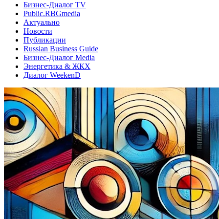
Бизнес-Диалог TV
Public.RBGmedia
Актуально
Новости
Публикации
Russian Business Guide
Бизнес-Диалог Media
Энергетика & ЖКХ
Диалог WeekenD