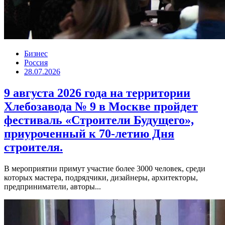
Бизнес
Россия
28.07.2026
9 августа 2026 года на территории
Хлебозавода № 9 в Москве пройдет
фестиваль «Строители Будущего»,
приуроченный к 70-летию Дня
строителя.
В мероприятии примут участие более 3000 человек, среди
которых мастера, подрядчики, дизайнеры, архитекторы,
предприниматели, авторы...