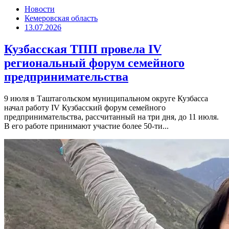
Новости
Кемеровская область
13.07.2026
Кузбасская ТПП провела IV
региональный форум семейного
предпринимательства
9 июля в Таштагольском муниципальном округе Кузбасса
начал работу IV Кузбасский форум семейного
предпринимательства, рассчитанный на три дня, до 11 июля.
В его работе принимают участие более 50-ти...