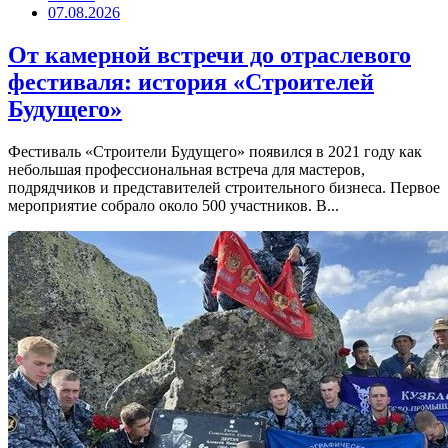
07.08.2026
От камерной встречи до отраслевого
фестиваля: история «Строителей
Будущего»
Фестиваль «Строители Будущего» появился в 2021 году как
небольшая профессиональная встреча для мастеров,
подрядчиков и представителей строительного бизнеса. Первое
мероприятие собрало около 500 участников. В...