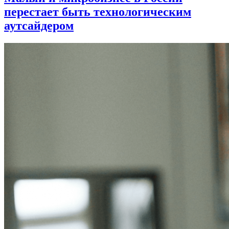
перестает быть технологическим
аутсайдером