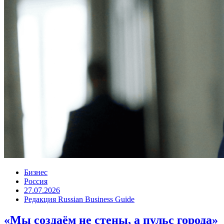
Бизнес
Россия
27.07.2026
Редакция Russian Business Guide
«Мы создаём не стены, а пульс города»