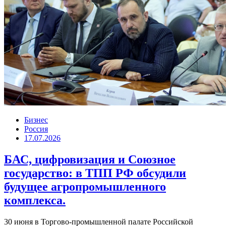
Бизнес
Россия
17.07.2026
БАС, цифровизация и Союзное
государство: в ТПП РФ обсудили
будущее агропромышленного
комплекса.
30 июня в Торгово-промышленной палате Российской