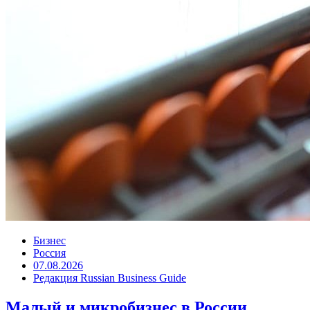
Бизнес
Россия
07.08.2026
Редакция Russian Business Guide
Малый и микробизнес в России