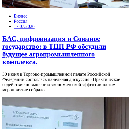
Бизнес
Россия
17.07.2026
БАС, цифровизация и Союзное
государство: в ТПП РФ обсудили
будущее агропромышленного
комплекса.
30 июня в Торгово-промышленной палате Российской
Федерации состоялась панельная дискуссия «Практическое
содействие повышению экономической эффективности» —
мероприятие собрало...