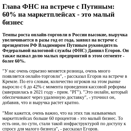
Глава ФНС на встрече с Путиным:
60% на маркетплейсах - это малый
бизнес
Темпы роста онлайн-торговли в России высокие, выручка
увеличивается в разы год от года, заявил на встрече с
президентом РФ Владимиром Путиным руководитель
Федеральной налоговой службы (ФНС) Даниил Егоров. Он
также назвал долю малых предприятий в этом сегменте -
более 60%.
"У нас очень серьезно меняется розница, очень много
появляется онлайн-торговли", - рассказал Егоров на встрече в
Кремле. По его словам, количество игроков на этом рынке
выросло с 6 до 42% с момента проведения кассовой реформы
(завершилась в 2021 году - прим. "РГ"). "Это онлайн, который
обеспечивают через удаленную доставку", - уточнил он,
добавив, что и выручка растет кратно.
"Мне кажется, очень важно, что на этих так называемых
маркетплейсах больше 60 процентов - это малый бизнес. То
есть они, по сути, стали такой инфраструктурой по доступу к
спросу для малого бизнеса", - рассказал Егоров.