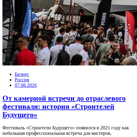
Бизнес
Россия
07.08.2026
От камерной встречи до отраслевого
фестиваля: история «Строителей
Будущего»
Фестиваль «Строители Будущего» появился в 2021 году как
небольшая профессиональная встреча для мастеров,