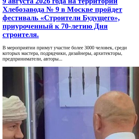
9 августа 2026 года на территории
Хлебозавода № 9 в Москве пройдет
фестиваль «Строители Будущего»,
приуроченный к 70-летию Дня
строителя.
В мероприятии примут участие более 3000 человек, среди
которых мастера, подрядчики, дизайнеры, архитекторы,
предприниматели, авторы...