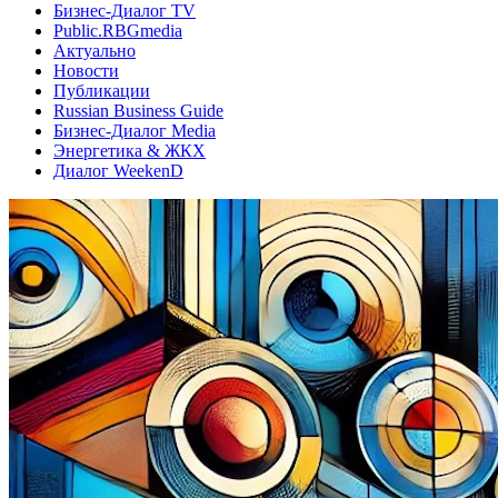
Бизнес-Диалог TV
Public.RBGmedia
Актуально
Новости
Публикации
Russian Business Guide
Бизнес-Диалог Media
Энергетика & ЖКХ
Диалог WeekenD