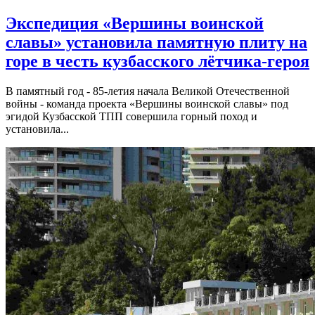
Экспедиция «Вершины воинской
славы» установила памятную плиту на
горе в честь кузбасского лётчика-героя
В памятный год - 85-летия начала Великой Отечественной
войны - команда проекта «Вершины воинской славы» под
эгидой Кузбасской ТПП совершила горный поход и
установила...