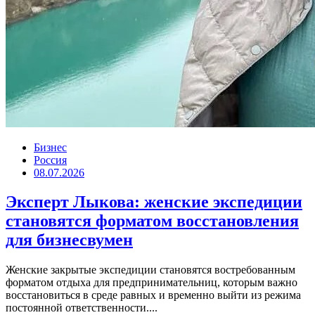
Бизнес
Россия
08.07.2026
Эксперт Лыкова: женские экспедиции
становятся форматом восстановления
для бизнесвумен
Женские закрытые экспедиции становятся востребованным
форматом отдыха для предпринимательниц, которым важно
восстановиться в среде равных и временно выйти из режима
постоянной ответственности....