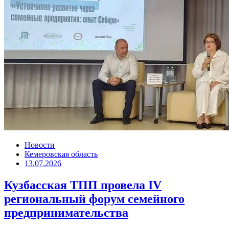
Новости
Кемеровская область
13.07.2026
Кузбасская ТПП провела IV
региональный форум семейного
предпринимательства