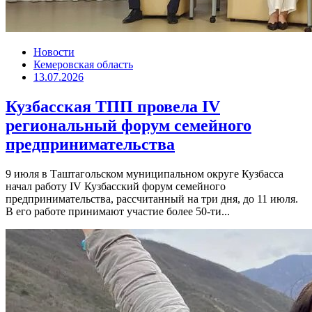
Новости
Кемеровская область
13.07.2026
Кузбасская ТПП провела IV
региональный форум семейного
предпринимательства
9 июля в Таштагольском муниципальном округе Кузбасса
начал работу IV Кузбасский форум семейного
предпринимательства, рассчитанный на три дня, до 11 июля.
В его работе принимают участие более 50-ти...