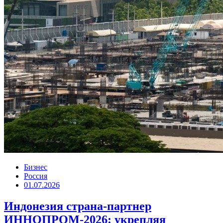
Бизнес
Россия
01.07.2026
Индонезия страна-партнер
ИННОПРОМ-2026: укрепляя