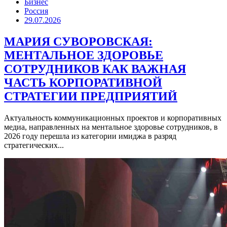
Бизнес
Россия
29.07.2026
МАРИЯ СУВОРОВСКАЯ:
МЕНТАЛЬНОЕ ЗДОРОВЬЕ
СОТРУДНИКОВ КАК ВАЖНАЯ
ЧАСТЬ КОРПОРАТИВНОЙ
СТРАТЕГИИ ПРЕДПРИЯТИЙ
Актуальность коммуникационных проектов и корпоративных
медиа, направленных на ментальное здоровье сотрудников, в
2026 году перешла из категории имиджа в разряд
стратегических...