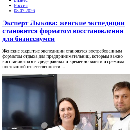
Бизнес
Россия
08.07.2026
Эксперт Лыкова: женские экспедиции
становятся форматом восстановления
для бизнесвумен
Женские закрытые экспедиции становятся востребованным
форматом отдыха для предпринимательниц, которым важно
восстановиться в среде равных и временно выйти из режима
постоянной ответственности....