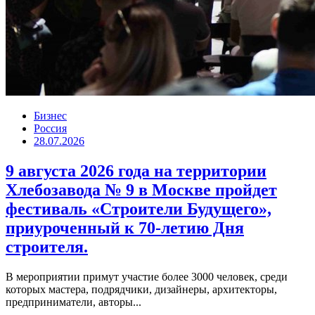
Бизнес
Россия
28.07.2026
9 августа 2026 года на территории
Хлебозавода № 9 в Москве пройдет
фестиваль «Строители Будущего»,
приуроченный к 70-летию Дня
строителя.
В мероприятии примут участие более 3000 человек, среди
которых мастера, подрядчики, дизайнеры, архитекторы,
предприниматели, авторы...