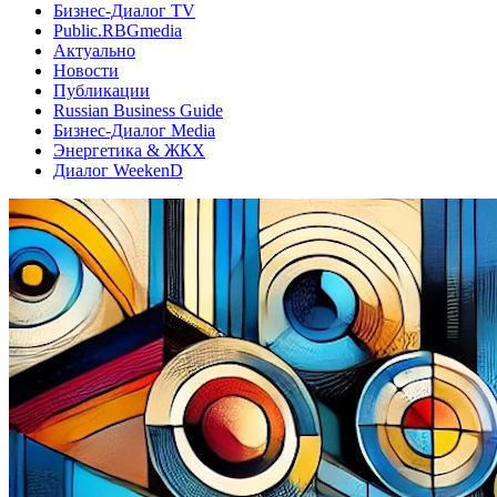
Бизнес-Диалог TV
Public.RBGmedia
Актуально
Новости
Публикации
Russian Business Guide
Бизнес-Диалог Media
Энергетика & ЖКХ
Диалог WeekenD