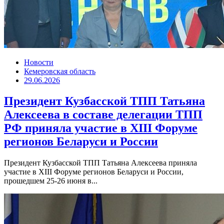
Новости
Кемеровская область
29.06.2026
Президент Кузбасской ТПП Татьяна
Алексеева в составе делегации ТПП
РФ приняла участие в XIII Форуме
регионов Беларуси и России
Президент Кузбасской ТПП Татьяна Алексеева приняла
участие в XIII Форуме регионов Беларуси и России,
прошедшем 25-26 июня в...