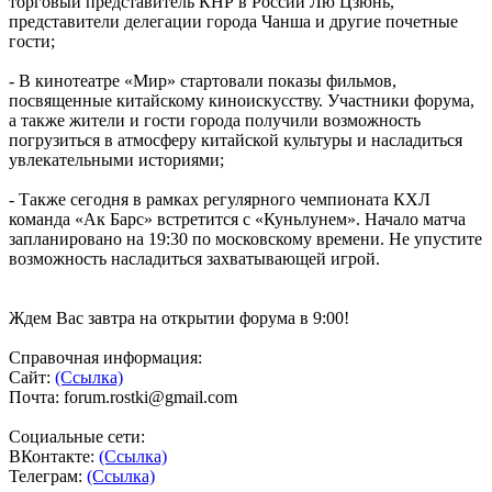
торговый представитель КНР в России Лю Цзюнь,
представители делегации города Чанша и другие почетные
гости;
- В кинотеатре «Мир» стартовали показы фильмов,
посвященные китайскому киноискусству. Участники форума,
а также жители и гости города получили возможность
погрузиться в атмосферу китайской культуры и насладиться
увлекательными историями;
- Также сегодня в рамках регулярного чемпионата КХЛ
команда «Ак Барс» встретится с «Куньлунем». Начало матча
запланировано на 19:30 по московскому времени. Не упустите
возможность насладиться захватывающей игрой.
Ждем Вас завтра на открытии форума в 9:00!
Справочная информация:
Сайт:
(Ссылка)
Почта: forum.rostki@gmail.com
Социальные сети:
ВКонтакте:
(Ссылка)
Телеграм:
(Ссылка)