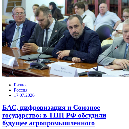
Бизнес
Россия
17.07.2026
БАС, цифровизация и Союзное
государство: в ТПП РФ обсудили
будущее агропромышленного