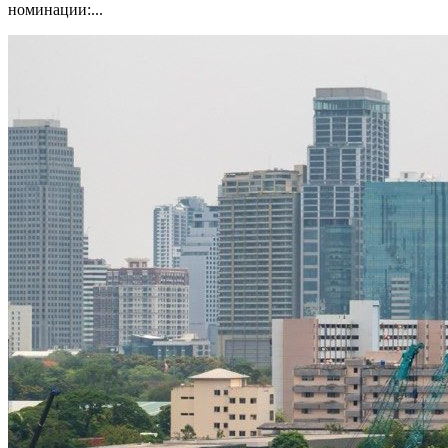
номинации:...