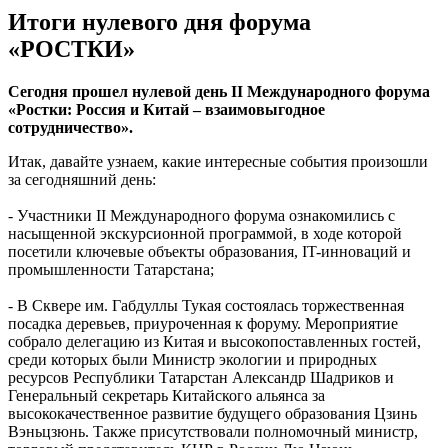
Итоги нулевого дня форума
«РОСТКИ»
Сегодня прошел нулевой день II Международного форума
«Ростки: Россия и Китай – взаимовыгодное
сотрудничество».
Итак, давайте узнаем, какие интересные события произошли
за сегодняшний день:
- Участники II Международного форума ознакомились с
насыщенной экскурсионной программой, в ходе которой
посетили ключевые объекты образования, IT-инноваций и
промышленности Татарстана;
- В Сквере им. Габдуллы Тукая состоялась торжественная
посадка деревьев, приуроченная к форуму. Мероприятие
собрало делегацию из Китая и высокопоставленных гостей,
среди которых были Министр экологии и природных
ресурсов Республики Татарстан Александр Шадриков и
Генеральный секретарь Китайского альянса за
высококачественное развитие будущего образования Цзинь
Вэньцзюнь. Также присутствовали полномочный министр,