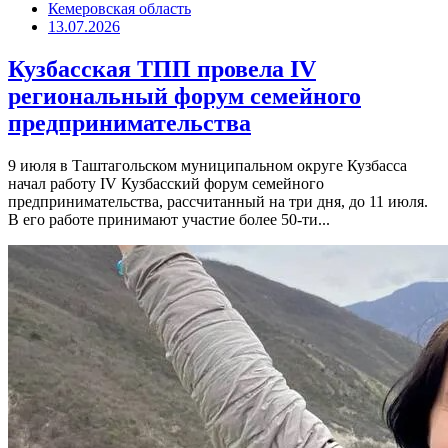
Кемеровская область
13.07.2026
Кузбасская ТПП провела IV
региональный форум семейного
предпринимательства
9 июля в Таштагольском муниципальном округе Кузбасса
начал работу IV Кузбасский форум семейного
предпринимательства, рассчитанный на три дня, до 11 июля.
В его работе принимают участие более 50-ти...