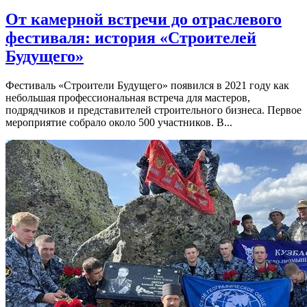
От камерной встречи до отраслевого
фестиваля: история «Строителей
Будущего»
Фестиваль «Строители Будущего» появился в 2021 году как
небольшая профессиональная встреча для мастеров,
подрядчиков и представителей строительного бизнеса. Первое
мероприятие собрало около 500 участников. В...