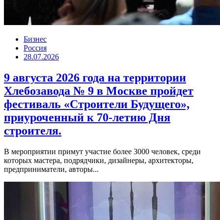
Бизнес
Россия
28.07.2026
9 августа 2026 года на территории
Хлебозавода № 9 в Москве пройдет
фестиваль «Строители Будущего»,
приуроченный к 70-летию Дня
строителя.
В мероприятии примут участие более 3000 человек, среди
которых мастера, подрядчики, дизайнеры, архитекторы,
предприниматели, авторы...