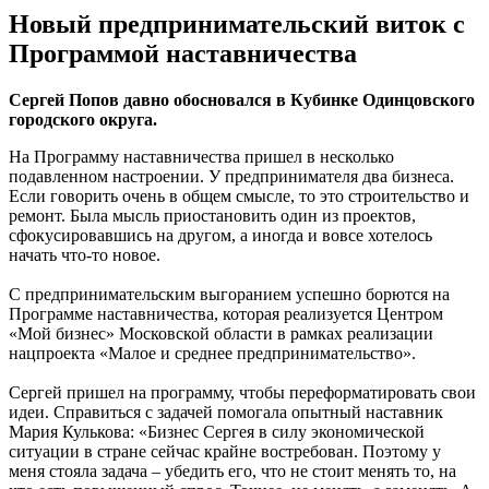
Новый предпринимательский виток с
Программой наставничества
Сергей Попов давно обосновался в Кубинке Одинцовского
городского округа.
На Программу наставничества пришел в несколько
подавленном настроении. У предпринимателя два бизнеса.
Если говорить очень в общем смысле, то это строительство и
ремонт. Была мысль приостановить один из проектов,
сфокусировавшись на другом, а иногда и вовсе хотелось
начать что-то новое.
С предпринимательским выгоранием успешно борются на
Программе наставничества, которая реализуется Центром
«Мой бизнес» Московской области в рамках реализации
нацпроекта «Малое и среднее предпринимательство».
Сергей пришел на программу, чтобы переформатировать свои
идеи. Справиться с задачей помогала опытный наставник
Мария Кулькова: «Бизнес Сергея в силу экономической
ситуации в стране сейчас крайне востребован. Поэтому у
меня стояла задача – убедить его, что не стоит менять то, на