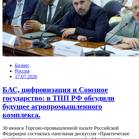
Бизнес
Россия
17.07.2026
БАС, цифровизация и Союзное
государство: в ТПП РФ обсудили
будущее агропромышленного
комплекса.
30 июня в Торгово-промышленной палате Российской
Федерации состоялась панельная дискуссия «Практическое