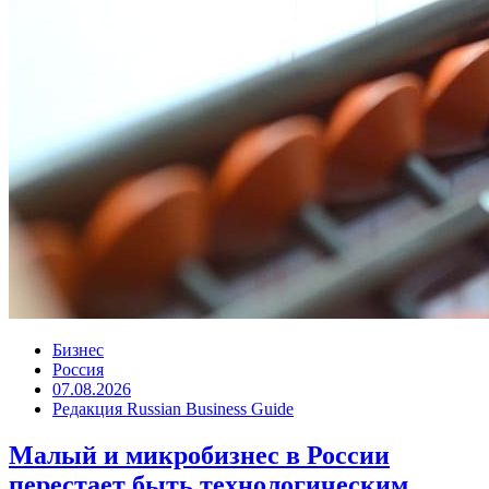
Бизнес
Россия
07.08.2026
Редакция Russian Business Guide
Малый и микробизнес в России
перестает быть технологическим