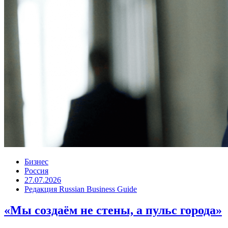
Бизнес
Россия
27.07.2026
Редакция Russian Business Guide
«Мы создаём не стены, а пульс города»