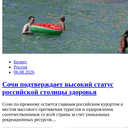
Бизнес
Россия
06.08.2026
Сочи подтверждает высокий статус
российской столицы здоровья
Сочи по-прежнему остается главным российским курортом и
местом массового притяжения туристов и оздоровления
соотечественников со всей страны за счет уникальных
рекреационных ресурсов....