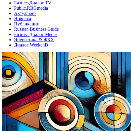
Бизнес-Диалог TV
Public.RBGmedia
Актуально
Новости
Публикации
Russian Business Guide
Бизнес-Диалог Media
Энергетика & ЖКХ
Диалог WeekenD