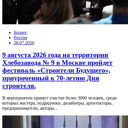
Бизнес
Россия
28.07.2026
9 августа 2026 года на территории
Хлебозавода № 9 в Москве пройдет
фестиваль «Строители Будущего»,
приуроченный к 70-летию Дня
строителя.
В мероприятии примут участие более 3000 человек, среди
которых мастера, подрядчики, дизайнеры, архитекторы,
предприниматели, авторы...