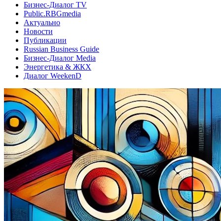
Бизнес-Диалог TV
Public.RBGmedia
Актуально
Новости
Публикации
Russian Business Guide
Бизнес-Диалог Media
Энергетика & ЖКХ
Диалог WeekenD