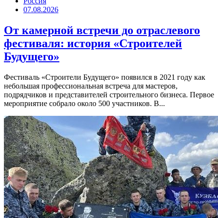
Россия
07.08.2026
От камерной встречи до отраслевого
фестиваля: история «Строителей
Будущего»
Фестиваль «Строители Будущего» появился в 2021 году как
небольшая профессиональная встреча для мастеров,
подрядчиков и представителей строительного бизнеса. Первое
мероприятие собрало около 500 участников. В...