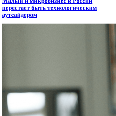
Малый и микробизнес в России
перестает быть технологическим
аутсайдером