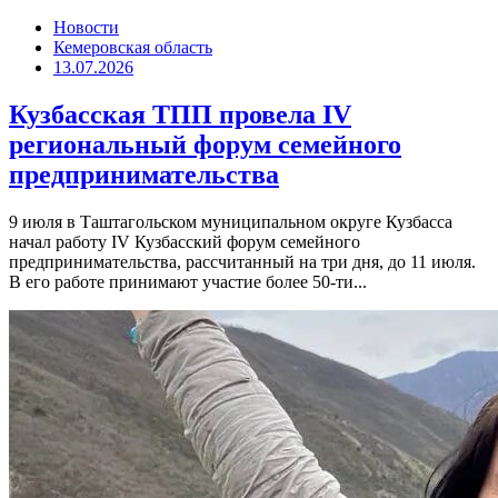
Новости
Кемеровская область
13.07.2026
Кузбасская ТПП провела IV
региональный форум семейного
предпринимательства
9 июля в Таштагольском муниципальном округе Кузбасса
начал работу IV Кузбасский форум семейного
предпринимательства, рассчитанный на три дня, до 11 июля.
В его работе принимают участие более 50-ти...