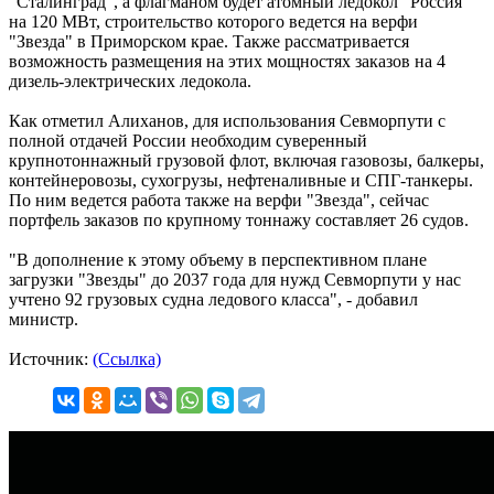
"Сталинград", а флагманом будет атомный ледокол "Россия"
на 120 МВт, строительство которого ведется на верфи
"Звезда" в Приморском крае. Также рассматривается
возможность размещения на этих мощностях заказов на 4
дизель-электрических ледокола.
Как отметил Алиханов, для использования Севморпути с
полной отдачей России необходим суверенный
крупнотоннажный грузовой флот, включая газовозы, балкеры,
контейнеровозы, сухогрузы, нефтеналивные и СПГ-танкеры.
По ним ведется работа также на верфи "Звезда", сейчас
портфель заказов по крупному тоннажу составляет 26 судов.
"В дополнение к этому объему в перспективном плане
загрузки "Звезды" до 2037 года для нужд Севморпути у нас
учтено 92 грузовых судна ледового класса", - добавил
министр.
Источник:
(Ссылка)