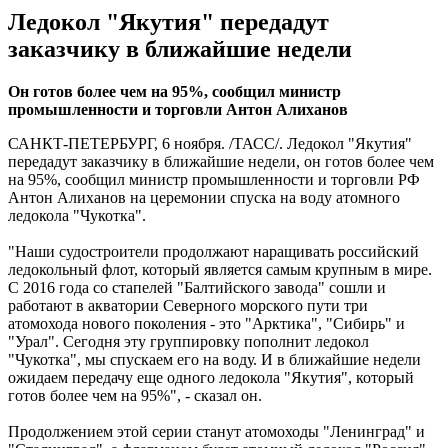
Ледокол "Якутия" передадут
заказчику в ближайшие недели
Он готов более чем на 95%, сообщил министр
промышленности и торговли Антон Алиханов
САНКТ-ПЕТЕРБУРГ, 6 ноября. /ТАСС/. Ледокол "Якутия"
передадут заказчику в ближайшие недели, он готов более чем
на 95%, сообщил министр промышленности и торговли РФ
Антон Алиханов на церемонии спуска на воду атомного
ледокола "Чукотка".
"Наши судостроители продолжают наращивать российский
ледокольный флот, который является самым крупным в мире.
С 2016 года со стапелей "Балтийского завода" сошли и
работают в акватории Северного морского пути три
атомохода нового поколения - это "Арктика", "Сибирь" и
"Урал". Сегодня эту группировку пополнит ледокол
"Чукотка", мы спускаем его на воду. И в ближайшие недели
ожидаем передачу еще одного ледокола "Якутия", который
готов более чем на 95%", - сказал он.
Продолжением этой серии станут атомоходы "Ленинград" и