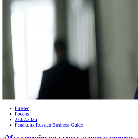
Бизнес
Россия
27.07.2026
Редакция Russian Business Guide
«Мы создаём не стены, а пульс города»