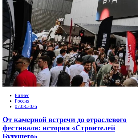
Бизнес
Россия
07.08.2026
От камерной встречи до отраслевого
фестиваля: история «Строителей
Будущего»