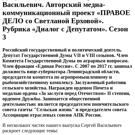
Васильевич. Авторский медиа-
коммуникационный проект «ПРАВОЕ
ДЕЛО со Светланой Ерховой».
Рубрика «Диалог с Депутатом». Сезон
3
Российский государственный и политический деятель.
Депутат Государственной Думы VII и VIII созывов. Член
Комитета Государственной Думы по аграрным вопросам.
Член фракции «Единая Россия». С 2007 по 2017 гг. занимал
должность вице-губернатора Ленинградской области,
председателя комитета по агропромышленному и
рыбохозяйственному комплексу. Заслуженный работник
сельского хозяйства. Награжден орденом Почета и
медалью ордена «За заслуги перед Отечеством» II степени,
орденом Дружбы. Занимается общественной
деятельностью: является председателем попечительского
совета газеты "Сельская жизнь" и председателем совета
Ассоциации отраслевых союзов АПК России.
В нескольких частях нашего выпуска Сергей Васильевич
раскроет следующие темы: