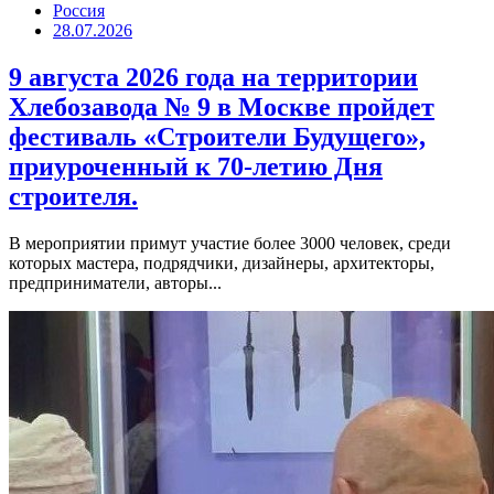
Россия
28.07.2026
9 августа 2026 года на территории
Хлебозавода № 9 в Москве пройдет
фестиваль «Строители Будущего»,
приуроченный к 70-летию Дня
строителя.
В мероприятии примут участие более 3000 человек, среди
которых мастера, подрядчики, дизайнеры, архитекторы,
предприниматели, авторы...