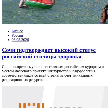
Бизнес
Россия
06.08.2026
Сочи подтверждает высокий статус
российской столицы здоровья
Сочи по-прежнему остается главным российским курортом и
местом массового притяжения туристов и оздоровления
соотечественников со всей страны за счет уникальных
рекреационных ресурсов....