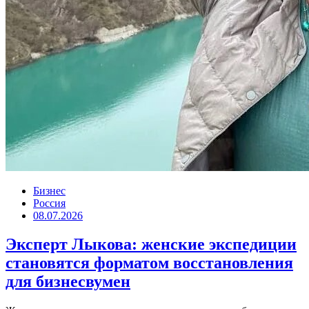
Бизнес
Россия
08.07.2026
Эксперт Лыкова: женские экспедиции
становятся форматом восстановления
для бизнесвумен