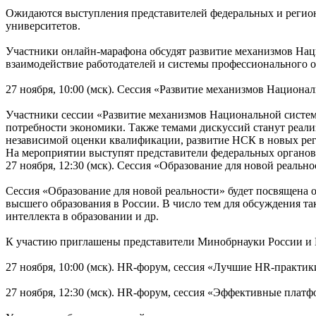
Ожидаются выступления представителей федеральных и регио
университетов.
Участники онлайн-марафона обсудят развитие механизмов Нац
взаимодействие работодателей и системы профессионального о
27 ноября, 10:00 (мск). Сессия «Развитие механизмов Нацио
Участники сессии «Развитие механизмов Национальной систе
потребности экономики. Также темами дискуссий станут реал
независимой оценки квалификации, развитие НСК в новых рег
На мероприятии выступят представители федеральных органов
27 ноября, 12:30 (мск). Сессия «Образование для новой реальн
Сессия «Образование для новой реальности» будет посвящена 
высшего образования в России. В число тем для обсуждения т
интеллекта в образовании и др.
К участию приглашены представители Минобрнауки России и М
27 ноября, 10:00 (мск). HR-форум, сессия «Лучшие HR-практи
27 ноября, 12:30 (мск). HR-форум, сессия «Эффективные плат