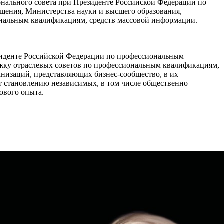
нального совета при Президенте Российской Федерации по
щения, Министерства науки и высшего образования,
нальным квалификациям, средств массовой информации.
езиденте Российской Федерации по профессиональным
жку отраслевых советов по профессиональным квалификациям,
низаций, представляющих бизнес-сообщество, в их
т становлению независимых, в том числе общественно –
ового опыта.