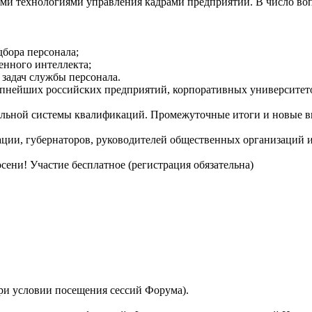
ми технологиями управления кадрами предприятий. В число воп
бора персонала;
нного интеллекта;
задач службы персонала.
упнейших российских предприятий, корпоративных университет
ональной системы квалификаций. Промежуточные итоги и новые 
ации, губернаторов, руководителей общественных организаций 
сени! Участие бесплатное (регистрация обязательна)
при условии посещения сессий Форума).