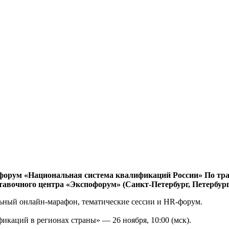
й форум «Национальная система квалификаций России» По тр
очного центра «Экспофорум» (Санкт-Петербург, Петербургск
ьный онлайн-марафон, тематические сессии и HR-форум.
каций в регионах страны» — 26 ноября, 10:00 (мск).