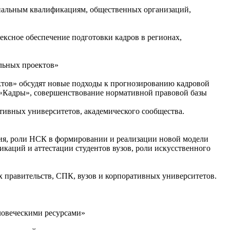
ональным квалификациям, общественных организаций,
ксное обеспечение подготовки кадров в регионах,
альных проектов»
тов» обсудят новые подходы к прогнозированию кадровой
 «Кадры», совершенствование нормативной правовой базы
тивных университетов, академического сообщества.
ния, роли НСК в формировании и реализации новой модели
каций и аттестации студентов вузов, роли искусственного
 правительств, СПК, вузов и корпоративных университетов.
ловеческими ресурсами»