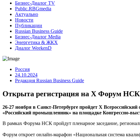
Бизнес-Диалог TV
Public.RBGmedia
Актуально
Новости
Публикации
Russian Business Guide
Бизнес-Диалог Media
Энергетика & ЖКХ
Диалог WeekenD
Россия
24.10.2024
Редакция Russian Business Guide
Открыта регистрация на X Форум НСК
26-27 ноября в Санкт-Петербурге пройдет X Всероссийски
«Российский промышленник» на площадке Конгрессно-выстав
В рамках Форума НСК пройдут пленарное заседание, регионал
Форум откроет онлайн-марафон «Национальная система квалифи