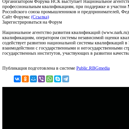
Организатором Форума НСК выступает Национальное агентств
профессиональным квалификациям, при поддержке и участии М
Российского союза промышленников и предпринимателей, Фед
Сайт Форума:
(Ссылка)
Зарегистрироваться на Форум
Национальное агентство развития квалификаций (www.nark.ru
квалификациям, оператором системы независимой оценки ква
содействует развитию национальной системы квалификаций в 
взаимодействии с государственными и негосударственными стр
государственных институтов, участвующих в развитии качества
Публикация подготовлена в системе
Public.RBGmedia