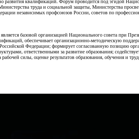
о развития квалификаций. Форум проводится под эгидой Нацио
инистерства труда и социальной защиты, Министерства просве
ерации независимых профсоюзов России, советов по профессио
) является базовой организацией Национального совета при Пр
лификаций, обеспечивает организационно-методическую поддер
Российской Федерации; формирует согласованную позицию орга
уктурами, ответственными за развитие образования; содействуе
 рабочей силы, оценке результатов образования, обучения и труд