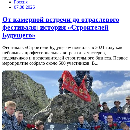
Россия
07.08.2026
От камерной встречи до отраслевого
фестиваля: история «Строителей
Будущего»
Фестиваль «Строители Будущего» появился в 2021 году как
небольшая профессиональная встреча для мастеров,
подрядчиков и представителей строительного бизнеса. Первое
мероприятие собрало около 500 участников. В...