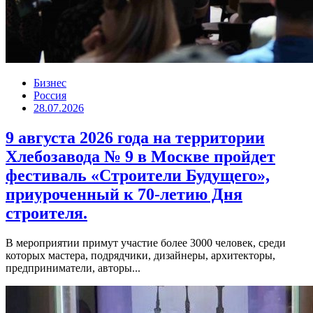
Бизнес
Россия
28.07.2026
9 августа 2026 года на территории
Хлебозавода № 9 в Москве пройдет
фестиваль «Строители Будущего»,
приуроченный к 70-летию Дня
строителя.
В мероприятии примут участие более 3000 человек, среди
которых мастера, подрядчики, дизайнеры, архитекторы,
предприниматели, авторы...