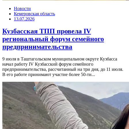
Новости
Кемеровская область
13.07.2026
Кузбасская ТПП провела IV
региональный форум семейного
предпринимательства
9 июля в Таштагольском муниципальном округе Кузбасса
начал работу IV Кузбасский форум семейного
предпринимательства, рассчитанный на три дня, до 11 июля.
В его работе принимают участие более 50-ти...