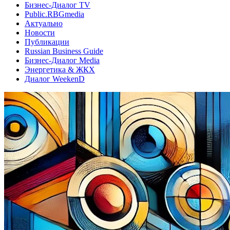
Бизнес-Диалог TV
Public.RBGmedia
Актуально
Новости
Публикации
Russian Business Guide
Бизнес-Диалог Media
Энергетика & ЖКХ
Диалог WeekenD