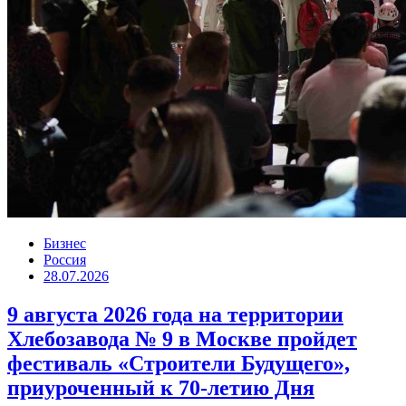
Бизнес
Россия
28.07.2026
9 августа 2026 года на территории
Хлебозавода № 9 в Москве пройдет
фестиваль «Строители Будущего»,
приуроченный к 70-летию Дня