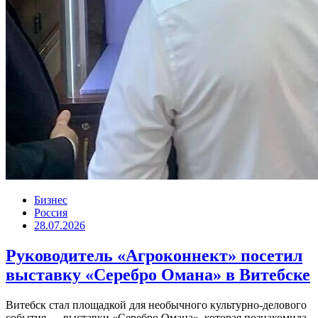
Бизнес
Россия
28.07.2026
Руководитель «Агроконнект» посетил
выставку «Серебро Омана» в Витебске
Витебск стал площадкой для необычного культурно-делового
события — выставки «Серебро Омана», которая познакомила