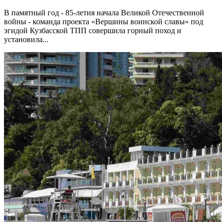
В памятный год - 85-летия начала Великой Отечественной
войны - команда проекта «Вершины воинской славы» под
эгидой Кузбасской ТПП совершила горный поход и
установила...