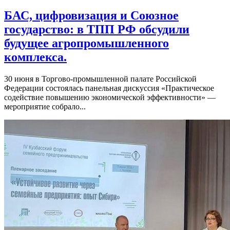
БАС, цифровизация и Союзное
государство: в ТПП РФ обсудили
будущее агропромышленного
комплекса.
30 июня в Торгово-промышленной палате Российской
Федерации состоялась панельная дискуссия «Практическое
содействие повышению экономической эффективности» —
мероприятие собрало...