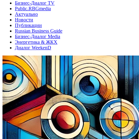
Бизнес-Диалог TV
Public.RBGmedia
Актуально
Новости
Публикации
Russian Business Guide
Бизнес-Диалог Media
Энергетика & ЖКХ
Диалог WeekenD