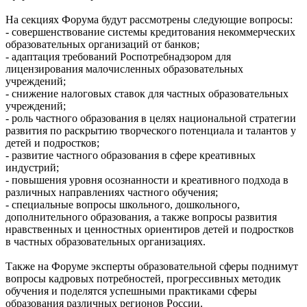
На секциях Форума будут рассмотрены следующие вопросы:
- совершенствование системы кредитования некоммерческих
образовательных организаций от банков;
- адаптация требований Роспотребнадзором для
лицензирования малочисленных образовательных
учреждений;
- снижение налоговых ставок для частных образовательных
учреждений;
- роль частного образования в целях национальной стратегии
развития по раскрытию творческого потенциала и талантов у
детей и подростков;
- развитие частного образования в сфере креативных
индустрий;
- повышения уровня осознанности и креативного подхода в
различных направлениях частного обучения;
- специальные вопросы школьного, дошкольного,
дополнительного образования, а также вопросы развития
нравственных и ценностных ориентиров детей и подростков
в частных образовательных организациях.
Также на Форуме эксперты образовательной сферы поднимут
вопросы кадровых потребностей, прогрессивных методик
обучения и поделятся успешными практиками сферы
образования различных регионов России.