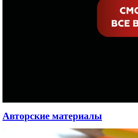
Авторские материалы