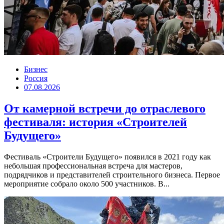
Бизнес
Россия
07.08.2026
От камерной встречи до отраслевого
фестиваля: история «Строителей
Будущего»
Фестиваль «Строители Будущего» появился в 2021 году как
небольшая профессиональная встреча для мастеров,
подрядчиков и представителей строительного бизнеса. Первое
мероприятие собрало около 500 участников. В...