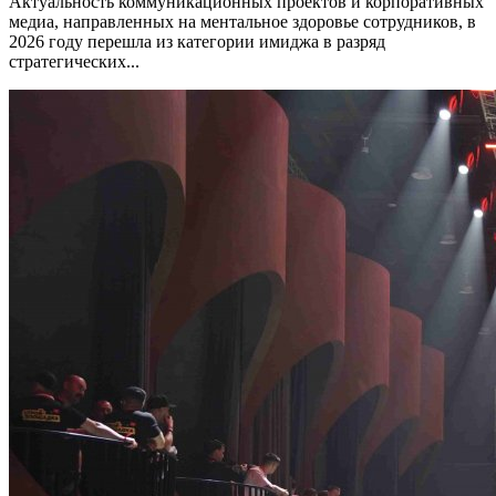
Актуальность коммуникационных проектов и корпоративных
медиа, направленных на ментальное здоровье сотрудников, в
2026 году перешла из категории имиджа в разряд
стратегических...