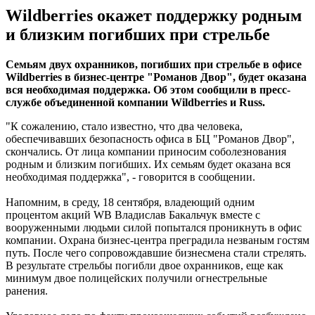
Wildberries окажет поддержку родным
и близким погибших при стрельбе
Семьям двух охранников, погибших при стрельбе в офисе
Wildberries в бизнес-центре "Романов Двор", будет оказана
вся необходимая поддержка. Об этом сообщили в пресс-
службе объединенной компании Wildberries и Russ.
"К сожалению, стало известно, что два человека,
обеспечивавших безопасность офиса в БЦ "Романов Двор",
скончались. От лица компании приносим соболезнования
родным и близким погибших. Их семьям будет оказана вся
необходимая поддержка", - говорится в сообщении.
Напомним, в среду, 18 сентября, владеющий одним
процентом акций WB Владислав Бакальчук вместе с
вооруженными людьми силой попытался проникнуть в офис
компании. Охрана бизнес-центра преградила незваным гостям
путь. После чего сопровождавшие бизнесмена стали стрелять.
В результате стрельбы погибли двое охранников, еще как
минимум двое полицейских получили огнестрельные
ранения.