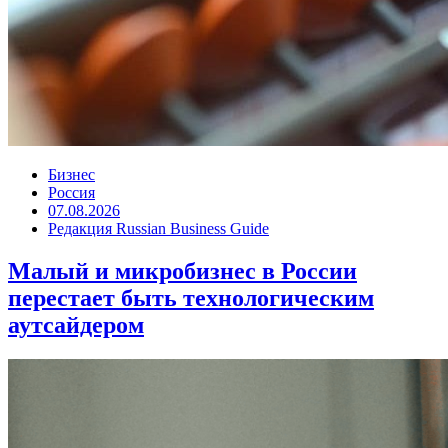
Бизнес
Россия
07.08.2026
Редакция Russian Business Guide
Малый и микробизнес в России
перестает быть технологическим
аутсайдером