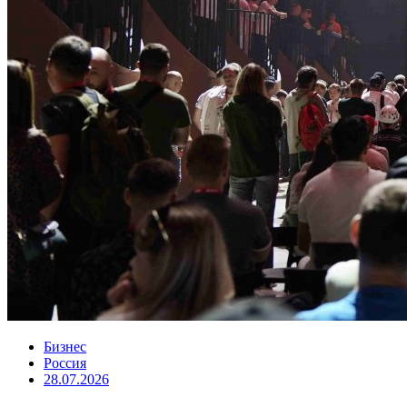
Бизнес
Россия
28.07.2026