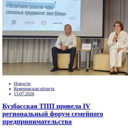
Новости
Кемеровская область
13.07.2026
Кузбасская ТПП провела IV
региональный форум семейного
предпринимательства