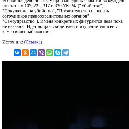
Уголовное дело по факту произошедших событий возбуждено
по статьям 105, 222, 317 и 330 УК РФ ("Убийство",
"Покушение на убийство", "Посягательство на жизнь
сотрудников правоохранительных органов",
"Самоуправство"). Имена конкретных фигурантов дела пока
не названы. Идет допрос свидетелей и изучение записей с
камер видеонаблюдения.
Источник:
(Ссылка)