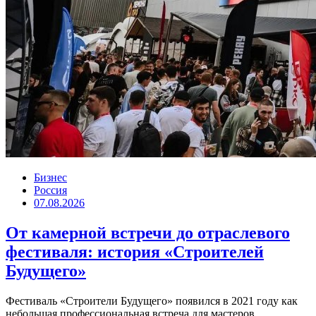
Бизнес
Россия
07.08.2026
От камерной встречи до отраслевого
фестиваля: история «Строителей
Будущего»
Фестиваль «Строители Будущего» появился в 2021 году как
небольшая профессиональная встреча для мастеров,