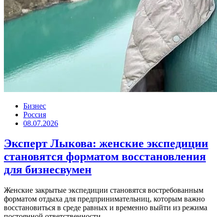
Бизнес
Россия
08.07.2026
Эксперт Лыкова: женские экспедиции
становятся форматом восстановления
для бизнесвумен
Женские закрытые экспедиции становятся востребованным
форматом отдыха для предпринимательниц, которым важно
восстановиться в среде равных и временно выйти из режима
постоянной ответственности....