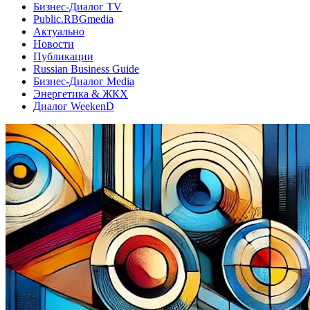
Бизнес-Диалог TV
Public.RBGmedia
Актуально
Новости
Публикации
Russian Business Guide
Бизнес-Диалог Media
Энергетика & ЖКХ
Диалог WeekenD