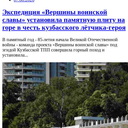
Экспедиция «Вершины воинской
славы» установила памятную плиту на
горе в честь кузбасского лётчика-героя
В памятный год - 85-летия начала Великой Отечественной
войны - команда проекта «Вершины воинской славы» под
эгидой Кузбасской ТПП совершила горный поход и
установила...