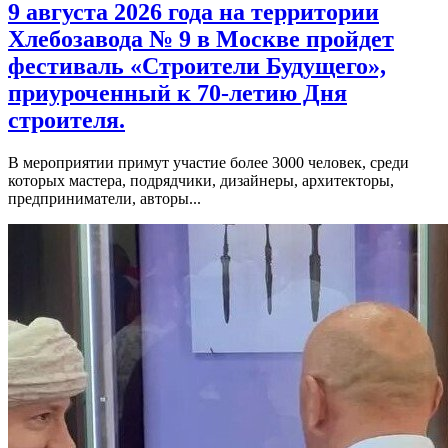
9 августа 2026 года на территории
Хлебозавода № 9 в Москве пройдет
фестиваль «Строители Будущего»,
приуроченный к 70-летию Дня
строителя.
В мероприятии примут участие более 3000 человек, среди
которых мастера, подрядчики, дизайнеры, архитекторы,
предприниматели, авторы...