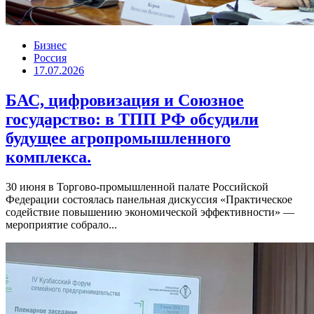
Бизнес
Россия
17.07.2026
БАС, цифровизация и Союзное
государство: в ТПП РФ обсудили
будущее агропромышленного
комплекса.
30 июня в Торгово-промышленной палате Российской
Федерации состоялась панельная дискуссия «Практическое
содействие повышению экономической эффективности» —
мероприятие собрало...