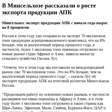
В Минсельхозе рассказали о росте
экспорта продукции АПК
Минсельхоз: экспорт продукции АПК с начала года вырос
на 8 процентов
Россия в этом году уже отправила на экспорт 70 миллионов
тонн продукции агропромышленного комплекса, что на 8%
больше, чем за аналогичный период прошлого года, в
частности, более 1 миллиона тонн пшеницы отгружено на
новые рынки стран Африки и Азии, заявила министр
сельского хозяйства Оксана Лут.
"Отмечу, что в этом году мы поставили на международный
рынок уже 70 миллионов тонн. Это на 8% больше, чем за
аналогичный период прошлого года", - сказала Лут об
экспорте продукции АПК на итоговой коллегии Минсельхоза
России.
"Продолжаем работу по освоению новых рынков, в частности
расширяем поставки пшеницы в Африку и Азию, и в этом
году более 1 миллиона тонн отгружено в такие страны как
Шри-Ланка, Эфиопия, Мали, Гамбия, Буркина-Фасо, ЦАР и