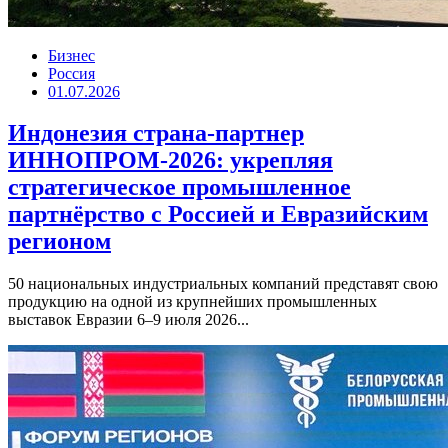
Бизнес
Россия
01.07.2026
Индонезия страна-партнер
ИННОПРОМ-2026: укрепляя
стратегическое промышленное
партнёрство с Россией и Евразийским
регионом
50 национальных индустриальных компаний представят свою
продукцию на одной из крупнейших промышленных
выставок Евразии 6–9 июля 2026...