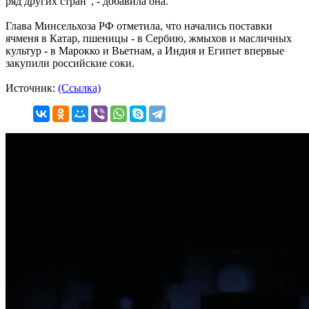
ряд других стран", - добавила она.
Глава Минсельхоза РФ отметила, что начались поставки
ячменя в Катар, пшеницы - в Сербию, жмыхов и масличных
культур - в Марокко и Вьетнам, а Индия и Египет впервые
закупили российские соки.
Источник:
(Ссылка)