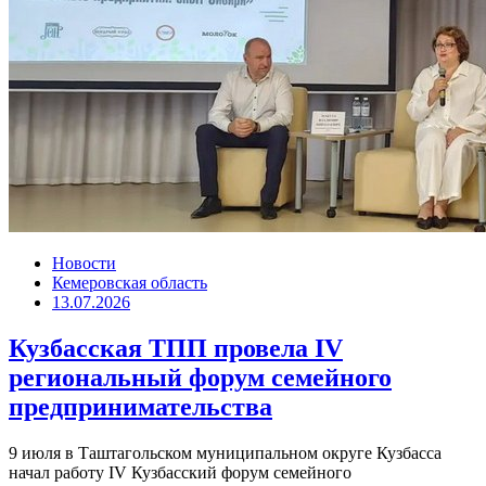
Новости
Кемеровская область
13.07.2026
Кузбасская ТПП провела IV
региональный форум семейного
предпринимательства
9 июля в Таштагольском муниципальном округе Кузбасса
начал работу IV Кузбасский форум семейного