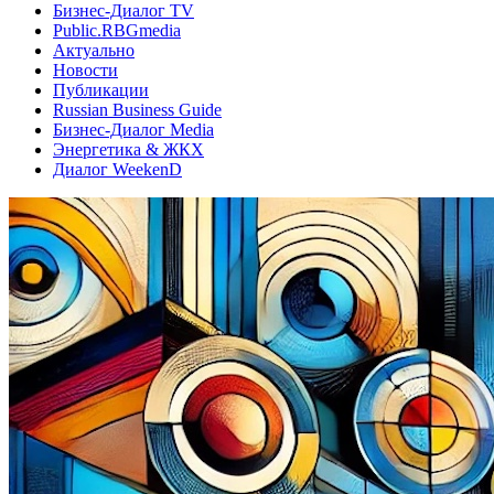
Бизнес-Диалог TV
Public.RBGmedia
Актуально
Новости
Публикации
Russian Business Guide
Бизнес-Диалог Media
Энергетика & ЖКХ
Диалог WeekenD