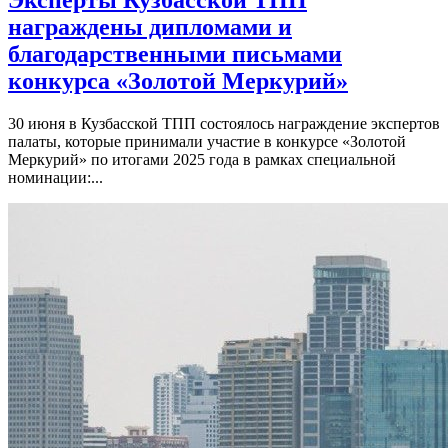
награждены дипломами и
благодарственными письмами
конкурса «Золотой Меркурий»
30 июня в Кузбасской ТПП состоялось награждение экспертов
палаты, которые принимали участие в конкурсе «Золотой
Меркурий» по итогами 2025 года в рамках специальной
номинации:...