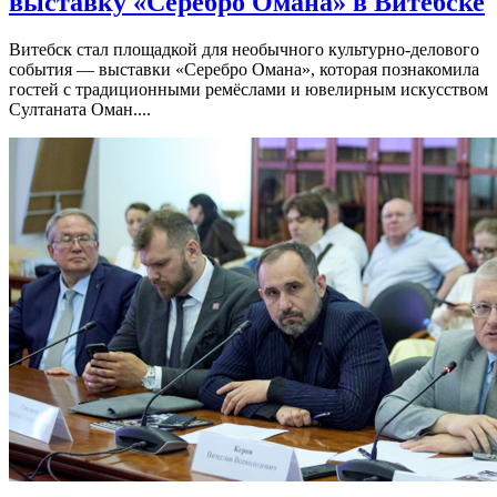
выставку «Серебро Омана» в Витебске
Витебск стал площадкой для необычного культурно-делового
события — выставки «Серебро Омана», которая познакомила
гостей с традиционными ремёслами и ювелирным искусством
Султаната Оман....