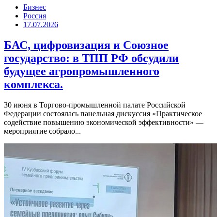
Бизнес
Россия
17.07.2026
БАС, цифровизация и Союзное
государство: в ТПП РФ обсудили
будущее агропромышленного
комплекса.
30 июня в Торгово-промышленной палате Российской
Федерации состоялась панельная дискуссия «Практическое
содействие повышению экономической эффективности» —
мероприятие собрало...