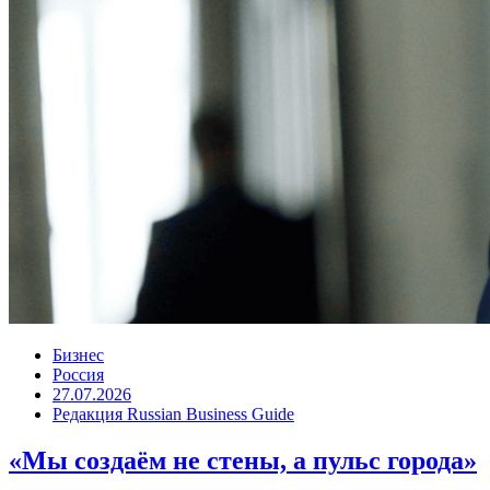
Бизнес
Россия
27.07.2026
Редакция Russian Business Guide
«Мы создаём не стены, а пульс города»