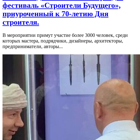
фестиваль «Строители Будущего»,
приуроченный к 70-летию Дня
строителя.
В мероприятии примут участие более 3000 человек, среди
которых мастера, подрядчики, дизайнеры, архитекторы,
предприниматели, авторы...