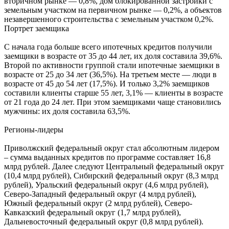
вторичном рынке — 0,8%, дом блокированной застройки с
земельным участком на первичном рынке — 0,2%, а объектов
незавершенного строительства с земельным участком 0,2%.
Портрет заемщика
С начала года больше всего ипотечных кредитов получили
заемщики в возрасте от 35 до 44 лет, их доля составила 39,6%.
Второй по активности группой стали ипотечные заемщики в
возрасте от 25 до 34 лет (36,5%). На третьем месте — люди в
возрасте от 45 до 54 лет (17,5%). И только 3,2% заемщиков
составили клиенты старше 55 лет, 3,1% — клиенты в возрасте
от 21 года до 24 лет. При этом заемщиками чаще становились
мужчины: их доля составила 63,5%.
Регионы-лидеры
Приволжский федеральный округ стал абсолютным лидером
– сумма выданных кредитов по программе составляет 16,8
млрд рублей. Далее следуют Центральный федеральный округ
(10,4 млрд рублей), Сибирский федеральный округ (8,3 млрд
рублей), Уральский федеральный округ (4,6 млрд рублей),
Северо-Западный федеральный округ (4 млрд рублей),
Южный федеральный округ (2 млрд рублей), Северо-
Кавказский федеральный округ (1,7 млрд рублей),
Дальневосточный федеральный округ (0,8 млрд рублей).