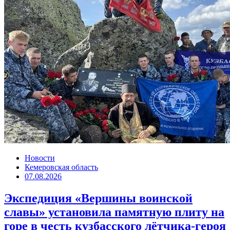
Новости
Кемеровская область
07.08.2026
Экспедиция «Вершины воинской
славы» установила памятную плиту на
горе в честь кузбасского лётчика-героя