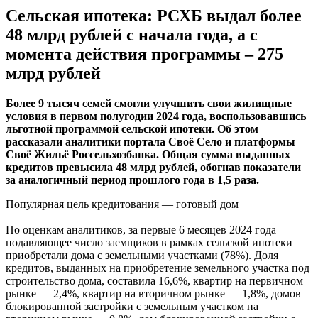
Сельская ипотека: РСХБ выдал более
48 млрд рублей с начала года, а с
момента действия программы – 275
млрд рублей
Более 9 тысяч семей смогли улучшить свои жилищные
условия в первом полугодии 2024 года, воспользовавшись
льготной программой сельской ипотеки. Об этом
рассказали аналитики портала Своё Село и платформы
Своё Жильё Россельхозбанка. Общая сумма выданных
кредитов превысила 48 млрд рублей, обогнав показатели
за аналогичный период прошлого года в 1,5 раза.
Популярная цель кредитования — готовый дом
По оценкам аналитиков, за первые 6 месяцев 2024 года
подавляющее число заемщиков в рамках сельской ипотеки
приобретали дома с земельными участками (78%). Доля
кредитов, выданных на приобретение земельного участка под
строительство дома, составила 16,6%, квартир на первичном
рынке — 2,4%, квартир на вторичном рынке — 1,8%, домов
блокированной застройки с земельным участком на