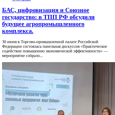
БАС, цифровизация и Союзное
государство: в ТПП РФ обсудили
будущее агропромышленного
комплекса.
30 июня в Торгово-промышленной палате Российской
Федерации состоялась панельная дискуссия «Практическое
содействие повышению экономической эффективности» —
мероприятие собрало...