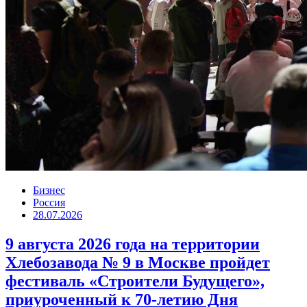
Бизнес
Россия
28.07.2026
9 августа 2026 года на территории
Хлебозавода № 9 в Москве пройдет
фестиваль «Строители Будущего»,
приуроченный к 70-летию Дня