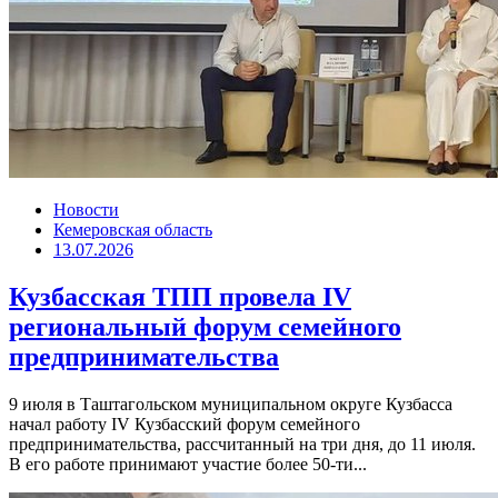
Новости
Кемеровская область
13.07.2026
Кузбасская ТПП провела IV
региональный форум семейного
предпринимательства
9 июля в Таштагольском муниципальном округе Кузбасса
начал работу IV Кузбасский форум семейного
предпринимательства, рассчитанный на три дня, до 11 июля.
В его работе принимают участие более 50-ти...