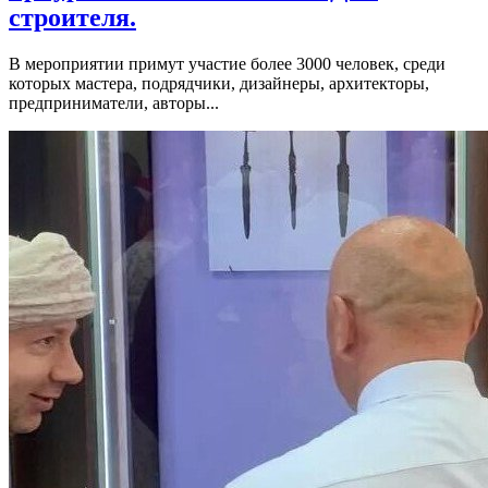
строителя.
В мероприятии примут участие более 3000 человек, среди
которых мастера, подрядчики, дизайнеры, архитекторы,
предприниматели, авторы...