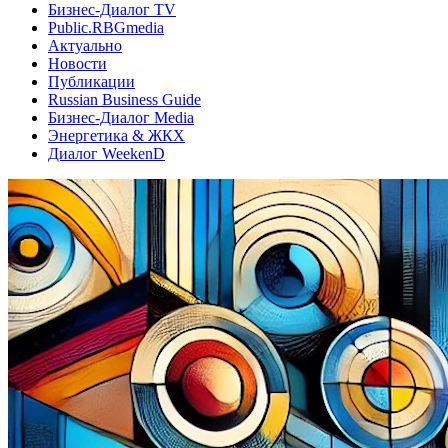
Бизнес-Диалог TV
Public.RBGmedia
Актуально
Новости
Публикации
Russian Business Guide
Бизнес-Диалог Media
Энергетика & ЖКХ
Диалог WeekenD