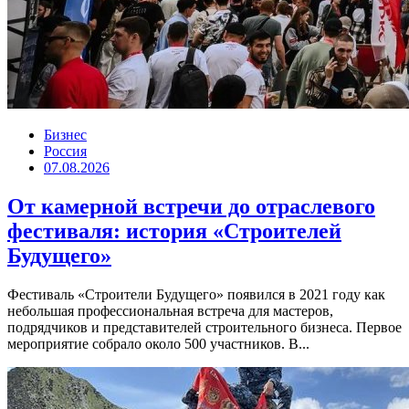
Бизнес
Россия
07.08.2026
От камерной встречи до отраслевого
фестиваля: история «Строителей
Будущего»
Фестиваль «Строители Будущего» появился в 2021 году как
небольшая профессиональная встреча для мастеров,
подрядчиков и представителей строительного бизнеса. Первое
мероприятие собрало около 500 участников. В...