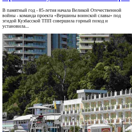
В памятный год - 85-летия начала Великой Отечественной
войны - команда проекта «Вершины воинской славы» под
эгидой Кузбасской ТПП совершила горный поход и
установила...