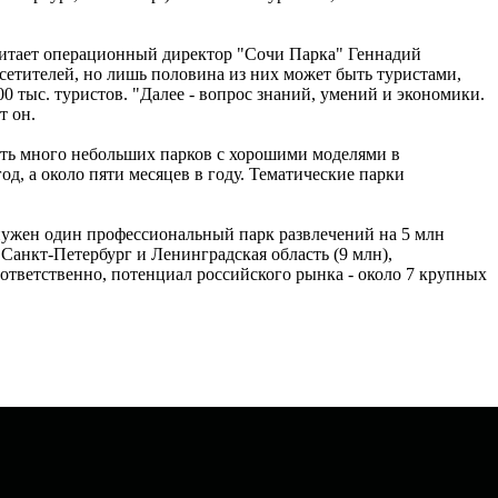
считает операционный директор "Сочи Парка" Геннадий
осетителей, но лишь половина из них может быть туристами,
00 тыс. туристов. "Далее - вопрос знаний, умений и экономики.
т он.
Есть много небольших парков с хорошими моделями в
, а около пяти месяцев в году. Тематические парки
 нужен один профессиональный парк развлечений на 5 млн
 Санкт-Петербург и Ленинградская область (9 млн),
ответственно, потенциал российского рынка - около 7 крупных