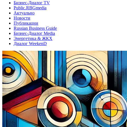
Бизнес-Диалог TV
Public.RBGmedia
Актуально
Новости
Публикации
Russian Business Guide
Бизнес-Диалог Media
Энергетика & ЖКХ
Диалог WeekenD