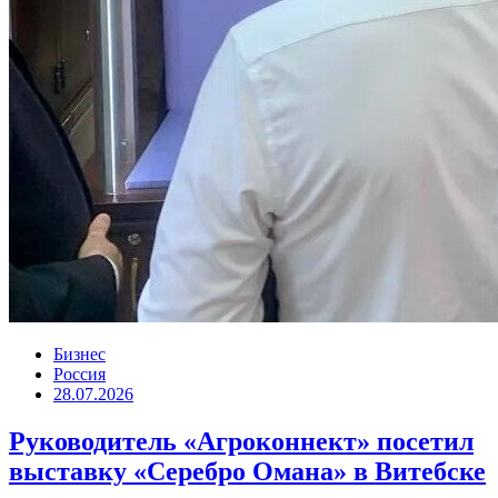
Бизнес
Россия
28.07.2026
Руководитель «Агроконнект» посетил
выставку «Серебро Омана» в Витебске