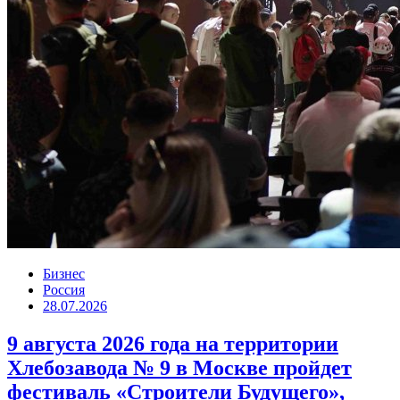
Бизнес
Россия
28.07.2026
9 августа 2026 года на территории
Хлебозавода № 9 в Москве пройдет
фестиваль «Строители Будущего»,