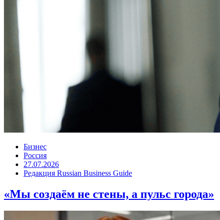
Бизнес
Россия
27.07.2026
Редакция Russian Business Guide
«Мы создаём не стены, а пульс города»