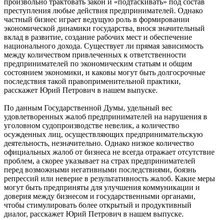
произвольно трактовать закон и «подтаскивать» под состав
преступления любые действия предпринимателей. Однако
частный бизнес играет ведущую роль в формировании
экономической динамики государства, внося значительный
вклад в развитие, создание рабочих мест и обеспечение
национального дохода. Существует ли прямая зависимость
между количеством привлеченных к ответственности
предпринимателей по экономическим статьям и общим
состоянием экономики, и каковы могут быть долгосрочные
последствия такой правоприменительной практики,
расскажет Юрий Петрович в нашем выпуске.
По данным Государственной Думы, удельный вес
удовлетворенных жалоб предпринимателей на нарушения в
уголовном судопроизводстве невелик, а количество
осужденных лиц, осуществляющих предпринимательскую
деятельность, незначительно. Однако низкое количество
официальных жалоб от бизнеса не всегда отражает отсутствие
проблем, а скорее указывает на страх предпринимателей
перед возможными негативными последствиями, боязнь
репрессий или неверие в результативность жалоб. Какие меры
могут быть предприняты для улучшения коммуникации и
доверия между бизнесом и государственными органами,
чтобы стимулировать более открытый и продуктивный
диалог, расскажет Юрий Петрович в нашем выпуске.