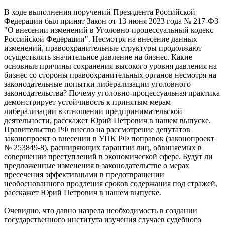
В ходе выполнения поручений Президента Российской
Федерации был принят Закон от 13 июня 2023 года № 217-ФЗ
"О внесении изменений в Уголовно-процессуальный кодекс
Российской Федерации". Несмотря на внесение данных
изменений, правоохранительные структуры продолжают
осуществлять значительное давление на бизнес. Какие
основные причины сохранения высокого уровня давления на
бизнес со стороны правоохранительных органов несмотря на
законодательные попытки либерализации уголовного
законодательства? Почему уголовно-процессуальная практика
демонстрирует устойчивость к принятым мерам
либерализации в отношении предпринимательской
деятельности, расскажет Юрий Петрович в нашем выпуске.
Правительство РФ внесло на рассмотрение депутатов
законопроект о внесении в УПК РФ поправок (законопроект
№ 253849-8), расширяющих гарантии лиц, обвиняемых в
совершении преступлений в экономической сфере. Будут ли
предложенные изменения в законодательстве о мерах
пресечения эффективными в предотвращении
необоснованного продления сроков содержания под стражей,
расскажет Юрий Петрович в нашем выпуске.
Очевидно, что давно назрела необходимость в создании
государственного института изучения случаев судебного