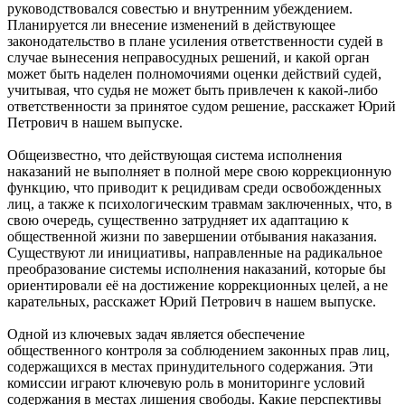
руководствовался совестью и внутренним убеждением.
Планируется ли внесение изменений в действующее
законодательство в плане усиления ответственности судей в
случае вынесения неправосудных решений, и какой орган
может быть наделен полномочиями оценки действий судей,
учитывая, что судья не может быть привлечен к какой-либо
ответственности за принятое судом решение, расскажет Юрий
Петрович в нашем выпуске.
Общеизвестно, что действующая система исполнения
наказаний не выполняет в полной мере свою коррекционную
функцию, что приводит к рецидивам среди освобожденных
лиц, а также к психологическим травмам заключенных, что, в
свою очередь, существенно затрудняет их адаптацию к
общественной жизни по завершении отбывания наказания.
Существуют ли инициативы, направленные на радикальное
преобразование системы исполнения наказаний, которые бы
ориентировали её на достижение коррекционных целей, а не
карательных, расскажет Юрий Петрович в нашем выпуске.
Одной из ключевых задач является обеспечение
общественного контроля за соблюдением законных прав лиц,
содержащихся в местах принудительного содержания. Эти
комиссии играют ключевую роль в мониторинге условий
содержания в местах лишения свободы. Какие перспективы