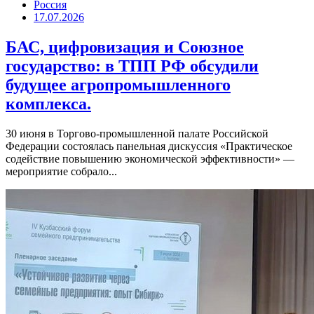
Россия
17.07.2026
БАС, цифровизация и Союзное
государство: в ТПП РФ обсудили
будущее агропромышленного
комплекса.
30 июня в Торгово-промышленной палате Российской
Федерации состоялась панельная дискуссия «Практическое
содействие повышению экономической эффективности» —
мероприятие собрало...