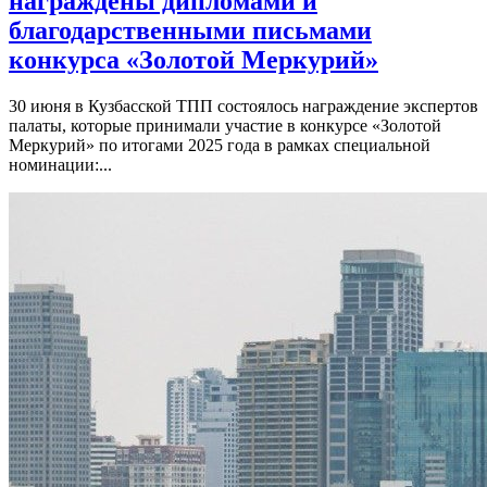
награждены дипломами и
благодарственными письмами
конкурса «Золотой Меркурий»
30 июня в Кузбасской ТПП состоялось награждение экспертов
палаты, которые принимали участие в конкурсе «Золотой
Меркурий» по итогами 2025 года в рамках специальной
номинации:...