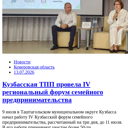
Новости
Кемеровская область
13.07.2026
Кузбасская ТПП провела IV
региональный форум семейного
предпринимательства
9 июля в Таштагольском муниципальном округе Кузбасса
начал работу IV Кузбасский форум семейного
предпринимательства, рассчитанный на три дня, до 11 июля.
В его работе принимают участие более 50-ти...