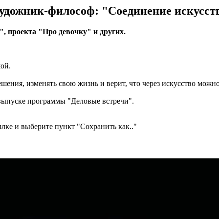
дожник-философ: "Соединение искусств
, проекта "Про девочку" и других.
шой.
ения, изменять свою жизнь и верит, что через искусство можно
 выпуске программы "Деловые встречи".
лке и выберите пункт "Сохранить как.."