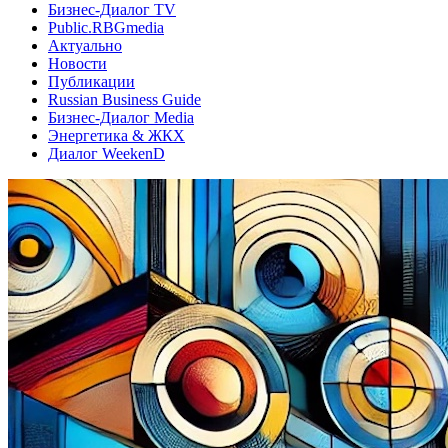
Бизнес-Диалог TV
Public.RBGmedia
Актуально
Новости
Публикации
Russian Business Guide
Бизнес-Диалог Media
Энергетика & ЖКХ
Диалог WeekenD