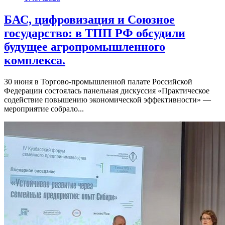
БАС, цифровизация и Союзное
государство: в ТПП РФ обсудили
будущее агропромышленного
комплекса.
30 июня в Торгово-промышленной палате Российской
Федерации состоялась панельная дискуссия «Практическое
содействие повышению экономической эффективности» —
мероприятие собрало...