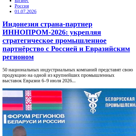
Бизнес
Россия
01.07.2026
Индонезия страна-партнер
ИННОПРОМ-2026: укрепляя
стратегическое промышленное
партнёрство с Россией и Евразийским
регионом
50 национальных индустриальных компаний представят свою
продукцию на одной из крупнейших промышленных
выставок Евразии 6–9 июля 2026...