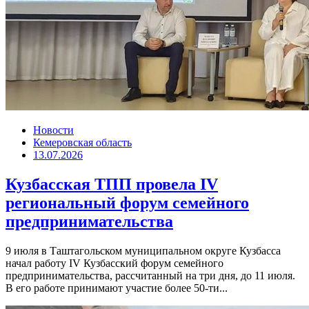
Новости
Кемеровская область
13.07.2026
Кузбасская ТПП провела IV
региональный форум семейного
предпринимательства
9 июля в Таштагольском муниципальном округе Кузбасса
начал работу IV Кузбасский форум семейного
предпринимательства, рассчитанный на три дня, до 11 июля.
В его работе принимают участие более 50-ти...