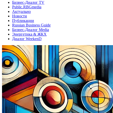
Бизнес-Диалог TV
Public.RBGmedia
Актуально
Новости
Публикации
Russian Business Guide
Бизнес-Диалог Media
Энергетика & ЖКХ
Диалог WeekenD