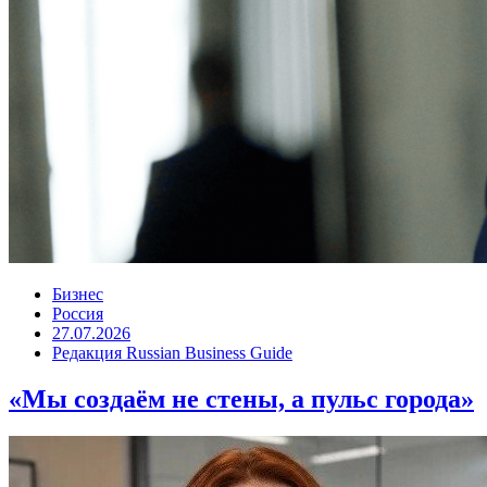
Бизнес
Россия
27.07.2026
Редакция Russian Business Guide
«Мы создаём не стены, а пульс города»