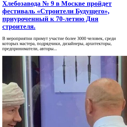
Хлебозавода № 9 в Москве пройдет
фестиваль «Строители Будущего»,
приуроченный к 70-летию Дня
строителя.
В мероприятии примут участие более 3000 человек, среди
которых мастера, подрядчики, дизайнеры, архитекторы,
предприниматели, авторы...