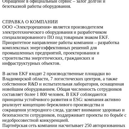
Обращение в официальный сервис ‒ залог долгой и
безотказной работы оборудования.
СПРАВКА О КОМПАНИИ
ООО «Электрорешения» является производителем
электротехнического оборудования и разработчиком
специализированного ПО под товарным знаком EKF.
Приоритетное направление работы компании – разработка
комплексных энергоэффективных решений для
промышленных предприятий, проектирования и
строительства энергетических, гражданских и
инфраструктурных объектов.
В актив EKF входят 2 производственные площадки во
Владимирской области, 7 логистических центров, а также
собственное R&D и испытательная лаборатория, оснащенная
новейшим оборудованием. Общая численность сотрудников
составляет более 1 800 человек. В EKF соблюдаются
принципы устойчивого развития и ESG: компания активно
реализует концепцию бережливого производства и
сокращения углеродного следа, уделяет внимание здоровью и
безопасности сотрудников, поддерживает проекты по борьбе с
недобросовестной конкуренцией.
Партнёрская сеть компании насчитывает 250 авторизованных