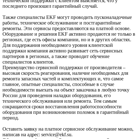
технической поддержки с клиентом выясняется, что у
последнего произошел гарантийный случай.
Также специалисты EKF могут проводить пусконаладочные
работы, техническое обслуживание и постгарантийные
ремонты. Эти сервисы предоставляются на платной основе.
Оборудование и решения EKF активно продаются не только в
регионах, где есть офисы компании, но и в других областях.
Для поддержания необходимого уровня клиентской
поддержки компания активно развивает сеть сервисных
партнеров в регионах, а также проводит обучение
специалистов клиентов.
Преимущество сервисной поддержки от производителя ‒
высокая скорость реагирования, наличие необходимых для
ремонта запасных частей и комплектующих и, что самое
главное, опытные специалисты, способные в случае
необходимости выехать на объект заказчика в любую точку
России для проведения наладки оборудования, его
технического обслуживания или ремонта. Тем самым
сокращаются сроки восстановления работоспособности
оборудования при возникновении поломок в гарантийный
период.
Оставить заявку на платное сервисное обслуживание можно,
написав на адрес: service@ekf.su.