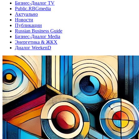
Бизнес-Диалог TV
Public.RBGmedia
Актуально
Новости
Публикации
Russian Business Guide
Бизнес-Диалог Media
Энергетика & ЖКХ
Диалог WeekenD