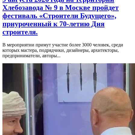
Хлебозавода № 9 в Москве пройдет
фестиваль «Строители Будущего»,
приуроченный к 70-летию Дня
строителя.
В мероприятии примут участие более 3000 человек, среди
которых мастера, подрядчики, дизайнеры, архитекторы,
предприниматели, авторы...