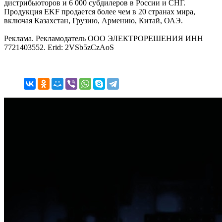
дистрибьюторов и 6 000 субдилеров в России и СНГ.
Продукция EKF продается более чем в 20 странах мира,
включая Казахстан, Грузию, Армению, Китай, ОАЭ.
Реклама. Рекламодатель ООО ЭЛЕКТРОРЕШЕНИЯ ИНН
7721403552. Erid: 2VSb5zCzAoS