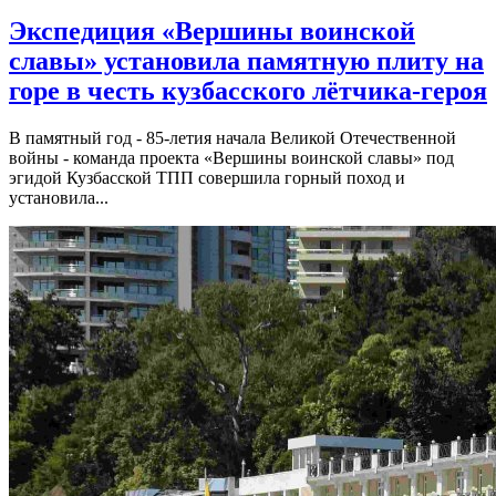
Экспедиция «Вершины воинской
славы» установила памятную плиту на
горе в честь кузбасского лётчика-героя
В памятный год - 85-летия начала Великой Отечественной
войны - команда проекта «Вершины воинской славы» под
эгидой Кузбасской ТПП совершила горный поход и
установила...