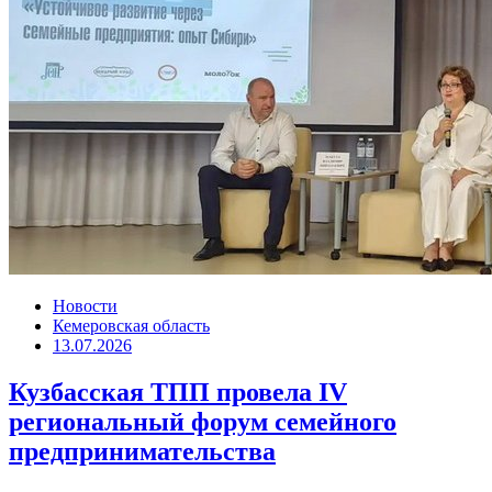
Новости
Кемеровская область
13.07.2026
Кузбасская ТПП провела IV
региональный форум семейного
предпринимательства