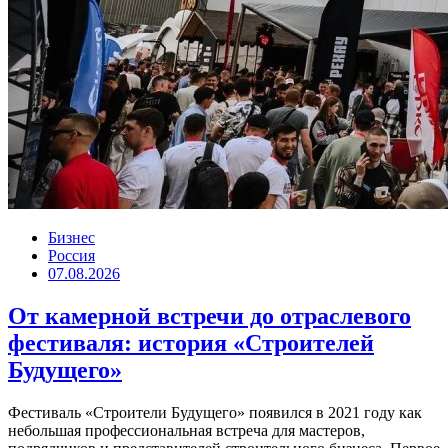
Бизнес
Россия
07.08.2026
От камерной встречи до отраслевого
фестиваля: история «Строителей
Будущего»
Фестиваль «Строители Будущего» появился в 2021 году как
небольшая профессиональная встреча для мастеров,