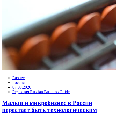
Бизнес
Россия
07.08.2026
Редакция Russian Business Guide
Малый и микробизнес в России
перестает быть технологическим