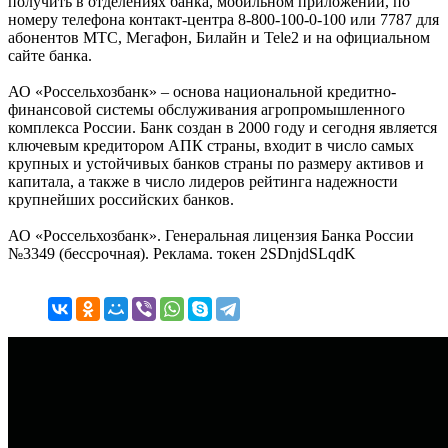
получить в отделениях банка, мобильном приложении, по
номеру телефона контакт-центра 8-800-100-0-100 или 7787 для
абонентов МТС, Мегафон, Билайн и Tele2 и на официальном
сайте банка.
АО «Россельхозбанк» – основа национальной кредитно-
финансовой системы обслуживания агропромышленного
комплекса России. Банк создан в 2000 году и сегодня является
ключевым кредитором АПК страны, входит в число самых
крупных и устойчивых банков страны по размеру активов и
капитала, а также в число лидеров рейтинга надежности
крупнейших российских банков.
АО «Россельхозбанк». Генеральная лицензия Банка России
№3349 (бессрочная). Реклама. токен 2SDnjdSLqdK