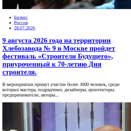
Бизнес
Россия
28.07.2026
9 августа 2026 года на территории
Хлебозавода № 9 в Москве пройдет
фестиваль «Строители Будущего»,
приуроченный к 70-летию Дня
строителя.
В мероприятии примут участие более 3000 человек, среди
которых мастера, подрядчики, дизайнеры, архитекторы,
предприниматели, авторы...