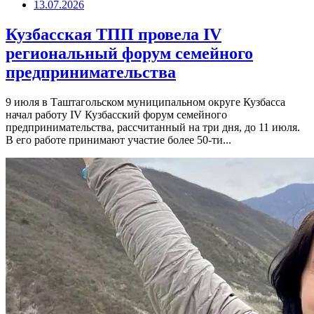
13.07.2026
Кузбасская ТПП провела IV
региональный форум семейного
предпринимательства
9 июля в Таштагольском муниципальном округе Кузбасса
начал работу IV Кузбасский форум семейного
предпринимательства, рассчитанный на три дня, до 11 июля.
В его работе принимают участие более 50-ти...