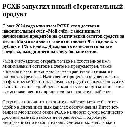
РСХБ запустил новый сберегательный
продукт
С мая 2024 года клиентам РСХБ стал доступен
накопительный счет «Мой счёт» с ежедневным
начислением процентов на фактический остаток средств за
месяц. Максимальная ставка составляет 9% годовых в
рублях и 1% в юанях. Доходность начисляется на все
средства, находящиеся на счету больше суток.
«Мой счёт» можно открыть только на собственное имя.
Минимальный остаток на счете не предусмотрен, также
клиенты имеют возможность без ограничений снимать и
пополнять средства. Начисление процентов осуществляется
на фактический остаток денежных средств на начало дня, а их
выплата - в последний день каждого месяца путем зачисления
суммы накопленных процентов на накопительный счет.
Открыть и пополнить накопительный счет можно быстро и
удобно в дистанционных каналах обслуживания Интернет-
банке и Мобильном банке РСХБ на любую сумму, количество
дополнительных взносов не ограничено. Подробную
информацию по накопительным счетам и вкладам можно