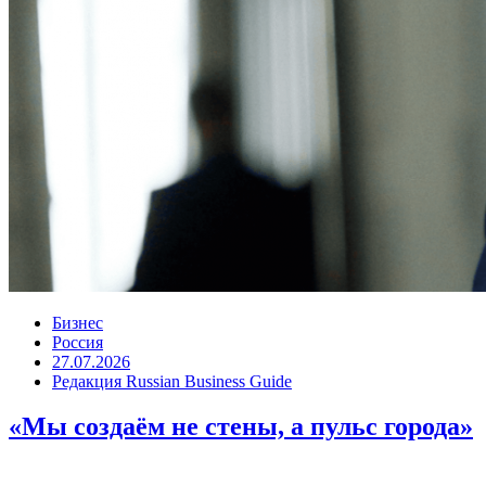
Бизнес
Россия
27.07.2026
Редакция Russian Business Guide
«Мы создаём не стены, а пульс города»