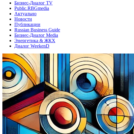
Бизнес-Диалог TV
Public.RBGmedia
Актуально
Новости
Публикации
Russian Business Guide
Бизнес-Диалог Media
Энергетика & ЖКХ
Диалог WeekenD