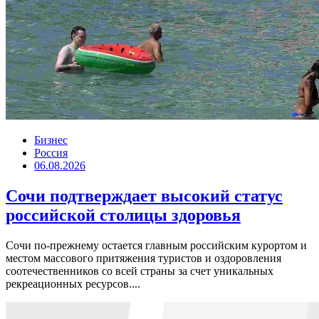
Бизнес
Россия
06.08.2026
Сочи подтверждает высокий статус
российской столицы здоровья
Сочи по-прежнему остается главным российским курортом и
местом массового притяжения туристов и оздоровления
соотечественников со всей страны за счет уникальных
рекреационных ресурсов....