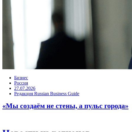
Бизнес
Россия
27.07.2026
Редакция Russian Business Guide
«Мы создаём не стены, а пульс города»