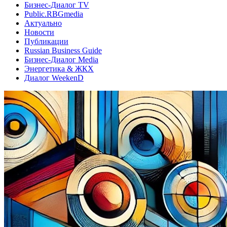
Бизнес-Диалог TV
Public.RBGmedia
Актуально
Новости
Публикации
Russian Business Guide
Бизнес-Диалог Media
Энергетика & ЖКХ
Диалог WeekenD