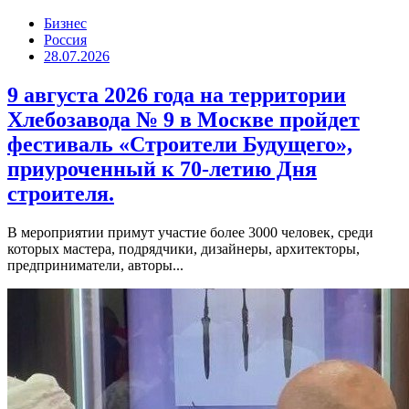
Бизнес
Россия
28.07.2026
9 августа 2026 года на территории
Хлебозавода № 9 в Москве пройдет
фестиваль «Строители Будущего»,
приуроченный к 70-летию Дня
строителя.
В мероприятии примут участие более 3000 человек, среди
которых мастера, подрядчики, дизайнеры, архитекторы,
предприниматели, авторы...