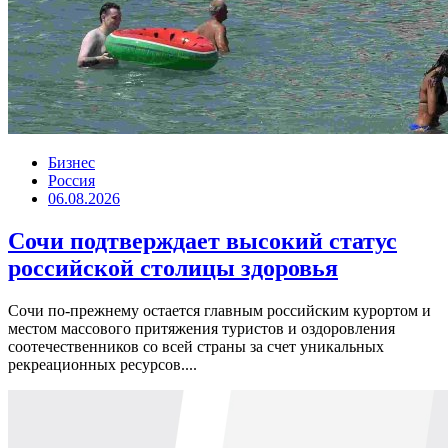
Бизнес
Россия
06.08.2026
Сочи подтверждает высокий статус
российской столицы здоровья
Сочи по-прежнему остается главным российским курортом и
местом массового притяжения туристов и оздоровления
соотечественников со всей страны за счет уникальных
рекреационных ресурсов....