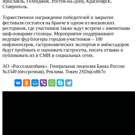
Ярославль, Геленджик, Ростов-на-Дону, Красноярск,
Ставрополь.
Торжественное награждение победителей и закрытие
фестиваля состоятся на бранче в одном из московских
ресторанов, где участников также ждут встречи с именитыми
шеф-поварами столицы. Мероприятие поддерживают
ведущие фуд-блогеры городов-участников – 100
инфлюенсеров, гастрономических экспертов и амбассадоров
будут пробовать и оценивать гастросеты, писать отзывы и
публиковать их в СМИ и социальных сетях.
АО «Россельхозбанк». Генеральная лицензия Банка России
№3349 (бессрочная). Реклама. Токен 2SDnjco8h7o