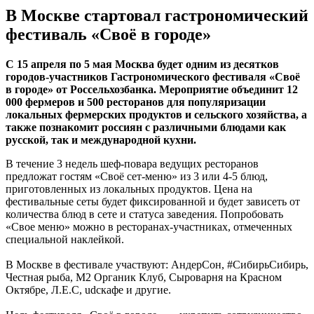
В Москве стартовал гастрономический
фестиваль «Своё в городе»
С 15 апреля по 5 мая Москва будет одним из десятков
городов-участников Гастрономического фестиваля «Своё
в городе» от Россельхозбанка. Мероприятие объединит 12
000 фермеров и 500 ресторанов для популяризации
локальных фермерских продуктов и сельского хозяйства, а
также познакомит россиян с различными блюдами как
русской, так и международной кухни.
В течение 3 недель шеф-повара ведущих ресторанов
предложат гостям «Своё сет-меню» из 3 или 4-5 блюд,
приготовленных из локальных продуктов. Цена на
фестивальные сеты будет фиксированной и будет зависеть от
количества блюд в сете и статуса заведения. Попробовать
«Свое меню» можно в ресторанах-участниках, отмеченных
специальной наклейкой.
В Москве в фестивале участвуют: АндерСон, #СибирьСибирь,
Честная рыба, М2 Органик Клуб, Сыроварня на Красном
Октябре, Л.Е.С, udcкафе и другие.