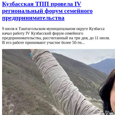
Кузбасская ТПП провела IV
региональный форум семейного
предпринимательства
9 июля в Таштагольском муниципальном округе Кузбасса
начал работу IV Кузбасский форум семейного
предпринимательства, рассчитанный на три дня, до 11 июля.
В его работе принимают участие более 50-ти...