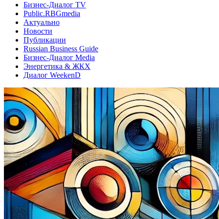
Бизнес-Диалог TV
Public.RBGmedia
Актуально
Новости
Публикации
Russian Business Guide
Бизнес-Диалог Media
Энергетика & ЖКХ
Диалог WeekenD