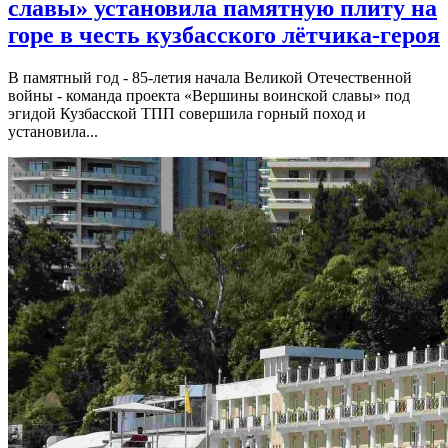
славы» установила памятную плиту на
горе в честь кузбасского лётчика-героя
В памятный год - 85-летия начала Великой Отечественной
войны - команда проекта «Вершины воинской славы» под
эгидой Кузбасской ТПП совершила горный поход и
установила...