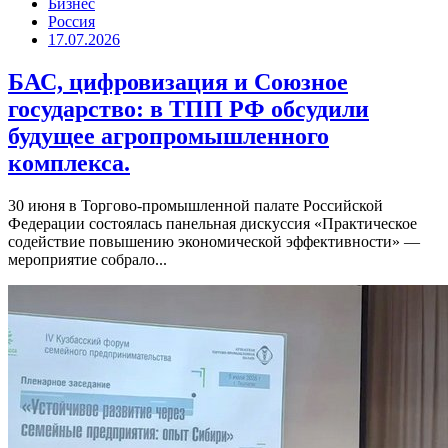
Бизнес
Россия
17.07.2026
БАС, цифровизация и Союзное
государство: в ТПП РФ обсудили
будущее агропромышленного
комплекса.
30 июня в Торгово-промышленной палате Российской
Федерации состоялась панельная дискуссия «Практическое
содействие повышению экономической эффективности» —
мероприятие собрало...