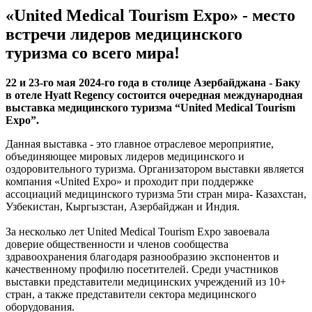
«United Medical Tourism Expo» - место
встречи лидеров медицинского
туризма со всего мира!
22 и 23-го мая 2024-го года в столице Азербайджана - Баку
в отеле Hyatt Regency состоится очередная международная
выставка медицинского туризма “United Medical Tourism
Expo”.
Данная выставка - это главное отраслевое мероприятие,
объединяющее мировых лидеров медицинского и
оздоровительного туризма. Организатором выставки является
компания «United Expo» и проходит при поддержке
ассоциаций медицинского туризма 5ти стран мира- Казахстан,
Узбекистан, Кыргызстан, Азербайджан и Индия.
За несколько лет United Medical Tourism Expo завоевала
доверие общественности и членов сообщества
здравоохранения благодаря разнообразию экспонентов и
качественному профилю посетителей. Среди участников
выставки представители медицинских учреждений из 10+
стран, а также представители сектора медицинского
оборудования.