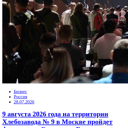
Бизнес
Россия
28.07.2026
9 августа 2026 года на территории
Хлебозавода № 9 в Москве пройдет