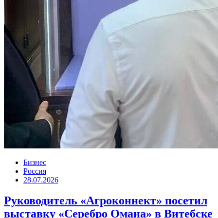
Бизнес
Россия
28.07.2026
Руководитель «Агроконнект» посетил
выставку «Серебро Омана» в Витебске