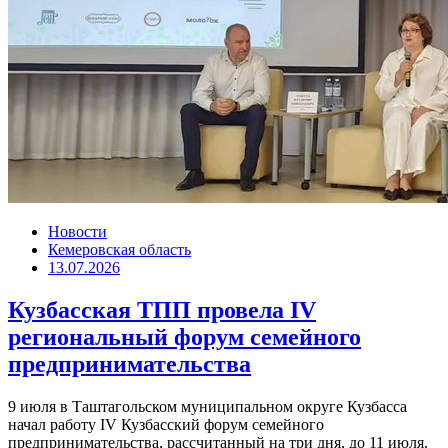
Новости
Кемеровская область
13.07.2026
Кузбасская ТПП провела IV
региональный форум семейного
предпринимательства
9 июля в Таштагольском муниципальном округе Кузбасса
начал работу IV Кузбасский форум семейного
предпринимательства, рассчитанный на три дня, до 11 июля.