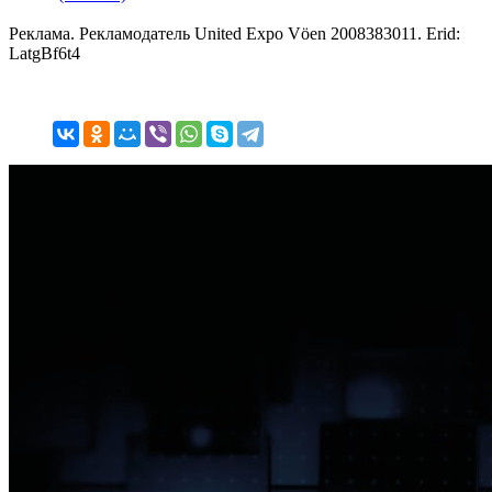
Реклама. Рекламодатель United Expo Vöen 2008383011. Erid:
LatgBf6t4