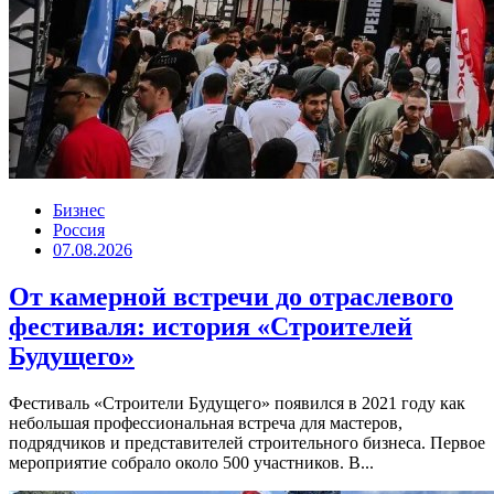
Бизнес
Россия
07.08.2026
От камерной встречи до отраслевого
фестиваля: история «Строителей
Будущего»
Фестиваль «Строители Будущего» появился в 2021 году как
небольшая профессиональная встреча для мастеров,
подрядчиков и представителей строительного бизнеса. Первое
мероприятие собрало около 500 участников. В...