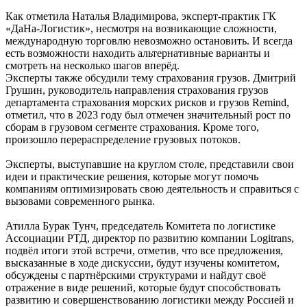
Как отметила Наталья Владимирова, эксперт-практик ГК
«ДаНа-Логистик», несмотря на возникающие сложности,
международную торговлю невозможно остановить. И всегда
есть возможности находить альтернативные варианты и
смотреть на несколько шагов вперёд.
Эксперты также обсудили тему страхования грузов. Дмитрий
Грушин, руководитель направления страхования грузов
департамента страхования морских рисков и грузов Remind,
отметил, что в 2023 году был отмечен значительный рост по
сборам в грузовом сегменте страхования. Кроме того,
произошло перераспределение грузовых потоков.
Эксперты, выступавшие на круглом столе, представили свои
идеи и практические решения, которые могут помочь
компаниям оптимизировать свою деятельность и справиться с
вызовами современного рынка.
Атилла Бурак Тунч, председатель Комитета по логистике
Ассоциации РТД, директор по развитию компании Logitrans,
подвёл итоги этой встречи, отметив, что все предложения,
высказанные в ходе дискуссии, будут изучены комитетом,
обсуждены с партнёрскими структурами и найдут своё
отражение в виде решений, которые будут способствовать
развитию и совершенствованию логистики между Россией и