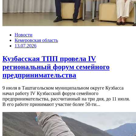
Новости
Кемеровская область
13.07.2026
Кузбасская ТПП провела IV
региональный форум семейного
предпринимательства
9 июля в Таштагольском муниципальном округе Кузбасса
начал работу IV Кузбасский форум семейного
предпринимательства, рассчитанный на три дня, до 11 июля.
В его работе принимают участие более 50-ти...