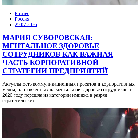
Бизнес
Россия
29.07.2026
МАРИЯ СУВОРОВСКАЯ:
МЕНТАЛЬНОЕ ЗДОРОВЬЕ
СОТРУДНИКОВ КАК ВАЖНАЯ
ЧАСТЬ КОРПОРАТИВНОЙ
СТРАТЕГИИ ПРЕДПРИЯТИЙ
Актуальность коммуникационных проектов и корпоративных
медиа, направленных на ментальное здоровье сотрудников, в
2026 году перешла из категории имиджа в разряд
стратегических...