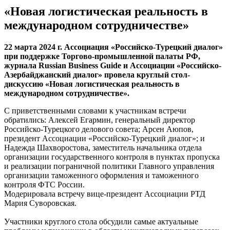
«Новая логистическая реальность в
международном сотрудничестве»
22 марта 2024 г. Ассоциация «Российско-Турецкий диалог»
при поддержке Торгово-промышленной палаты РФ,
журнала Russian Business Guide и Ассоциации «Российско-
Азербайджанский диалог» провела круглый стол-
дискуссию «Новая логистическая реальность в
международном сотрудничестве».
С приветственными словами к участникам встречи
обратились: Алексей Егармин, генеральный директор
Российско-Турецкого делового совета; Арсен Аюпов,
президент Ассоциации «Российско-Турецкий диалог»; и
Надежда Шахворостова, заместитель начальника отдела
организации государственного контроля в пунктах пропуска
и реализации пограничной политики Главного управления
организации таможенного оформления и таможенного
контроля ФТС России.
Модерировала встречу вице-президент Ассоциации РТД
Мария Суворовская.
Участники круглого стола обсудили самые актуальные