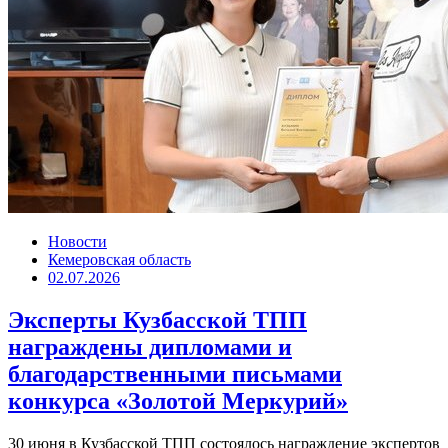
Новости
Кемеровская область
02.07.2026
Эксперты Кузбасской ТПП
награждены дипломами и
благодарственными письмами
конкурса «Золотой Меркурий»
30 июня в Кузбасской ТПП состоялось награждение экспертов