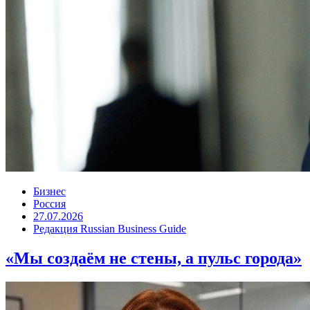
Бизнес
Россия
27.07.2026
Редакция Russian Business Guide
«Мы создаём не стены, а пульс города»