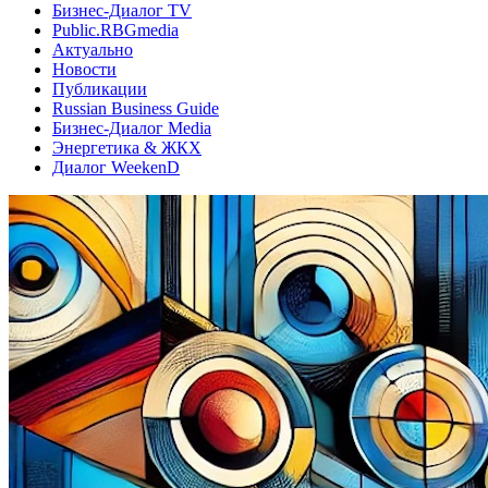
Бизнес-Диалог TV
Public.RBGmedia
Актуально
Новости
Публикации
Russian Business Guide
Бизнес-Диалог Media
Энергетика & ЖКХ
Диалог WeekenD