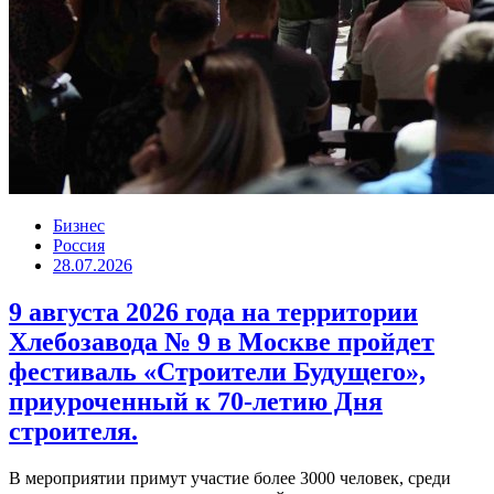
Бизнес
Россия
28.07.2026
9 августа 2026 года на территории
Хлебозавода № 9 в Москве пройдет
фестиваль «Строители Будущего»,
приуроченный к 70-летию Дня
строителя.
В мероприятии примут участие более 3000 человек, среди