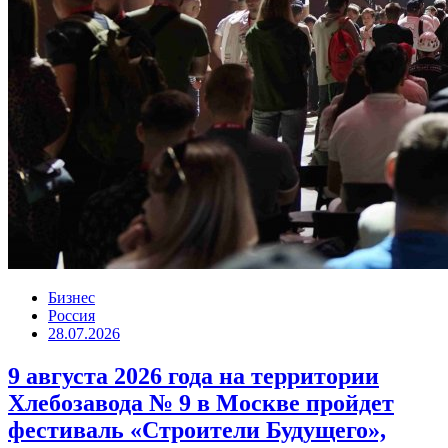
Бизнес
Россия
28.07.2026
9 августа 2026 года на территории
Хлебозавода № 9 в Москве пройдет
фестиваль «Строители Будущего»,