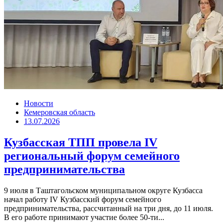
Новости
Кемеровская область
13.07.2026
Кузбасская ТПП провела IV
региональный форум семейного
предпринимательства
9 июля в Таштагольском муниципальном округе Кузбасса
начал работу IV Кузбасский форум семейного
предпринимательства, рассчитанный на три дня, до 11 июля.
В его работе принимают участие более 50-ти...