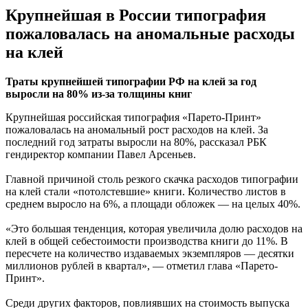
Крупнейшая в России типография
пожаловалась на аномальные расходы
на клей
Траты крупнейшей типографии РФ на клей за год
выросли на 80% из-за толщины книг
Крупнейшая российская типография «Парето-Принт»
пожаловалась на аномальный рост расходов на клей. За
последний год затраты выросли на 80%, рассказал РБК
гендиректор компании Павел Арсеньев.
Главной причиной столь резкого скачка расходов типографии
на клей стали «потолстевшие» книги. Количество листов в
среднем выросло на 6%, а площади обложек — на целых 40%.
«Это большая тенденция, которая увеличила долю расходов на
клей в общей себестоимости производства книги до 11%. В
пересчете на количество издаваемых экземпляров — десятки
миллионов рублей в квартал», — отметил глава «Парето-
Принт».
Среди других факторов, повлиявших на стоимость выпуска