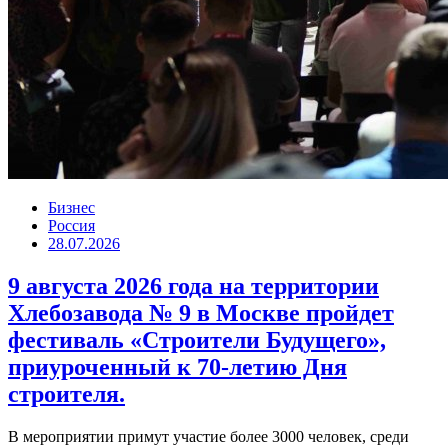
Бизнес
Россия
28.07.2026
9 августа 2026 года на территории
Хлебозавода № 9 в Москве пройдет
фестиваль «Строители Будущего»,
приуроченный к 70-летию Дня
строителя.
В мероприятии примут участие более 3000 человек, среди