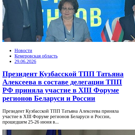
Новости
Кемеровская область
29.06.2026
Президент Кузбасской ТПП Татьяна
Алексеева в составе делегации ТПП
РФ приняла участие в XIII Форуме
регионов Беларуси и России
Президент Кузбасской ТПП Татьяна Алексеева приняла
участие в XIII Форуме регионов Беларуси и России,
прошедшем 25-26 июня в...