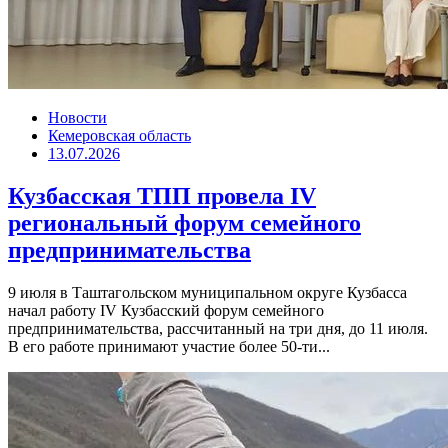
Новости
Кемеровская область
13.07.2026
Кузбасская ТПП провела IV
региональный форум семейного
предпринимательства
9 июля в Таштагольском муниципальном округе Кузбасса
начал работу IV Кузбасский форум семейного
предпринимательства, рассчитанный на три дня, до 11 июля.
В его работе принимают участие более 50-ти...