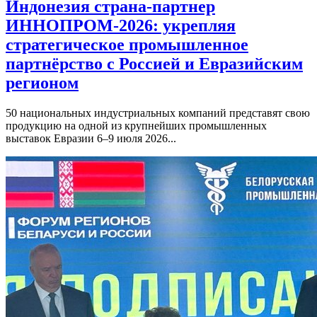
Индонезия страна-партнер
ИННОПРОМ-2026: укрепляя
стратегическое промышленное
партнёрство с Россией и Евразийским
регионом
50 национальных индустриальных компаний представят свою
продукцию на одной из крупнейших промышленных
выставок Евразии 6–9 июля 2026...