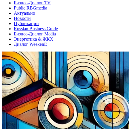
Бизнес-Диалог TV
Public.RBGmedia
Актуально
Новости
Публикации
Russian Business Guide
Бизнес-Диалог Media
Энергетика & ЖКХ
Диалог WeekenD