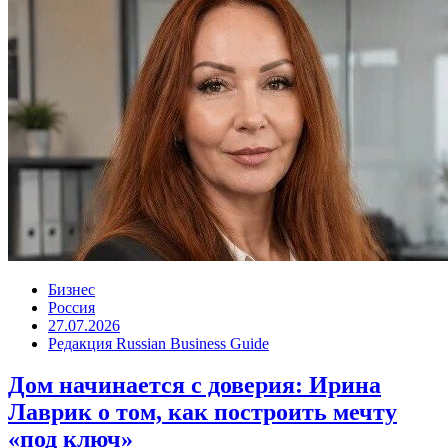
Бизнес
Россия
27.07.2026
Редакция Russian Business Guide
Дом начинается с доверия: Ирина
Лаврик о том, как построить мечту
«под ключ»