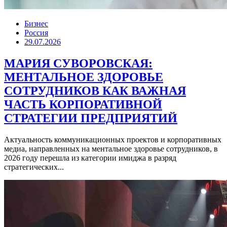
Бизнес
Россия
29.07.2026
МАРИЯ СУВОРОВСКАЯ:
МЕНТАЛЬНОЕ ЗДОРОВЬЕ
СОТРУДНИКОВ КАК ВАЖНАЯ
ЧАСТЬ КОРПОРАТИВНОЙ
СТРАТЕГИИ ПРЕДПРИЯТИЙ
Актуальность коммуникационных проектов и корпоративных
медиа, направленных на ментальное здоровье сотрудников, в
2026 году перешла из категории имиджа в разряд
стратегических...