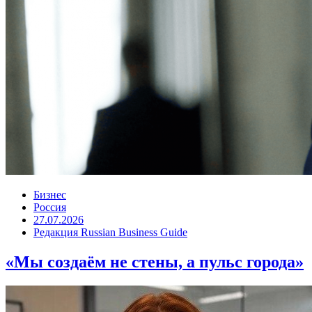
Бизнес
Россия
27.07.2026
Редакция Russian Business Guide
«Мы создаём не стены, а пульс города»