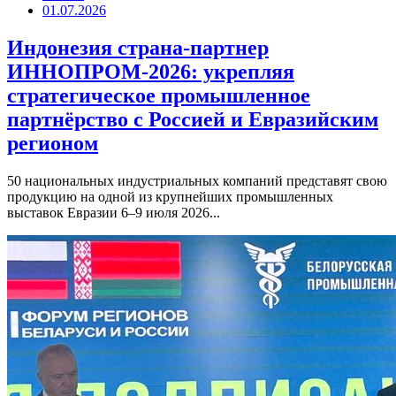
01.07.2026
Индонезия страна-партнер
ИННОПРОМ-2026: укрепляя
стратегическое промышленное
партнёрство с Россией и Евразийским
регионом
50 национальных индустриальных компаний представят свою
продукцию на одной из крупнейших промышленных
выставок Евразии 6–9 июля 2026...