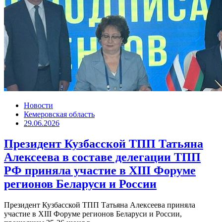
Новости
Кемеровская область
29.06.2026
Президент Кузбасской ТПП Татьяна
Алексеева в составе делегации ТПП
РФ приняла участие в XIII Форуме
регионов Беларуси и России
Президент Кузбасской ТПП Татьяна Алексеева приняла
участие в XIII Форуме регионов Беларуси и России,