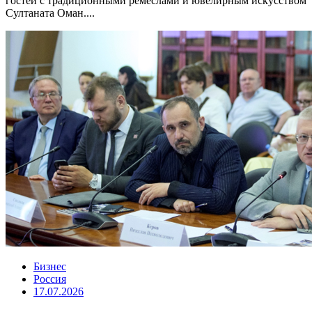
гостей с традиционными ремёслами и ювелирным искусством
Султаната Оман....
Бизнес
Россия
17.07.2026