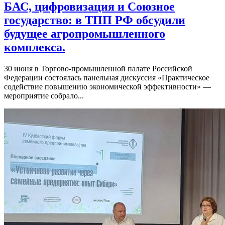
БАС, цифровизация и Союзное
государство: в ТПП РФ обсудили
будущее агропромышленного
комплекса.
30 июня в Торгово-промышленной палате Российской
Федерации состоялась панельная дискуссия «Практическое
содействие повышению экономической эффективности» —
мероприятие собрало...