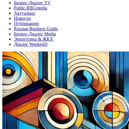
Бизнес-Диалог TV
Public.RBGmedia
Актуально
Новости
Публикации
Russian Business Guide
Бизнес-Диалог Media
Энергетика & ЖКХ
Диалог WeekenD