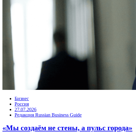
Бизнес
Россия
27.07.2026
Редакция Russian Business Guide
«Мы создаём не стены, а пульс города»