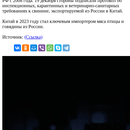
РФ с 2008 года. 19 декабря стороны подписали протокол об
инспекционных, карантинных и ветеринарно-санитарных
требованиях к свинине, экспортируемой из России в Китай.
Китай в 2023 году стал ключевым импортером мяса птицы и
говядины из России.
Источник:
(Ссылка)