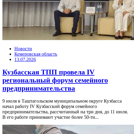
Новости
Кемеровская область
13.07.2026
Кузбасская ТПП провела IV
региональный форум семейного
предпринимательства
9 июля в Таштагольском муниципальном округе Кузбасса
начал работу IV Кузбасский форум семейного
предпринимательства, рассчитанный на три дня, до 11 июля.
В его работе принимают участие более 50-ти...