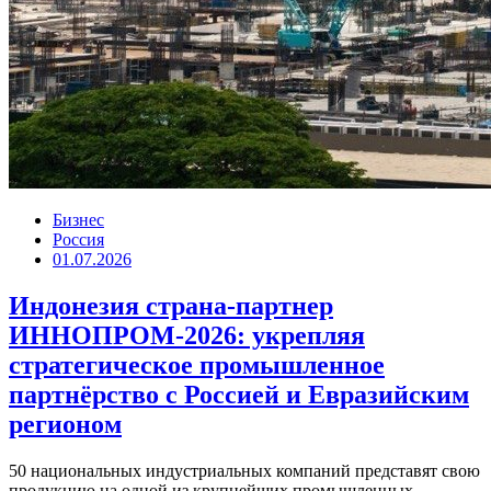
Бизнес
Россия
01.07.2026
Индонезия страна-партнер
ИННОПРОМ-2026: укрепляя
стратегическое промышленное
партнёрство с Россией и Евразийским
регионом
50 национальных индустриальных компаний представят свою
продукцию на одной из крупнейших промышленных