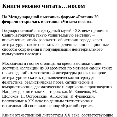
Книги можно читать…носом
На Международной выставке- форуме «Россия» 20
февраля открылась выставка «Читаем носом».
Государственный литературный музей «ХХ век» привез из
Санкт-Петербурга такую удивительную выставку –
впечатление, чтобы рассказать об истории города через
литературу, а также показать современные инновационные
способы сохранения и популяризации нематериального
культурного наследия.
Москвичам и гостям столицы на время выставки станет
доступна коллекции из 30 ароматов по мотивам самых ярких
произведений отечественной литературы разных жанров:
литературные сказки, приключенческая литература,
фантастика, реалистическая проза, сатирические и
юмористические, драматические и лирические произведения.
Например, книги таких авторов, как М. Зощенко, М.
Шолохов, Н. Островский, А.Толстой, К Чуковский,
популярные в ХХ веке по данным статистических
исследований составили основу «Красной серии».
Книги отечественной литературы ХХ века, соответствующие