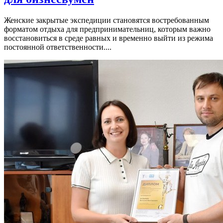
Женские закрытые экспедиции становятся востребованным
форматом отдыха для предпринимательниц, которым важно
восстановиться в среде равных и временно выйти из режима
постоянной ответственности....