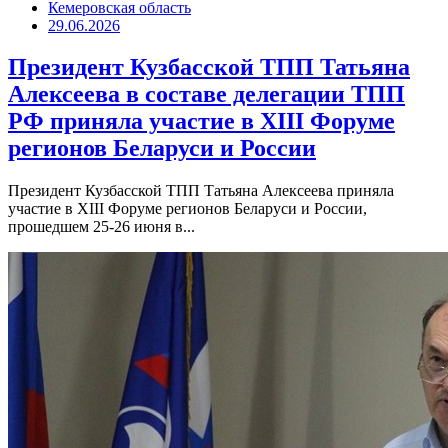
Кемеровская область
29.06.2026
Президент Кузбасской ТПП Татьяна
Алексеева в составе делегации ТПП
РФ приняла участие в XIII Форуме
регионов Беларуси и России
Президент Кузбасской ТПП Татьяна Алексеева приняла
участие в XIII Форуме регионов Беларуси и России,
прошедшем 25-26 июня в...