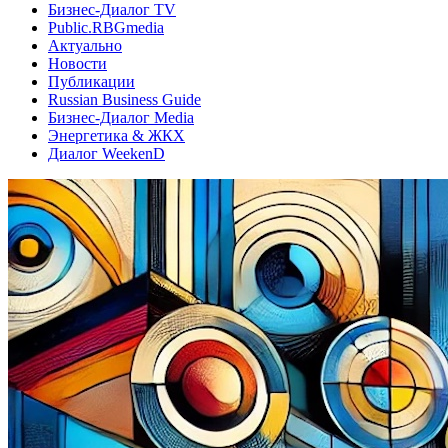
Бизнес-Диалог TV
Public.RBGmedia
Актуально
Новости
Публикации
Russian Business Guide
Бизнес-Диалог Media
Энергетика & ЖКХ
Диалог WeekenD