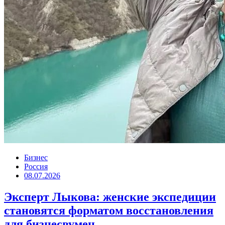
Бизнес
Россия
08.07.2026
Эксперт Лыкова: женские экспедиции
становятся форматом восстановления
для бизнесвумен