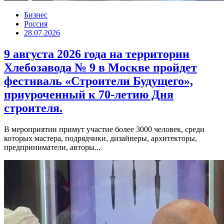
Бизнес
Россия
28.07.2026
9 августа 2026 года на территории
Хлебозавода № 9 в Москве пройдет
фестиваль «Строители Будущего»,
приуроченный к 70-летию Дня
строителя.
В мероприятии примут участие более 3000 человек, среди
которых мастера, подрядчики, дизайнеры, архитекторы,
предприниматели, авторы...