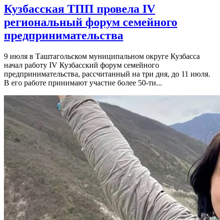
Кузбасская ТПП провела IV
региональный форум семейного
предпринимательства
9 июля в Таштагольском муниципальном округе Кузбасса
начал работу IV Кузбасский форум семейного
предпринимательства, рассчитанный на три дня, до 11 июля.
В его работе принимают участие более 50-ти...