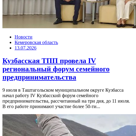
Новости
Кемеровская область
13.07.2026
Кузбасская ТПП провела IV
региональный форум семейного
предпринимательства
9 июля в Таштагольском муниципальном округе Кузбасса
начал работу IV Кузбасский форум семейного
предпринимательства, рассчитанный на три дня, до 11 июля.
В его работе принимают участие более 50-ти...