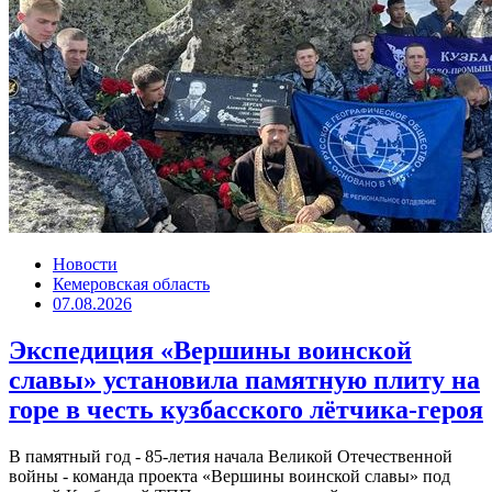
Новости
Кемеровская область
07.08.2026
Экспедиция «Вершины воинской
славы» установила памятную плиту на
горе в честь кузбасского лётчика-героя
В памятный год - 85-летия начала Великой Отечественной
войны - команда проекта «Вершины воинской славы» под