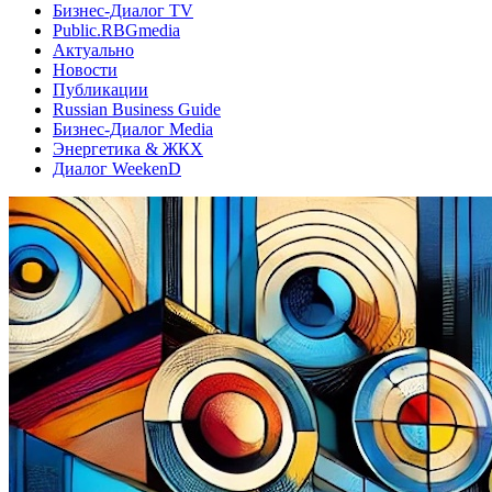
Бизнес-Диалог TV
Public.RBGmedia
Актуально
Новости
Публикации
Russian Business Guide
Бизнес-Диалог Media
Энергетика & ЖКХ
Диалог WeekenD