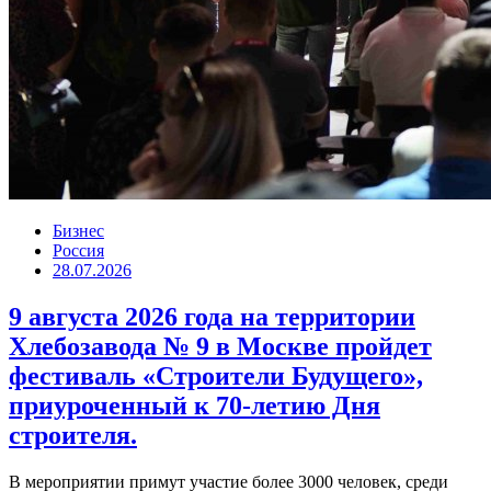
Бизнес
Россия
28.07.2026
9 августа 2026 года на территории
Хлебозавода № 9 в Москве пройдет
фестиваль «Строители Будущего»,
приуроченный к 70-летию Дня
строителя.
В мероприятии примут участие более 3000 человек, среди