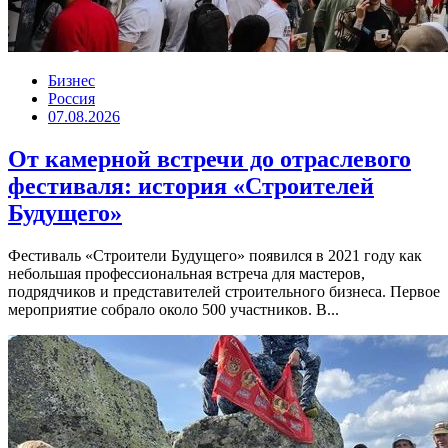
Бизнес
Россия
07.08.2026
От камерной встречи до отраслевого
фестиваля: история «Строителей
Будущего»
Фестиваль «Строители Будущего» появился в 2021 году как
небольшая профессиональная встреча для мастеров,
подрядчиков и представителей строительного бизнеса. Первое
мероприятие собрало около 500 участников. В...