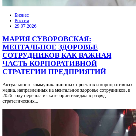
Бизнес
Россия
29.07.2026
МАРИЯ СУВОРОВСКАЯ:
МЕНТАЛЬНОЕ ЗДОРОВЬЕ
СОТРУДНИКОВ КАК ВАЖНАЯ
ЧАСТЬ КОРПОРАТИВНОЙ
СТРАТЕГИИ ПРЕДПРИЯТИЙ
Актуальность коммуникационных проектов и корпоративных
медиа, направленных на ментальное здоровье сотрудников, в
2026 году перешла из категории имиджа в разряд
стратегических...