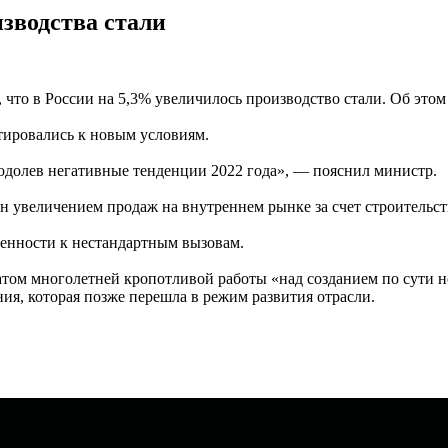
изводства стали
что в России на 5,3% увеличилось производство стали. Об это
тировались к новым условиям.
одолев негативные тенденции 2022 года», — пояснил министр.
ен увеличением продаж на внутреннем рынке за счет строительс
енности к нестандартным вызовам.
татом многолетней кропотливой работы «над созданием по сути 
ния, которая позже перешла в режим развития отрасли.