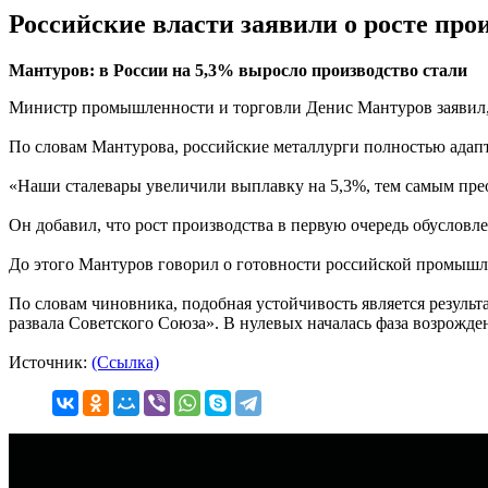
Российские власти заявили о росте про
Мантуров: в России на 5,3% выросло производство стали
Министр промышленности и торговли Денис Мантуров заявил, 
По словам Мантурова, российские металлурги полностью адап
«Наши сталевары увеличили выплавку на 5,3%, тем самым пре
Он добавил, что рост производства в первую очередь обусловл
До этого Мантуров говорил о готовности российской промышл
По словам чиновника, подобная устойчивость является резуль
развала Советского Союза». В нулевых началась фаза возрожде
Источник:
(Ссылка)