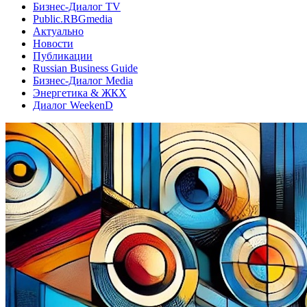
Бизнес-Диалог TV
Public.RBGmedia
Актуально
Новости
Публикации
Russian Business Guide
Бизнес-Диалог Media
Энергетика & ЖКХ
Диалог WeekenD