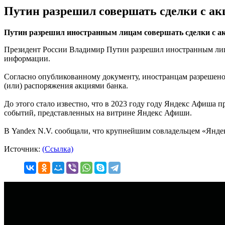
Путин разрешил совершать сделки с ак
Путин разрешил иностранным лицам совершать сделки с а
Президент России Владимир Путин разрешил иностранным лица
информации.
Согласно опубликованному документу, иностранцам разрешено 
(или) распоряжения акциями банка.
До этого стало известно, что в 2023 году году Яндекс Афиша п
событий, представленных на витрине Яндекс Афиши.
В Yandex N.V. сообщали, что крупнейшим совладельцем «Яндек
Источник:
(Ссылка)