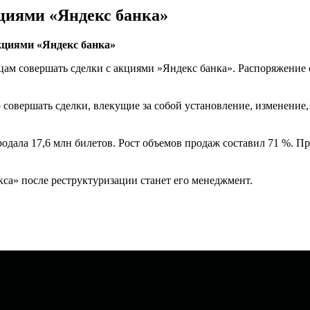
циями «Яндекс банка»
кциями «Яндекс банка»
м совершать сделки с акциями »Яндекс банка». Распоряжение 
совершать сделки, влекущие за собой установление, изменение,
родала 17,6 млн билетов. Рост объемов продаж составил 71 %. П
са» после реструктуризации станет его менеджмент.