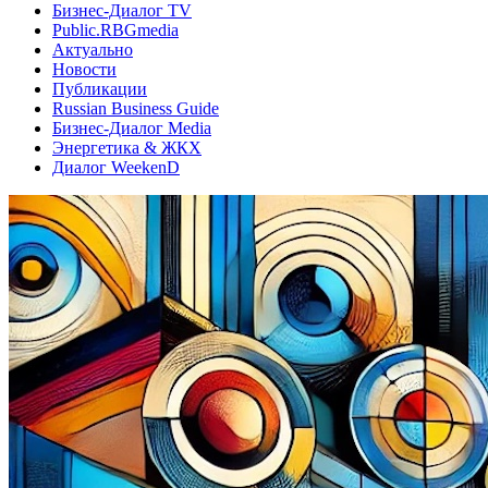
Бизнес-Диалог TV
Public.RBGmedia
Актуально
Новости
Публикации
Russian Business Guide
Бизнес-Диалог Media
Энергетика & ЖКХ
Диалог WeekenD