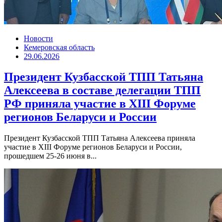
Новости
Кемеровская область
29.06.2026
Президент Кузбасской ТПП Татьяна
Алексеева в составе делегации ТПП
РФ приняла участие в XIII Форуме
регионов Беларуси и России
Президент Кузбасской ТПП Татьяна Алексеева приняла
участие в XIII Форуме регионов Беларуси и России,
прошедшем 25-26 июня в...