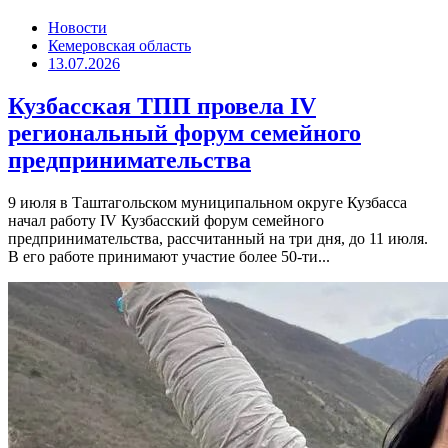
Новости
Кемеровская область
13.07.2026
Кузбасская ТПП провела IV
региональный форум семейного
предпринимательства
9 июля в Таштагольском муниципальном округе Кузбасса
начал работу IV Кузбасский форум семейного
предпринимательства, рассчитанный на три дня, до 11 июля.
В его работе принимают участие более 50-ти...