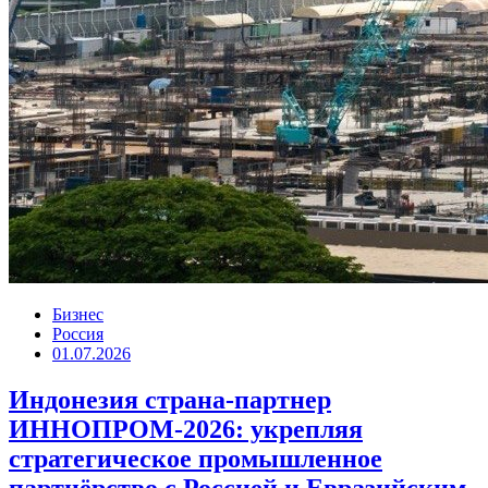
Бизнес
Россия
01.07.2026
Индонезия страна-партнер
ИННОПРОМ-2026: укрепляя
стратегическое промышленное
партнёрство с Россией и Евразийским