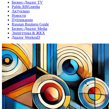
Бизнес-Диалог TV
Public.RBGmedia
Актуально
Новости
Публикации
Russian Business Guide
Бизнес-Диалог Media
Энергетика & ЖКХ
Диалог WeekenD