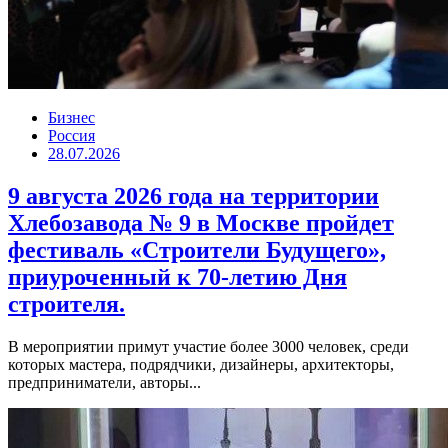
Бизнес
Россия
28.07.2026
9 августа 2026 года на территории
Хлебозавода № 9 в Москве пройдет
фестиваль «Строители Будущего»,
приуроченный к 70-летию Дня
строителя.
В мероприятии примут участие более 3000 человек, среди
которых мастера, подрядчики, дизайнеры, архитекторы,
предприниматели, авторы...