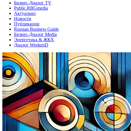
Бизнес-Диалог TV
Public.RBGmedia
Актуально
Новости
Публикации
Russian Business Guide
Бизнес-Диалог Media
Энергетика & ЖКХ
Диалог WeekenD