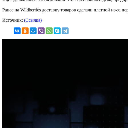
Ранее на Wildberries доставку товаров сделали платной из-за пе
Источник:
(Ссылка)