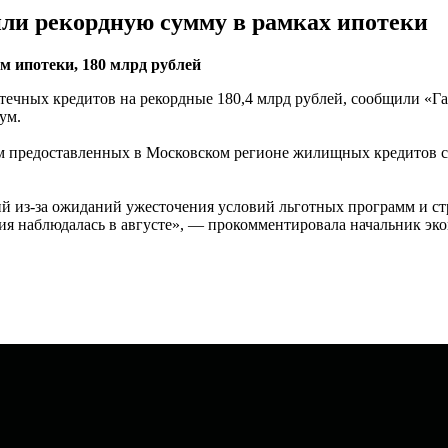
ли рекордную сумму в рамках ипотеки
м ипотеки, 180 млрд рублей
течных кредитов на рекордные 180,4 млрд рублей, сообщили «Га
ум.
 предоставленных в Московском регионе жилищных кредитов сос
ий из-за ожиданий ужесточения условий льготных программ и ст
ия наблюдалась в августе», — прокомментировала начальник эк