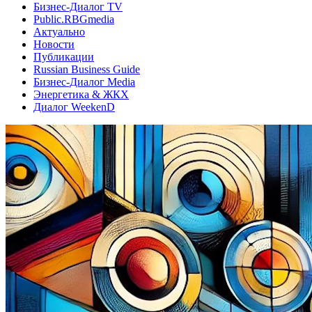
Бизнес-Диалог TV
Public.RBGmedia
Актуально
Новости
Публикации
Russian Business Guide
Бизнес-Диалог Media
Энергетика & ЖКХ
Диалог WeekenD