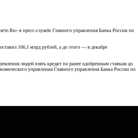
зете.Ru» в пресс-службе Главного управления Банка России по
тавил 166,1 млрд рублей, а до этого — в декабре
ремления людей взять кредит по ранее одобренным ставкам до
ономического управления Главного управления Банка России по