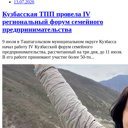
13.07.2026
Кузбасская ТПП провела IV
региональный форум семейного
предпринимательства
9 июля в Таштагольском муниципальном округе Кузбасса
начал работу IV Кузбасский форум семейного
предпринимательства, рассчитанный на три дня, до 11 июля.
В его работе принимают участие более 50-ти...