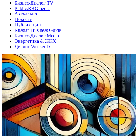
Бизнес-Диалог TV
Public.RBGmedia
Актуально
Новости
Публикации
Russian Business Guide
Бизнес-Диалог Media
Энергетика & ЖКХ
Диалог WeekenD