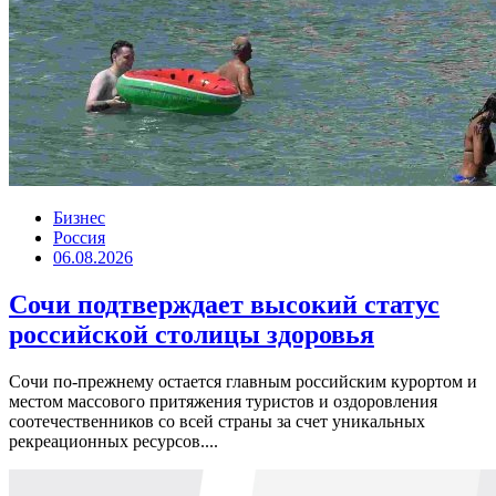
Бизнес
Россия
06.08.2026
Сочи подтверждает высокий статус
российской столицы здоровья
Сочи по-прежнему остается главным российским курортом и
местом массового притяжения туристов и оздоровления
соотечественников со всей страны за счет уникальных
рекреационных ресурсов....