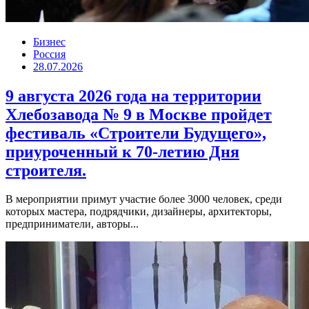
Бизнес
Россия
28.07.2026
9 августа 2026 года на территории
Хлебозавода № 9 в Москве пройдет
фестиваль «Строители Будущего»,
приуроченный к 70-летию Дня
строителя.
В мероприятии примут участие более 3000 человек, среди
которых мастера, подрядчики, дизайнеры, архитекторы,
предприниматели, авторы...