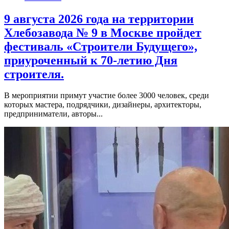
9 августа 2026 года на территории
Хлебозавода № 9 в Москве пройдет
фестиваль «Строители Будущего»,
приуроченный к 70-летию Дня
строителя.
В мероприятии примут участие более 3000 человек, среди
которых мастера, подрядчики, дизайнеры, архитекторы,
предприниматели, авторы...