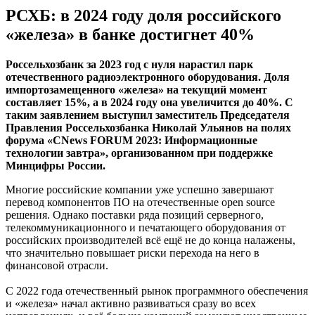
РСХБ: в 2024 году доля российского
«железа» в банке достигнет 40%
Россельхозбанк за 2023 год с нуля нарастил парк
отечественного радиоэлектронного оборудования. Доля
импортозамещенного «железа» на текущий момент
составляет 15%, а в 2024 году она увеличится до 40%. С
таким заявлением выступил заместитель Председателя
Правления Россельхозбанка Николай Ульянов на полях
форума «CNews FORUM 2023: Информационные
технологии завтра», организованном при поддержке
Минцифры России.
Многие российские компании уже успешно завершают
перевод компонентов ПО на отечественные open source
решения. Однако поставки ряда позиций серверного,
телекоммуникационного и печатающего оборудования от
российских производителей всё ещё не до конца налажены,
что значительно повышает риски перехода на него в
финансовой отрасли.
С 2022 года отечественный рынок программного обеспечения
и «железа» начал активно развиваться сразу во всех