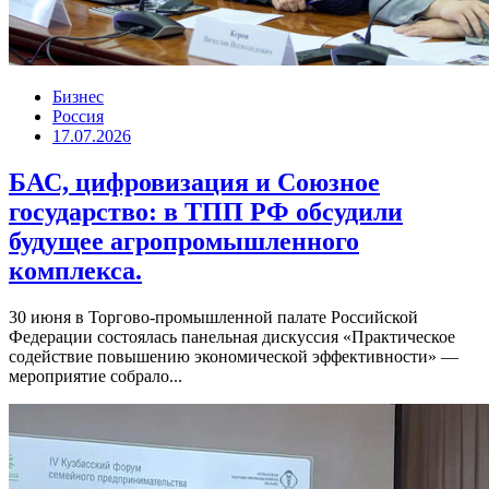
Бизнес
Россия
17.07.2026
БАС, цифровизация и Союзное
государство: в ТПП РФ обсудили
будущее агропромышленного
комплекса.
30 июня в Торгово-промышленной палате Российской
Федерации состоялась панельная дискуссия «Практическое
содействие повышению экономической эффективности» —
мероприятие собрало...