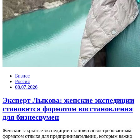
Бизнес
Россия
08.07.2026
Эксперт Лыкова: женские экспедиции
становятся форматом восстановления
для бизнесвумен
Женские закрытые экспедиции становятся востребованным
форматом отдыха для предпринимательниц, которым важно