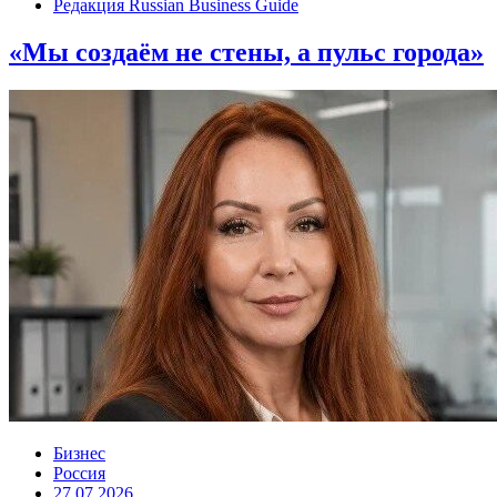
Редакция Russian Business Guide
«Мы создаём не стены, а пульс города»
Бизнес
Россия
27.07.2026