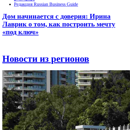
Редакция Russian Business Guide
Дом начинается с доверия: Ирина
Лаврик о том, как построить мечту
«под ключ»
Новости из регионов