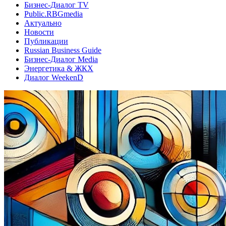
Бизнес-Диалог TV
Public.RBGmedia
Актуально
Новости
Публикации
Russian Business Guide
Бизнес-Диалог Media
Энергетика & ЖКХ
Диалог WeekenD