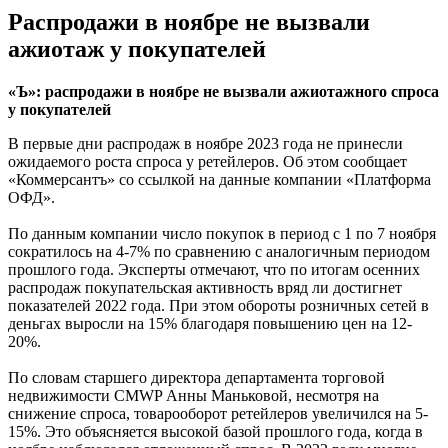
Распродажи в ноябре не вызвали
ажиотаж у покупателей
«Ъ»: распродажи в ноябре не вызвали ажиотажного спроса
у покупателей
В первые дни распродаж в ноябре 2023 года не принесли
ожидаемого роста спроса у ретейлеров. Об этом сообщает
«Коммерсантъ» со ссылкой на данные компании «Платформа
ОФД».
По данным компании число покупок в период с 1 по 7 ноября
сократилось на 4-7% по сравнению с аналогичным периодом
прошлого года. Эксперты отмечают, что по итогам осенних
распродаж покупательская активность вряд ли достигнет
показателей 2022 года. При этом обороты розничных сетей в
деньгах выросли на 15% благодаря повышению цен на 12-
20%.
По словам старшего директора департамента торговой
недвижимости CMWP Анны Маньковой, несмотря на
снижение спроса, товарооборот ретейлеров увеличился на 5-
15%. Это объясняется высокой базой прошлого года, когда в