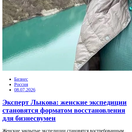
Бизнес
Россия
08.07.2026
Эксперт Лыкова: женские экспедиции
становятся форматом восстановления
для бизнесвумен
Женские закрытые экспедиции становятся востребованным