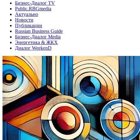
Бизнес-Диалог TV
Public.RBGmedia
Актуально
Новости
Публикации
Russian Business Guide
Бизнес-Диалог Media
Энергетика & ЖКХ
Диалог WeekenD