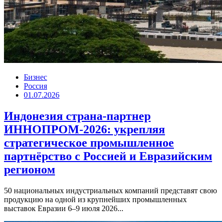
Бизнес
Россия
01.07.2026
Индонезия страна-партнер
ИННОПРОМ-2026: укрепляя
стратегическое промышленное
партнёрство с Россией и Евразийским
регионом
50 национальных индустриальных компаний представят свою
продукцию на одной из крупнейших промышленных
выставок Евразии 6–9 июля 2026...