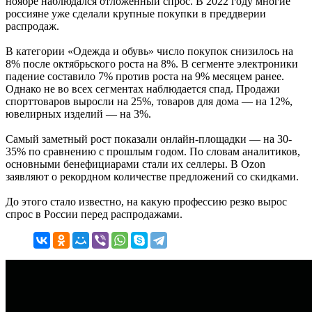
ноябре наблюдался отложенный спрос. В 2022 году многие
россияне уже сделали крупные покупки в преддверии
распродаж.
В категории «Одежда и обувь» число покупок снизилось на
8% после октябрьского роста на 8%. В сегменте электроники
падение составило 7% против роста на 9% месяцем ранее.
Однако не во всех сегментах наблюдается спад. Продажи
спорттоваров выросли на 25%, товаров для дома — на 12%,
ювелирных изделий — на 3%.
Самый заметный рост показали онлайн-площадки — на 30-
35% по сравнению с прошлым годом. По словам аналитиков,
основными бенефициарами стали их селлеры. В Ozon
заявляют о рекордном количестве предложений со скидками.
До этого стало известно, на какую профессию резко вырос
спрос в России перед распродажами.