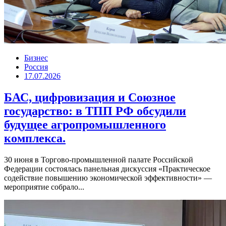
Бизнес
Россия
17.07.2026
БАС, цифровизация и Союзное
государство: в ТПП РФ обсудили
будущее агропромышленного
комплекса.
30 июня в Торгово-промышленной палате Российской
Федерации состоялась панельная дискуссия «Практическое
содействие повышению экономической эффективности» —
мероприятие собрало...