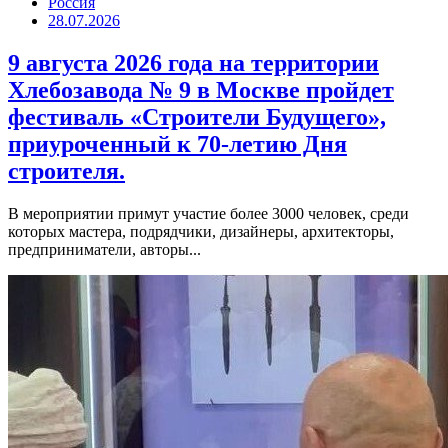
Россия
28.07.2026
9 августа 2026 года на территории
Хлебозавода № 9 в Москве пройдет
фестиваль «Строители Будущего»,
приуроченный к 70-летию Дня
строителя.
В мероприятии примут участие более 3000 человек, среди
которых мастера, подрядчики, дизайнеры, архитекторы,
предприниматели, авторы...