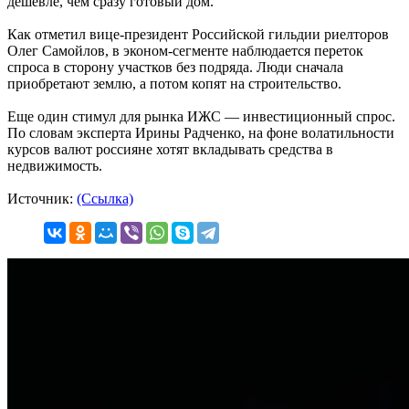
дешевле, чем сразу готовый дом.
Как отметил вице-президент Российской гильдии риелторов
Олег Самойлов, в эконом-сегменте наблюдается переток
спроса в сторону участков без подряда. Люди сначала
приобретают землю, а потом копят на строительство.
Еще один стимул для рынка ИЖС — инвестиционный спрос.
По словам эксперта Ирины Радченко, на фоне волатильности
курсов валют россияне хотят вкладывать средства в
недвижимость.
Источник:
(Ссылка)