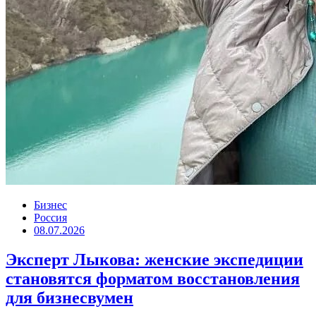
Бизнес
Россия
08.07.2026
Эксперт Лыкова: женские экспедиции
становятся форматом восстановления
для бизнесвумен