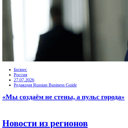
Бизнес
Россия
27.07.2026
Редакция Russian Business Guide
«Мы создаём не стены, а пульс города»
Новости из регионов