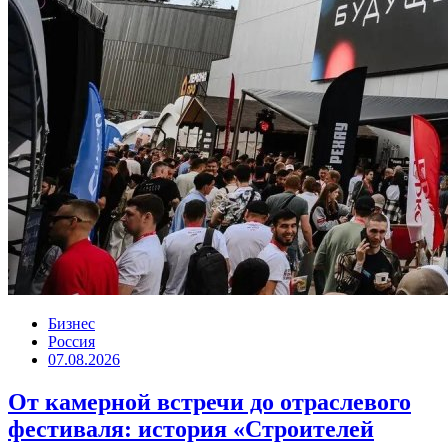
Бизнес
Россия
07.08.2026
От камерной встречи до отраслевого
фестиваля: история «Строителей