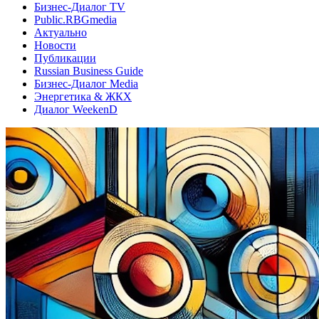
Бизнес-Диалог TV
Public.RBGmedia
Актуально
Новости
Публикации
Russian Business Guide
Бизнес-Диалог Media
Энергетика & ЖКХ
Диалог WeekenD