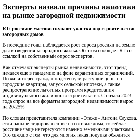
Эксперты назвали причины ажиотажа
на рынке загородной недвижимости
RT: россияне массово скупают участки под строительство
загородных домов
В последние годы наблюдается рост спроса россиян на землю
для возведения загородного жилья. Об этом сообщает RT со
ссылкой на собственный опрос экспертов.
Как отмечают эксперты рынка недвижимости, этот тренд
начался еще в пандемию на фоне карантинных ограничений.
Позже интерес граждан подстегнули растущие цены на
городские квартиры, запуск сельской ипотеки, а также
распространение льготных программ кредитования
индивидуального жилищного строительства. С начала 2023
года спрос на все форматы загородной недвижимости вырос
на 20-25%.
По словам представителя компании «Этажи» Антона Саукова,
если раньше лидировал спрос на готовые дома, то сейчас
россияне чаще интересуются именно земельными участками.
Это связано с тем, что для многих такая покупка обходится