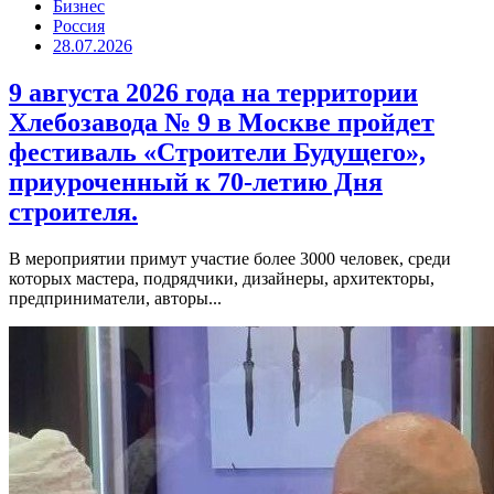
Бизнес
Россия
28.07.2026
9 августа 2026 года на территории
Хлебозавода № 9 в Москве пройдет
фестиваль «Строители Будущего»,
приуроченный к 70-летию Дня
строителя.
В мероприятии примут участие более 3000 человек, среди
которых мастера, подрядчики, дизайнеры, архитекторы,
предприниматели, авторы...