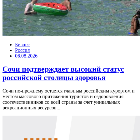
Бизнес
Россия
06.08.2026
Сочи подтверждает высокий статус
российской столицы здоровья
Сочи по-прежнему остается главным российским курортом и
местом массового притяжения туристов и оздоровления
соотечественников со всей страны за счет уникальных
рекреационных ресурсов....