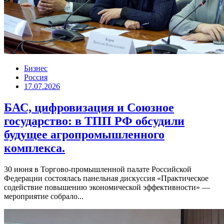
Бизнес
Россия
17.07.2026
БАС, цифровизация и Союзное
государство: в ТПП РФ обсудили
будущее агропромышленного
комплекса.
30 июня в Торгово-промышленной палате Российской
Федерации состоялась панельная дискуссия «Практическое
содействие повышению экономической эффективности» —
мероприятие собрало...