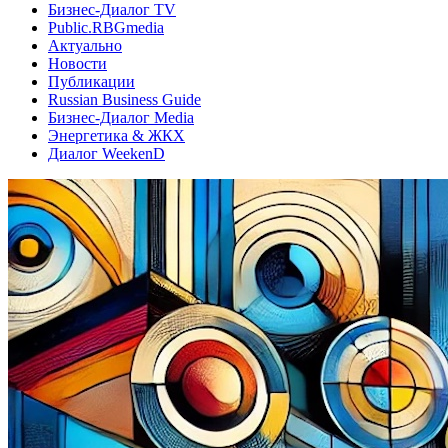
Бизнес-Диалог TV
Public.RBGmedia
Актуально
Новости
Публикации
Russian Business Guide
Бизнес-Диалог Media
Энергетика & ЖКХ
Диалог WeekenD