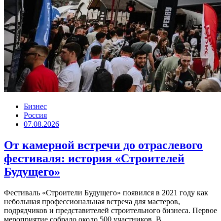
Бизнес
Россия
07.08.2026
От камерной встречи до отраслевого
фестиваля: история «Строителей
Будущего»
Фестиваль «Строители Будущего» появился в 2021 году как
небольшая профессиональная встреча для мастеров,
подрядчиков и представителей строительного бизнеса. Первое
мероприятие собрало около 500 участников. В...