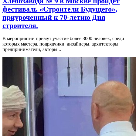
Хлебозавода № 9 в Москве пройдет
фестиваль «Строители Будущего»,
приуроченный к 70-летию Дня
строителя.
В мероприятии примут участие более 3000 человек, среди
которых мастера, подрядчики, дизайнеры, архитекторы,
предприниматели, авторы...