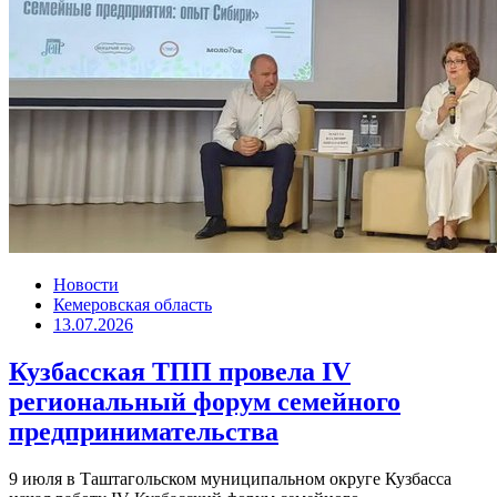
Новости
Кемеровская область
13.07.2026
Кузбасская ТПП провела IV
региональный форум семейного
предпринимательства
9 июля в Таштагольском муниципальном округе Кузбасса