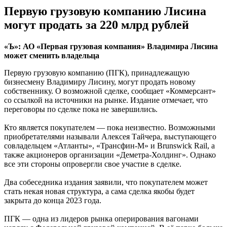
Первую грузовую компанию Лисина
могут продать за 220 млрд рублей
«Ъ»: АО «Первая грузовая компания» Владимира Лисина
может сменить владельца
Первую грузовую компанию (ПГК), принадлежащую
бизнесмену Владимиру Лисину, могут продать новому
собственнику. О возможной сделке, сообщает «Коммерсант»
со ссылкой на источники на рынке. Издание отмечает, что
переговоры по сделке пока не завершились.
Кто является покупателем — пока неизвестно. Возможными
приобретателями называли Алексея Тайчера, выступающего
совладельцем «Атланты», «Трансфин-М» и Brunswick Rail, а
также акционеров организации «Деметра-Холдинг». Однако
все эти стороны опровергли свое участие в сделке.
Два собеседника издания заявили, что покупателем может
стать некая новая структура, а сама сделка якобы будет
закрыта до конца 2023 года.
ПГК — одна из лидеров рынка оперирования вагонами