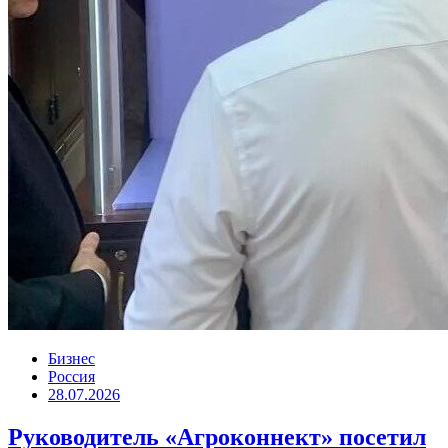
Бизнес
Россия
28.07.2026
Руководитель «Агроконнект» посетил