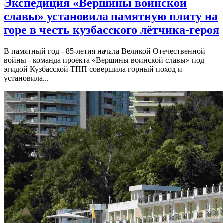
Экспедиция «Вершины воинской
славы» установила памятную плиту на
горе в честь кузбасского лётчика-героя
В памятный год - 85-летия начала Великой Отечественной
войны - команда проекта «Вершины воинской славы» под
эгидой Кузбасской ТПП совершила горный поход и
установила...