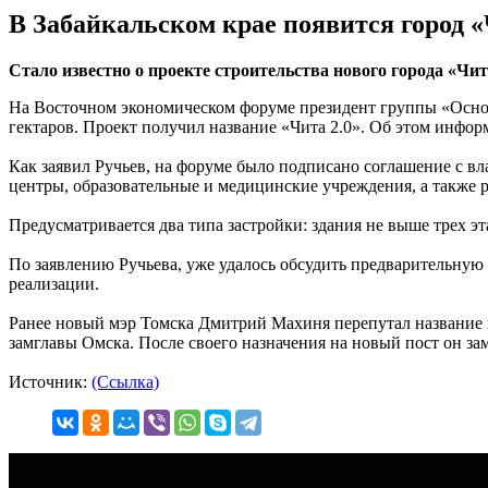
В Забайкальском крае появится город «
Стало известно о проекте строительства нового города «Чит
На Восточном экономическом форуме президент группы «Основа
гектаров. Проект получил название «Чита 2.0». Об этом инфо
Как заявил Ручьев, на форуме было подписано соглашение с вл
центры, образовательные и медицинские учреждения, а также 
Предусматривается два типа застройки: здания не выше трех э
По заявлению Ручьева, уже удалось обсудить предварительную
реализации.
Ранее новый мэр Томска Дмитрий Махиня перепутал название го
замглавы Омска. После своего назначения на новый пост он зам
Источник:
(Ссылка)