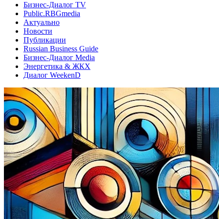
Бизнес-Диалог TV
Public.RBGmedia
Актуально
Новости
Публикации
Russian Business Guide
Бизнес-Диалог Media
Энергетика & ЖКХ
Диалог WeekenD