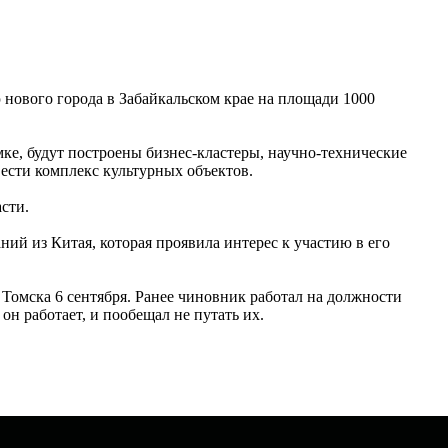
нового города в Забайкальском крае на площади 1000
ке, будут построены бизнес-кластеры, научно-технические
ести комплекс культурных объектов.
сти.
ий из Китая, которая проявила интерес к участию в его
Томска 6 сентября. Ранее чиновник работал на должности
он работает, и пообещал не путать их.