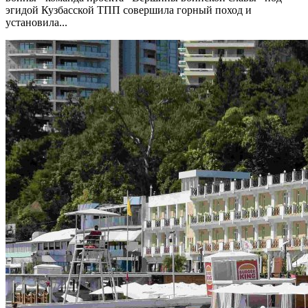
эгидой Кузбасской ТПП совершила горный поход и
установила...