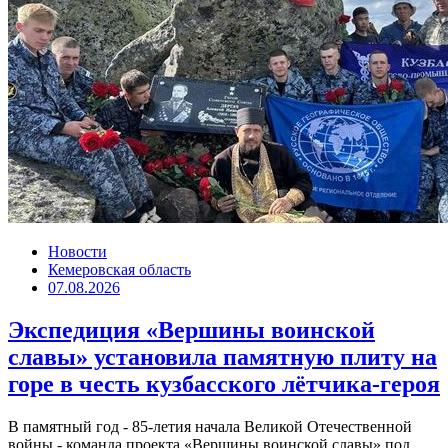
Новости
Кемеровская область
07.08.2026
Экспедиция «Вершины воинской
славы» установила памятную плиту на
горе в честь кузбасского лётчика-героя
В памятный год - 85-летия начала Великой Отечественной
войны - команда проекта «Вершины воинской славы» под