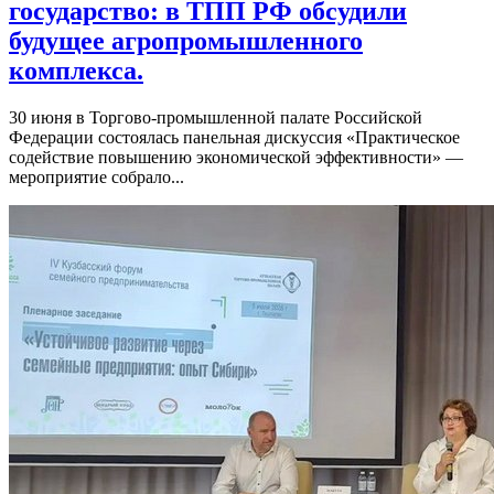
государство: в ТПП РФ обсудили
будущее агропромышленного
комплекса.
30 июня в Торгово-промышленной палате Российской
Федерации состоялась панельная дискуссия «Практическое
содействие повышению экономической эффективности» —
мероприятие собрало...