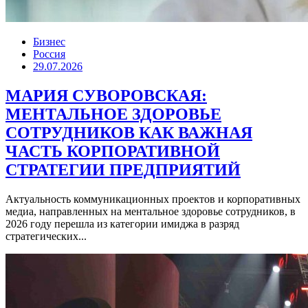
Бизнес
Россия
29.07.2026
МАРИЯ СУВОРОВСКАЯ:
МЕНТАЛЬНОЕ ЗДОРОВЬЕ
СОТРУДНИКОВ КАК ВАЖНАЯ
ЧАСТЬ КОРПОРАТИВНОЙ
СТРАТЕГИИ ПРЕДПРИЯТИЙ
Актуальность коммуникационных проектов и корпоративных
медиа, направленных на ментальное здоровье сотрудников, в
2026 году перешла из категории имиджа в разряд
стратегических...