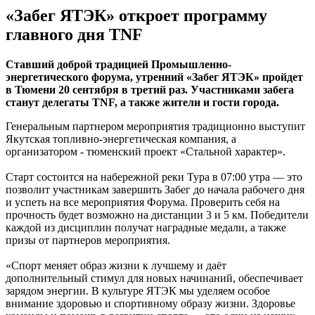
«Забег ЯТЭК» откроет программу
главного дня TNF
Ставший доброй традицией Промышленно-
энергетического форума, утренний «Забег ЯТЭК» пройдет
в Тюмени 20 сентября в третий раз. Участниками забега
станут делегаты TNF, а также жители и гости города.
Генеральным партнером мероприятия традиционно выступит
Якутская топливно-энергетическая компания, а
организатором - тюменский проект «Стальной характер».
Старт состоится на набережной реки Тура в 07:00 утра — это
позволит участникам завершить Забег до начала рабочего дня
и успеть на все мероприятия Форума. Проверить себя на
прочность будет возможно на дистанции 3 и 5 км. Победители
каждой из дисциплин получат наградные медали, а также
призы от партнеров мероприятия.
«Спорт меняет образ жизни к лучшему и даёт
дополнительный стимул для новых начинаний, обеспечивает
зарядом энергии. В культуре ЯТЭК мы уделяем особое
внимание здоровью и спортивному образу жизни. Здоровье