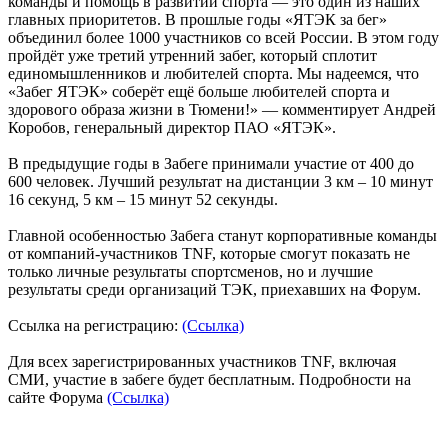
команды и помощь в развитии спорта — это один из наших
главных приоритетов. В прошлые годы «ЯТЭК за бег»
объединил более 1000 участников со всей России. В этом году
пройдёт уже третий утренний забег, который сплотит
единомышленников и любителей спорта. Мы надеемся, что
«Забег ЯТЭК» соберёт ещё больше любителей спорта и
здорового образа жизни в Тюмени!» — комментирует Андрей
Коробов, генеральный директор ПАО «ЯТЭК».
В предыдущие годы в Забеге принимали участие от 400 до
600 человек. Лучший результат на дистанции 3 км – 10 минут
16 секунд, 5 км – 15 минут 52 секунды.
Главной особенностью Забега станут корпоративные команды
от компаний-участников TNF, которые смогут показать не
только личные результаты спортсменов, но и лучшие
результаты среди организаций ТЭК, приехавших на Форум.
Ссылка на регистрацию:
(Ссылка)
Для всех зарегистрированных участников TNF, включая
СМИ, участие в забеге будет бесплатным. Подробности на
сайте Форума
(Ссылка)