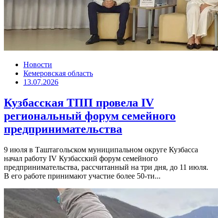
Новости
Кемеровская область
13.07.2026
Кузбасская ТПП провела IV
региональный форум семейного
предпринимательства
9 июля в Таштагольском муниципальном округе Кузбасса
начал работу IV Кузбасский форум семейного
предпринимательства, рассчитанный на три дня, до 11 июля.
В его работе принимают участие более 50-ти...