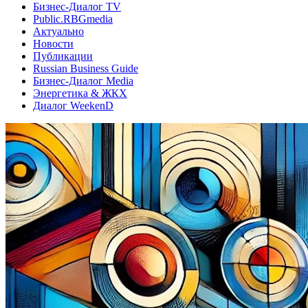
Бизнес-Диалог TV
Public.RBGmedia
Актуально
Новости
Публикации
Russian Business Guide
Бизнес-Диалог Media
Энергетика & ЖКХ
Диалог WeekenD