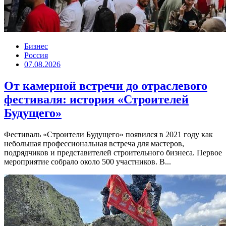
Бизнес
Россия
07.08.2026
От камерной встречи до отраслевого
фестиваля: история «Строителей
Будущего»
Фестиваль «Строители Будущего» появился в 2021 году как
небольшая профессиональная встреча для мастеров,
подрядчиков и представителей строительного бизнеса. Первое
мероприятие собрало около 500 участников. В...