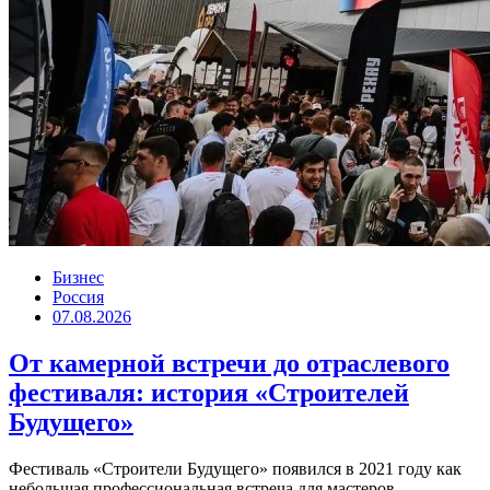
Бизнес
Россия
07.08.2026
От камерной встречи до отраслевого
фестиваля: история «Строителей
Будущего»
Фестиваль «Строители Будущего» появился в 2021 году как
небольшая профессиональная встреча для мастеров,