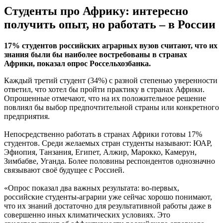
Студенты про Африку: интересно
получить опыт, но работать – в России
17% студентов российских аграрных вузов считают, что их
знания были бы наиболее востребованы в странах
Африки, показал опрос Россельхозбанка.
Каждый третий студент (34%) с разной степенью уверенности
ответил, что хотел бы пройти практику в странах Африки.
Опрошенные отмечают, что на их положительное решение
повлиял бы выбор предпочтительной страны или конкретного
предприятия.
Непосредственно работать в странах Африки готовы 17%
студентов. Среди желаемых стран студенты называют: ЮАР,
Эфиопия, Танзания, Египет, Алжир, Марокко, Камерун,
Зимбабве, Уганда. Более половины респондентов однозначно
связывают своё будущее с Россией.
«Опрос показал два важных результата: во-первых,
российские студенты-аграрии уже сейчас хорошо понимают,
что их знаний достаточно для результативной работы даже в
совершенно иных климатических условиях. Это