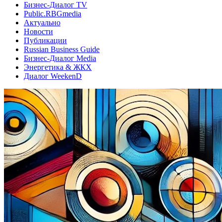
Бизнес-Диалог TV
Public.RBGmedia
Актуально
Новости
Публикации
Russian Business Guide
Бизнес-Диалог Media
Энергетика & ЖКХ
Диалог WeekenD