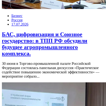
Бизнес
Россия
17.07.2026
БАС, цифровизация и Союзное
государство: в ТПП РФ обсудили
будущее агропромышленного
комплекса.
30 июня в Торгово-промышленной палате Российской
Федерации состоялась панельная дискуссия «Практическое
содействие повышению экономической эффективности» —
мероприятие собрало...