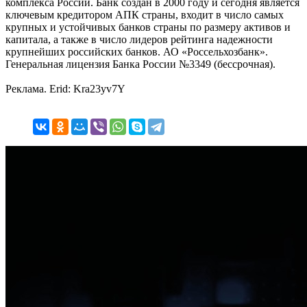
комплекса России. Банк создан в 2000 году и сегодня является
ключевым кредитором АПК страны, входит в число самых
крупных и устойчивых банков страны по размеру активов и
капитала, а также в число лидеров рейтинга надежности
крупнейших российских банков. АО «Россельхозбанк».
Генеральная лицензия Банка России №3349 (бессрочная).
Реклама. Erid: Kra23yv7Y