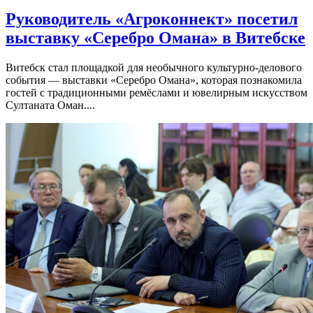
Руководитель «Агроконнект» посетил
выставку «Серебро Омана» в Витебске
Витебск стал площадкой для необычного культурно-делового
события — выставки «Серебро Омана», которая познакомила
гостей с традиционными ремёслами и ювелирным искусством
Султаната Оман....