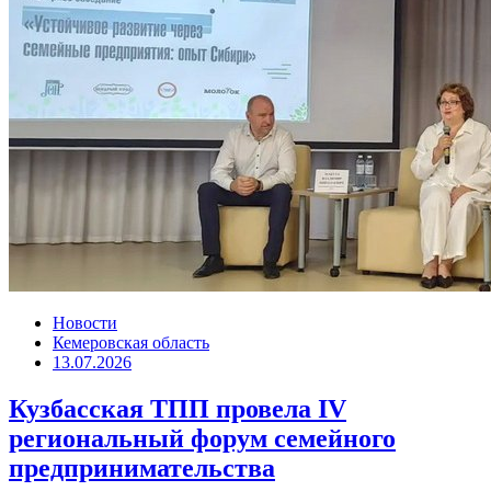
Новости
Кемеровская область
13.07.2026
Кузбасская ТПП провела IV
региональный форум семейного
предпринимательства