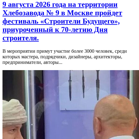
9 августа 2026 года на территории
Хлебозавода № 9 в Москве пройдет
фестиваль «Строители Будущего»,
приуроченный к 70-летию Дня
строителя.
В мероприятии примут участие более 3000 человек, среди
которых мастера, подрядчики, дизайнеры, архитекторы,
предприниматели, авторы...