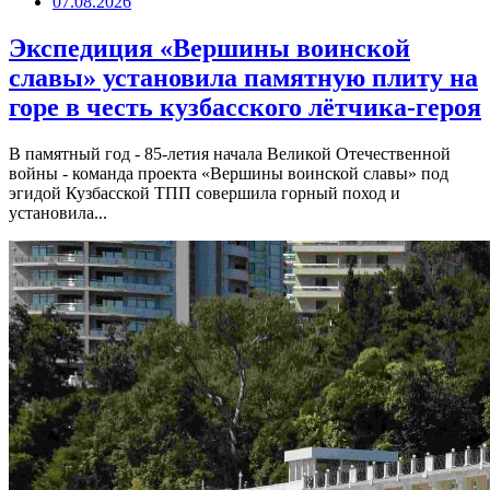
07.08.2026
Экспедиция «Вершины воинской
славы» установила памятную плиту на
горе в честь кузбасского лётчика-героя
В памятный год - 85-летия начала Великой Отечественной
войны - команда проекта «Вершины воинской славы» под
эгидой Кузбасской ТПП совершила горный поход и
установила...