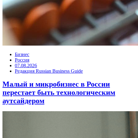
Бизнес
Россия
07.08.2026
Редакция Russian Business Guide
Малый и микробизнес в России
перестает быть технологическим
аутсайдером