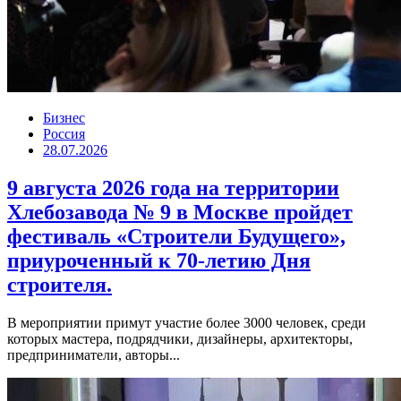
Бизнес
Россия
28.07.2026
9 августа 2026 года на территории
Хлебозавода № 9 в Москве пройдет
фестиваль «Строители Будущего»,
приуроченный к 70-летию Дня
строителя.
В мероприятии примут участие более 3000 человек, среди
которых мастера, подрядчики, дизайнеры, архитекторы,
предприниматели, авторы...