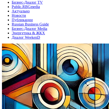
Бизнес-Диалог TV
Public.RBGmedia
Актуально
Новости
Публикации
Russian Business Guide
Бизнес-Диалог Media
Энергетика & ЖКХ
Диалог WeekenD