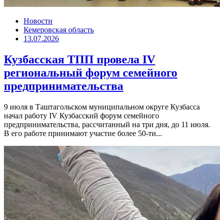
Новости
Кемеровская область
13.07.2026
Кузбасская ТПП провела IV
региональный форум семейного
предпринимательства
9 июля в Таштагольском муниципальном округе Кузбасса
начал работу IV Кузбасский форум семейного
предпринимательства, рассчитанный на три дня, до 11 июля.
В его работе принимают участие более 50-ти...