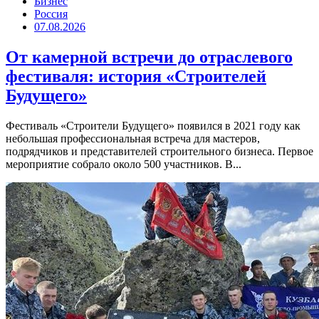
Бизнес
Россия
07.08.2026
От камерной встречи до отраслевого
фестиваля: история «Строителей
Будущего»
Фестиваль «Строители Будущего» появился в 2021 году как
небольшая профессиональная встреча для мастеров,
подрядчиков и представителей строительного бизнеса. Первое
мероприятие собрало около 500 участников. В...