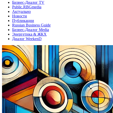
Бизнес-Диалог TV
Public.RBGmedia
Актуально
Новости
Публикации
Russian Business Guide
Бизнес-Диалог Media
Энергетика & ЖКХ
Диалог WeekenD