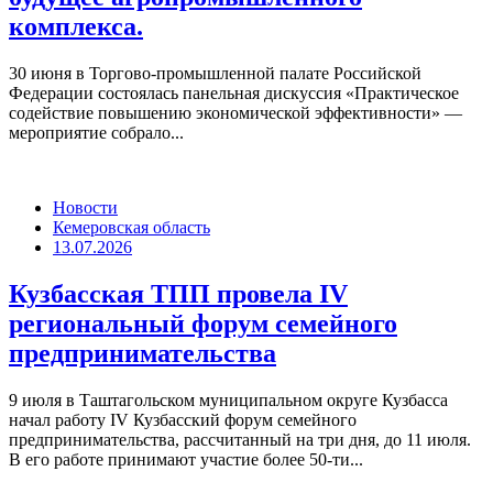
Бизнес
Россия
17.07.2026
БАС, цифровизация и Союзное
государство: в ТПП РФ обсудили
будущее агропромышленного
комплекса.
30 июня в Торгово-промышленной палате Российской
Федерации состоялась панельная дискуссия «Практическое
содействие повышению экономической эффективности» —
мероприятие собрало...