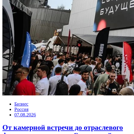
Бизнес
Россия
07.08.2026
От камерной встречи до отраслевого