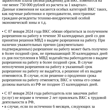
заработной платы (вознаграждения) для ВКС изменится на
«не менее 750 000 рублей из расчета за 1 квартал».
Данные изменения не касаются особых категорий ВКС таких,
как научные работники и преподаватели, иностранные
граждане-резиденты технико-внедренческой особой
экономической зоны и т.д.
• С 07 января 2024 года ВКС обязан обратиться за получением
разрешения на работу в течение 30 календарных дней со дня
принятия решения МВД о выдаче разрешения на работу. При
наличии уважительных причин (документально
подтвержденных) разрешение на работу может быть получено
в более поздний срок, не превышающий 30 календарных дней
со дня поступления в МВД ходатайства работодателя о выдаче
разрешения на работу в более поздний срок. В случае
неполучения разрешения на работу в указанный срок
разрешение на работу не выдаётся, а решение об их выдаче
отменяются. В случае, если решение о продлении срока
разрешения на работу отменяется, ВКС и члены его семьи
должны выехать из РФ не позднее 15 календарных дней.
• С 07 января 2024 года работодатель или заказчик работ
(услуг) не вправе в течение 2 лет привлекать ВКС к трудовой
деятельности в РФ,
• в случае, если по истечении 6 месяцев, следующих за