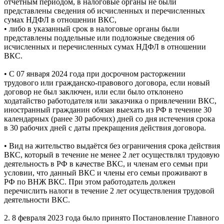
отчётным периодом, в налоговые органы не были
представлены сведения об исчисленных и перечисленных
сумах НДФЛ в отношении ВКС,
• либо в указанный срок в налоговые органы были
представлены поддельные или подложные сведения об
исчисленных и перечисленных сумах НДФЛ в отношении
ВКС.
• С 07 января 2024 года при досрочном расторжении
трудового или гражданско-правового договора, если новый
договор не был заключен, или если было отклонено
ходатайство работодателя или заказчика о привлечении ВКС,
иностранный гражданин обязан выехать из РФ в течение 30
календарных (ранее 30 рабочих) дней со дня истечения срока
в 30 рабочих дней с даты прекращения действия договора.
• Вид на жительство выдаётся без ограничения срока действия
ВКС, который в течение не менее 2 лет осуществлял трудовую
деятельность в РФ в качестве ВКС, и членам его семьи при
условии, что данный ВКС и члены его семьи проживают в
РФ по ВНЖ ВКС. При этом работодатель должен
перечислить налоги в течение 2 лет осуществления трудовой
деятельности ВКС.
2. 8 февраля 2023 года было принято Постановление Главного