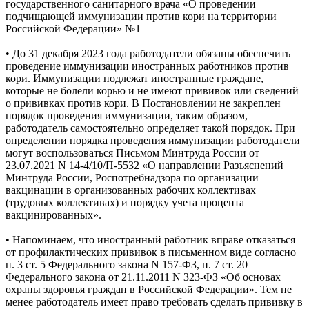
государственного санитарного врача «О проведении
подчищающей иммунизации против кори на территории
Российской Федерации» №1
• До 31 декабря 2023 года работодатели обязаны обеспечить
проведение иммунизации иностранных работников против
кори. Иммунизации подлежат иностранные граждане,
которые не болели корью и не имеют прививок или сведений
о прививках против кори. В Постановлении не закреплен
порядок проведения иммунизации, таким образом,
работодатель самостоятельно определяет такой порядок. При
определении порядка проведения иммунизации работодатели
могут воспользоваться Письмом Минтруда России от
23.07.2021 N 14-4/10/П-5532 «О направлении Разъяснений
Минтруда России, Роспотребнадзора по организации
вакцинации в организованных рабочих коллективах
(трудовых коллективах) и порядку учета процента
вакцинированных».
• Напоминаем, что иностранный работник вправе отказаться
от профилактических прививок в письменном виде согласно
п. 3 ст. 5 Федерального закона N 157-ФЗ, п. 7 ст. 20
Федерального закона от 21.11.2011 N 323-ФЗ «Об основах
охраны здоровья граждан в Российской Федерации». Тем не
менее работодатель имеет право требовать сделать прививку в