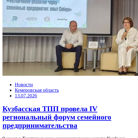
Новости
Кемеровская область
13.07.2026
Кузбасская ТПП провела IV
региональный форум семейного
предпринимательства