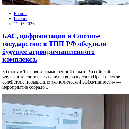
Бизнес
Россия
17.07.2026
БАС, цифровизация и Союзное
государство: в ТПП РФ обсудили
будущее агропромышленного
комплекса.
30 июня в Торгово-промышленной палате Российской
Федерации состоялась панельная дискуссия «Практическое
содействие повышению экономической эффективности» —
мероприятие собрало...