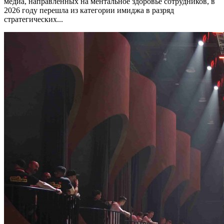
медиа, направленных на ментальное здоровье сотрудников, в
2026 году перешла из категории имиджа в разряд
стратегических...