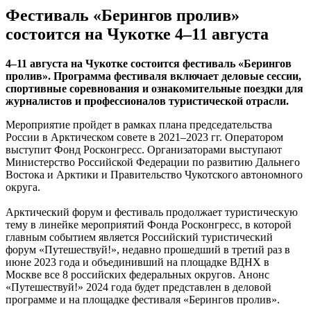
Фестиваль «Берингов пролив»
состоится на Чукотке 4–11 августа
4–11 августа на Чукотке состоится фестиваль «Берингов
пролив». Программа фестиваля включает деловые сессии,
спортивные соревнования и ознакомительные поездки для
журналистов и профессионалов туристической отрасли.
Мероприятие пройдет в рамках плана председательства
России в Арктическом совете в 2021–2023 гг. Оператором
выступит Фонд Росконгресс. Организаторами выступают
Министерство Российской Федерации по развитию Дальнего
Востока и Арктики и Правительство Чукотского автономного
округа.
Арктический форум и фестиваль продолжает туристическую
тему в линейке мероприятий Фонда Росконгресс, в которой
главным событием является Российский туристический
форум «Путешествуй!», недавно прошедший в третий раз в
июне 2023 года и объединивший на площадке ВДНХ в
Москве все 8 российских федеральных округов. Анонс
«Путешествуй!» 2024 года будет представлен в деловой
программе и на площадке фестиваля «Берингов пролив».