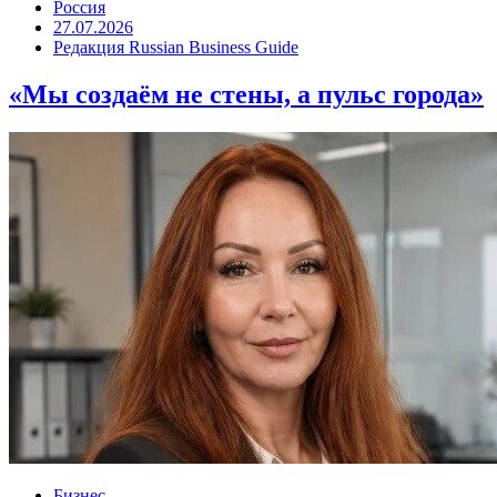
Россия
27.07.2026
Редакция Russian Business Guide
«Мы создаём не стены, а пульс города»
Бизнес