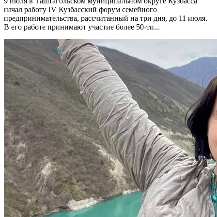
9 июля в Таштагольском муниципальном округе Кузбасса
начал работу IV Кузбасский форум семейного
предпринимательства, рассчитанный на три дня, до 11 июля.
В его работе принимают участие более 50-ти...