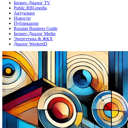
Бизнес-Диалог TV
Public.RBGmedia
Актуально
Новости
Публикации
Russian Business Guide
Бизнес-Диалог Media
Энергетика & ЖКХ
Диалог WeekenD