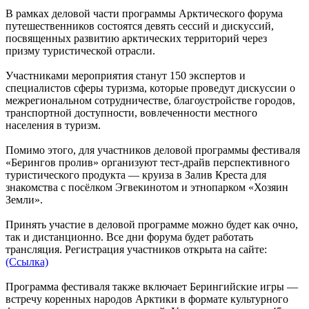
В рамках деловой части программы Арктического форума
путешественников состоятся девять сессий и дискуссий,
посвященных развитию арктических территорий через
призму туристической отрасли.
Участниками мероприятия станут 150 экспертов и
специалистов сферы туризма, которые проведут дискуссии о
межрегиональном сотрудничестве, благоустройстве городов,
транспортной доступности, вовлеченности местного
населения в туризм.
Помимо этого, для участников деловой программы фестиваля
«Берингов пролив» организуют тест-драйв перспективного
туристического продукта — круиза в Залив Креста для
знакомства с посёлком Эгвекинотом и этнопарком «Хозяин
Земли».
Принять участие в деловой программе можно будет как очно,
так и дистанционно. Все дни форума будет работать
трансляция. Регистрация участников открыта на сайте:
(Ссылка)
Программа фестиваля также включает Берингийские игры —
встречу коренных народов Арктики в формате культурного