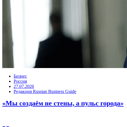
Бизнес
Россия
27.07.2026
Редакция Russian Business Guide
«Мы создаём не стены, а пульс города»