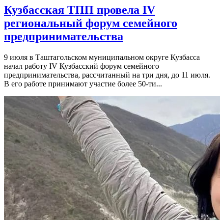
Кузбасская ТПП провела IV
региональный форум семейного
предпринимательства
9 июля в Таштагольском муниципальном округе Кузбасса
начал работу IV Кузбасский форум семейного
предпринимательства, рассчитанный на три дня, до 11 июля.
В его работе принимают участие более 50-ти...