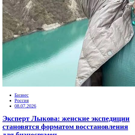
Бизнес
Россия
08.07.2026
Эксперт Лыкова: женские экспедиции
становятся форматом восстановления
для бизнесвумен