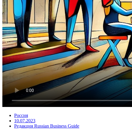
Россия
10.07.2023
Редакция Russian Business Guide