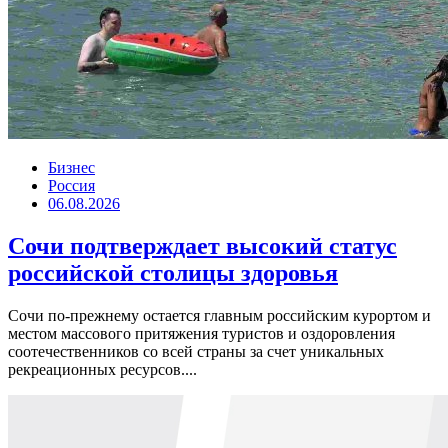
Бизнес
Россия
06.08.2026
Сочи подтверждает высокий статус
российской столицы здоровья
Сочи по-прежнему остается главным российским курортом и
местом массового притяжения туристов и оздоровления
соотечественников со всей страны за счет уникальных
рекреационных ресурсов....