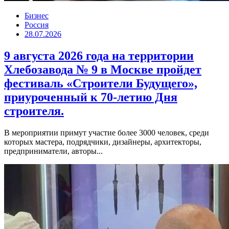
Бизнес
Россия
28.07.2026
9 августа 2026 года на территории
Хлебозавода № 9 в Москве пройдет
фестиваль «Строители Будущего»,
приуроченный к 70-летию Дня
строителя.
В мероприятии примут участие более 3000 человек, среди
которых мастера, подрядчики, дизайнеры, архитекторы,
предприниматели, авторы...