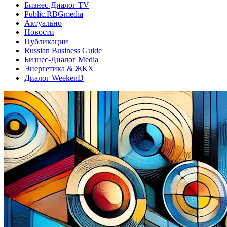
Бизнес-Диалог TV
Public.RBGmedia
Актуально
Новости
Публикации
Russian Business Guide
Бизнес-Диалог Media
Энергетика & ЖКХ
Диалог WeekenD