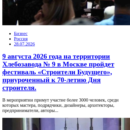
Бизнес
Россия
28.07.2026
9 августа 2026 года на территории
Хлебозавода № 9 в Москве пройдет
фестиваль «Строители Будущего»,
приуроченный к 70-летию Дня
строителя.
В мероприятии примут участие более 3000 человек, среди
которых мастера, подрядчики, дизайнеры, архитекторы,
предприниматели, авторы...