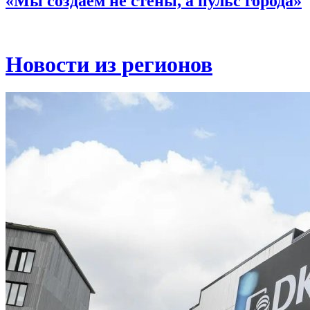
«Мы создаём не стены, а пульс города»
Новости из регионов