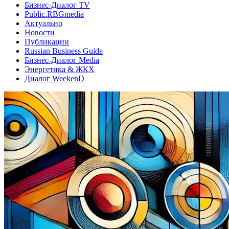
Бизнес-Диалог TV
Public.RBGmedia
Актуально
Новости
Публикации
Russian Business Guide
Бизнес-Диалог Media
Энергетика & ЖКХ
Диалог WeekenD