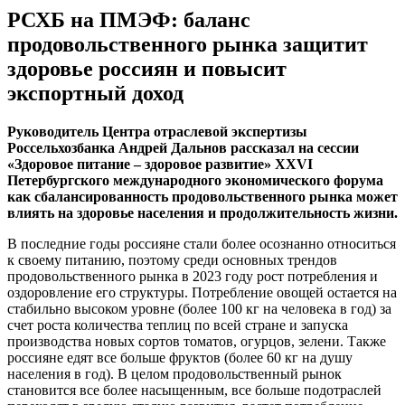
РСХБ на ПМЭФ: баланс
продовольственного рынка защитит
здоровье россиян и повысит
экспортный доход
Руководитель Центра отраслевой экспертизы
Россельхозбанка Андрей Дальнов рассказал на сессии
«Здоровое питание – здоровое развитие» XXVI
Петербургского международного экономического форума
как сбалансированность продовольственного рынка может
влиять на здоровье населения и продолжительность жизни.
В последние годы россияне стали более осознанно относиться
к своему питанию, поэтому среди основных трендов
продовольственного рынка в 2023 году рост потребления и
оздоровление его структуры. Потребление овощей остается на
стабильно высоком уровне (более 100 кг на человека в год) за
счет роста количества теплиц по всей стране и запуска
производства новых сортов томатов, огурцов, зелени. Также
россияне едят все больше фруктов (более 60 кг на душу
населения в год). В целом продовольственный рынок
становится все более насыщенным, все больше подотраслей