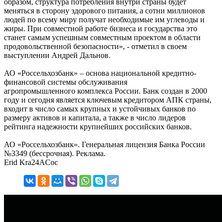
образом, структура потребления внутри страны будет
меняться в сторону здорового питания, а сотни миллионов
людей по всему миру получат необходимые им углеводы и
жиры. При совместной работе бизнеса и государства это
станет самым успешным совместным проектом в области
продовольственной безопасности», - отметил в своем
выступлении Андрей Дальнов.
АО «Россельхозбанк» – основа национальной кредитно-
финансовой системы обслуживания
агропромышленного комплекса России. Банк создан в 2000
году и сегодня является ключевым кредитором АПК страны,
входит в число самых крупных и устойчивых банков по
размеру активов и капитала, а также в число лидеров
рейтинга надежности крупнейших российских банков.
АО «Россельхозбанк». Генеральная лицензия Банка России
№3349 (бессрочная). Реклама.
Erid Kra24ACoc