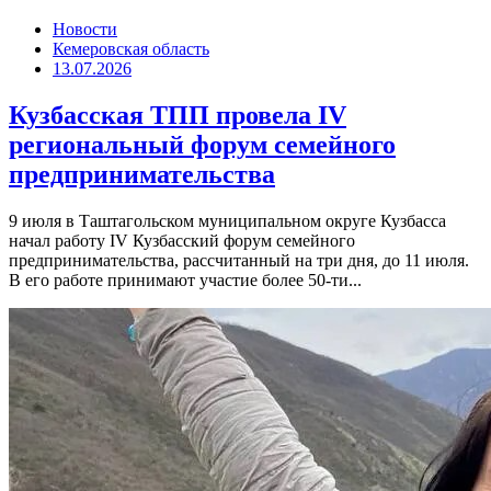
Новости
Кемеровская область
13.07.2026
Кузбасская ТПП провела IV
региональный форум семейного
предпринимательства
9 июля в Таштагольском муниципальном округе Кузбасса
начал работу IV Кузбасский форум семейного
предпринимательства, рассчитанный на три дня, до 11 июля.
В его работе принимают участие более 50-ти...