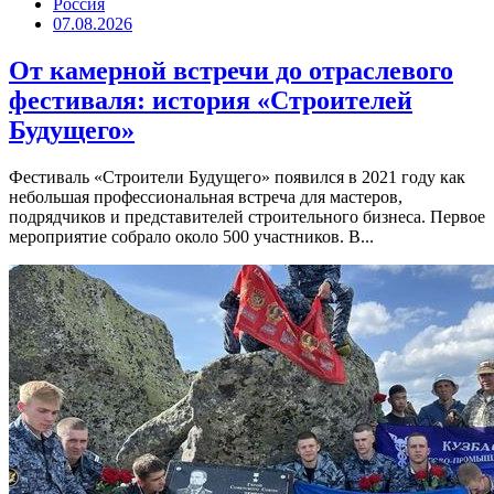
Россия
07.08.2026
От камерной встречи до отраслевого
фестиваля: история «Строителей
Будущего»
Фестиваль «Строители Будущего» появился в 2021 году как
небольшая профессиональная встреча для мастеров,
подрядчиков и представителей строительного бизнеса. Первое
мероприятие собрало около 500 участников. В...