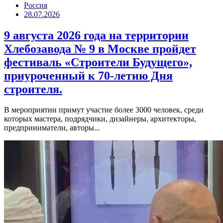
Россия
28.07.2026
9 августа 2026 года на территории
Хлебозавода № 9 в Москве пройдет
фестиваль «Строители Будущего»,
приуроченный к 70-летию Дня
строителя.
В мероприятии примут участие более 3000 человек, среди
которых мастера, подрядчики, дизайнеры, архитекторы,
предприниматели, авторы...