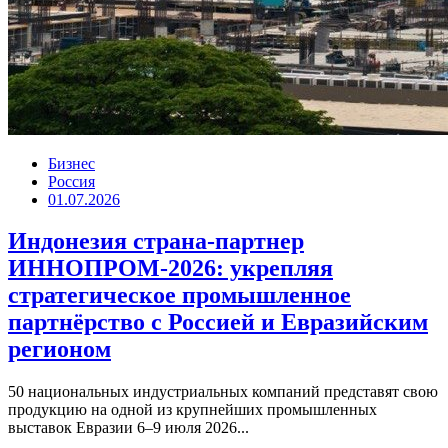
Бизнес
Россия
01.07.2026
Индонезия страна-партнер
ИННОПРОМ-2026: укрепляя
стратегическое промышленное
партнёрство с Россией и Евразийским
регионом
50 национальных индустриальных компаний представят свою
продукцию на одной из крупнейших промышленных
выставок Евразии 6–9 июля 2026...