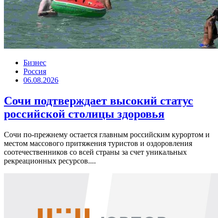
Бизнес
Россия
06.08.2026
Сочи подтверждает высокий статус
российской столицы здоровья
Сочи по-прежнему остается главным российским курортом и
местом массового притяжения туристов и оздоровления
соотечественников со всей страны за счет уникальных
рекреационных ресурсов....