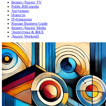
Бизнес-Диалог TV
Public.RBGmedia
Актуально
Новости
Публикации
Russian Business Guide
Бизнес-Диалог Media
Энергетика & ЖКХ
Диалог WeekenD