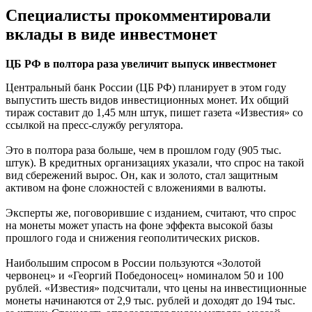
Специалисты прокомментировали
вклады в виде инвестмонет
ЦБ РФ в полтора раза увеличит выпуск инвестмонет
Центральный банк России (ЦБ РФ) планирует в этом году
выпустить шесть видов инвестиционных монет. Их общий
тираж составит до 1,45 млн штук, пишет газета «Известия» со
ссылкой на пресс-службу регулятора.
Это в полтора раза больше, чем в прошлом году (905 тыс.
штук). В кредитных организациях указали, что спрос на такой
вид сбережений вырос. Он, как и золото, стал защитным
активом на фоне сложностей с вложениями в валюты.
Эксперты же, поговорившие с изданием, считают, что спрос
на монеты может упасть на фоне эффекта высокой базы
прошлого года и снижения геополитических рисков.
Наибольшим спросом в России пользуются «Золотой
червонец» и «Георгий Победоносец» номиналом 50 и 100
рублей. «Известия» подсчитали, что цены на инвестиционные
монеты начинаются от 2,9 тыс. рублей и доходят до 194 тыс.