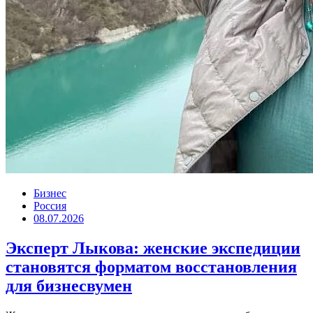
Бизнес
Россия
08.07.2026
Эксперт Лыкова: женские экспедиции
становятся форматом восстановления
для бизнесвумен