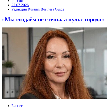
Россия
27.07.2026
Редакция Russian Business Guide
«Мы создаём не стены, а пульс города»
Бизнес