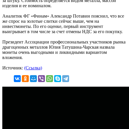
за штуку. Стоимость определяется видом металла, массой
изделия и ее номиналом.
Аналитик ФГ «Финам» Александр Потавин пояснил, что все
же спрос на золотые слитки сейчас выше, чем на
инвестмонеты. По его оценке, первый инструмент
выигрывает в том числе за счет отмены НДС за его покупку.
Президент Ассоциации профессиональных участников рынка
драгоценных металлов Юлия Татушина-Чарская назвала
монеты очень выгодными и ликвидными вариантом
вложения.
Источник:
(Ссылка)